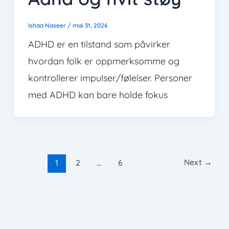
Ishaa Naseer
/
mai 31, 2026
ADHD er en tilstand som påvirker
hvordan folk er oppmerksomme og
kontrollerer impulser/følelser. Personer
med ADHD kan bare holde fokus
Next
→
1
2
…
6