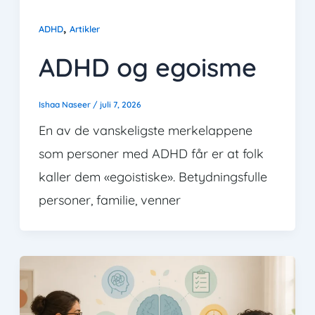
,
ADHD
Artikler
ADHD og egoisme
Ishaa Naseer
/
juli 7, 2026
En av de vanskeligste merkelappene
som personer med ADHD får er at folk
kaller dem «egoistiske». Betydningsfulle
personer, familie, venner