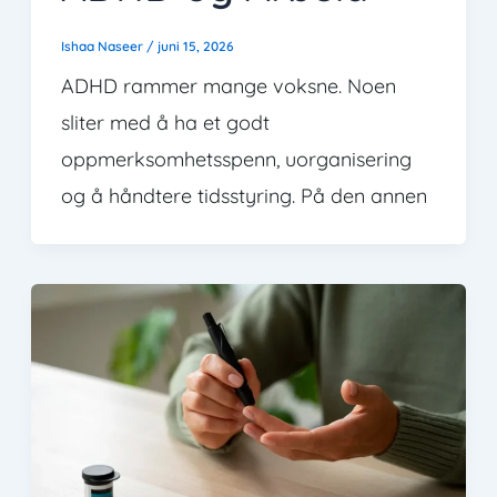
Ishaa Naseer
/
juni 15, 2026
ADHD rammer mange voksne. Noen
sliter med å ha et godt
oppmerksomhetsspenn, uorganisering
og å håndtere tidsstyring. På den annen