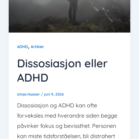
,
ADHD
Artikler
Dissosiasjon eller
ADHD
Ishaa Naseer
/
juni 9, 2026
Dissosiasjon og ADHD kan ofte
forveksles med hverandre siden begge
påvirker fokus og bevissthet. Personen
kan miste tidsforståelsen, bli distrahert