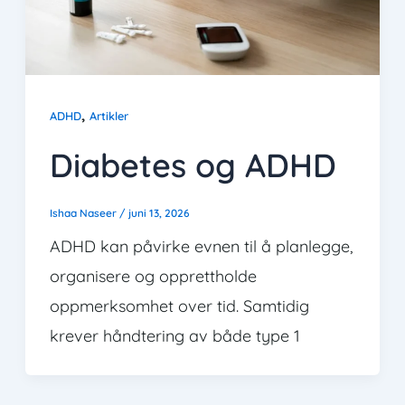
,
ADHD
Artikler
Diabetes og ADHD
Ishaa Naseer
/
juni 13, 2026
ADHD kan påvirke evnen til å planlegge,
organisere og opprettholde
oppmerksomhet over tid. Samtidig
krever håndtering av både type 1