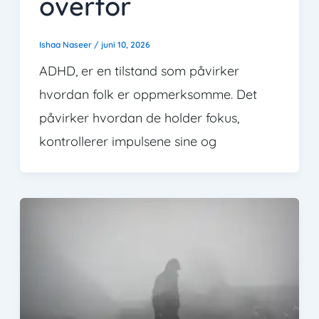
overfor
Ishaa Naseer
/
juni 10, 2026
ADHD, er en tilstand som påvirker
hvordan folk er oppmerksomme. Det
påvirker hvordan de holder fokus,
kontrollerer impulsene sine og