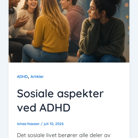
,
ADHD
Artikler
Sosiale aspekter
ved ADHD
Ishaa Naseer
/
juli 10, 2026
Det sosiale livet berører alle deler av