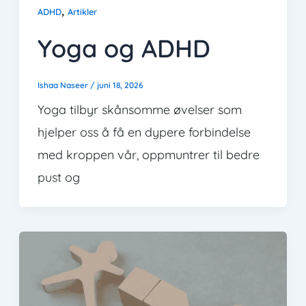
,
ADHD
Artikler
Yoga og ADHD
Ishaa Naseer
/
juni 18, 2026
Yoga tilbyr skånsomme øvelser som
hjelper oss å få en dypere forbindelse
med kroppen vår, oppmuntrer til bedre
pust og