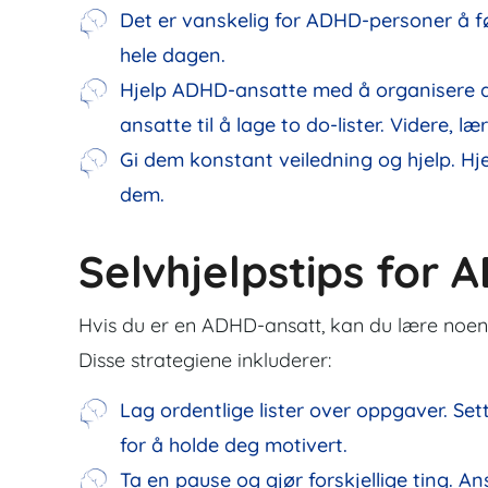
Det er vanskelig for ADHD-personer å føl
hele dagen.
Hjelp ADHD-ansatte med å organisere da
ansatte til å lage to do-lister. Videre, 
Gi dem konstant veiledning og hjelp. H
dem.
Selvhjelpstips for
Hvis du er en ADHD-ansatt, kan du lære noen 
Disse strategiene inkluderer:
Lag ordentlige lister over oppgaver. Sett
for å holde deg motivert.
Ta en pause og gjør forskjellige ting. 