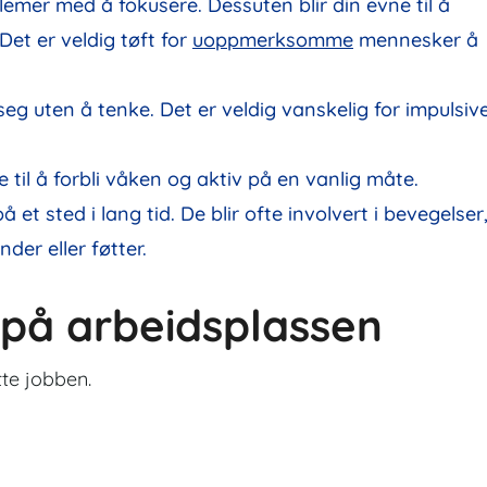
emer med å fokusere. Dessuten blir din evne til å
et er veldig tøft for
uoppmerksomme
mennesker å
 seg uten å tenke. Det er veldig vanskelig for impulsiv
 til å forbli våken og aktiv på en vanlig måte.
et sted i lang tid. De blir ofte involvert i bevegelser
er eller føtter.
på arbeidsplassen
tte jobben.