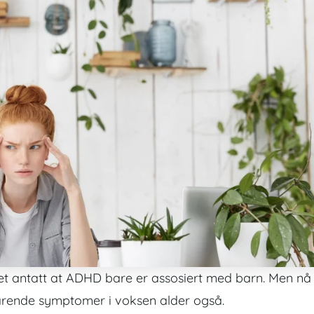
det antatt at ADHD bare er assosiert med barn. Men nå
varende symptomer i voksen alder også.