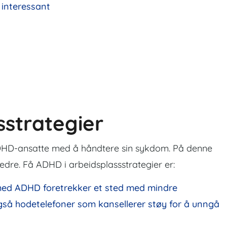
interessant
sstrategier
ADHD-ansatte med å håndtere sin sykdom. På denne
bedre.
Få ADHD i
arbeidsplassstrategier
er:
r med ADHD foretrekker et sted med mindre
gså hodetelefoner som kansellerer støy for å unngå