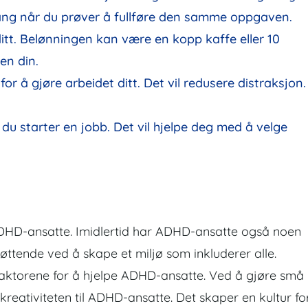
sang når du prøver å fullføre den samme oppgaven.
itt. Belønningen kan være en kopp kaffe eller 10
en din.
for å gjøre arbeidet ditt. Det vil redusere distraksjon.
du starter en jobb. Det vil hjelpe deg med å velge
ADHD-ansatte. Imidlertid har ADHD-ansatte også noen
øttende ved å skape et miljø som inkluderer alle.
 faktorene for å hjelpe ADHD-ansatte. Ved å gjøre små
kreativiteten til ADHD-ansatte. Det skaper en kultur fo