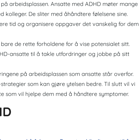
elt på arbeidsplassen. Ansatte med ADHD møter mange
d kolleger. De sliter med åhåndtere følelsene sine.
ere tid og organisere oppgaver det vanskelig for dem
e de rette forholdene for å vise potensialet sitt.
D-ansatte til å takle utfordringer og jobbe på sitt
ringene på arbeidsplassen som ansatte står overfor.
trategier som kan gjøre ytelsen bedre. Til slutt vil vi
tte som vil hjelpe dem med å håndtere symptomer.
HD