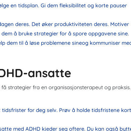
ge en tidsplan. Gi dem fleksibilitet og korte pauser
gen deres. Det øker produktiviteten deres. Motiver
lær dem å bruke strategier for å spore oppgavene sine.
jelp dem til å løse problemene sineog kommuniser me
 ADHD-ansatte
få strategier fra en organisasjonsterapeut og praksis.
 tidsfrister for deg selv. Prøv å holde tidsfristene kor
Ansatte med ADHD kjeder seg oftere. Du kan også bytt