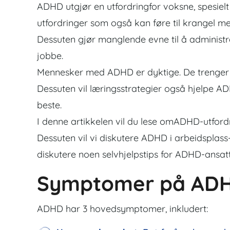
ADHD utgjør en utfordringfor voksne, spesi
utfordringer som også kan føre til krangel me
Dessuten gjør manglende evne til å administr
jobbe.
Mennesker med ADHD er dyktige. De trenger bar
Dessuten vil læringsstrategier også hjelpe ADH
beste.
I denne artikkelen vil du lese omADHD-utford
Dessuten vil vi diskutere ADHD i arbeidsplass-s
diskutere noen selvhjelpstips for ADHD-ansa
Symptomer på AD
ADHD har 3 hovedsymptomer, inkludert: