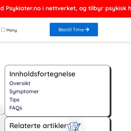
Psykiater.no i nettverket, og tilbyr psykisk h
Bestill Time
Meny
Innholdsfortegnelse
Oversikt
Symptomer
Tips
FAQs
Relaterte artikler