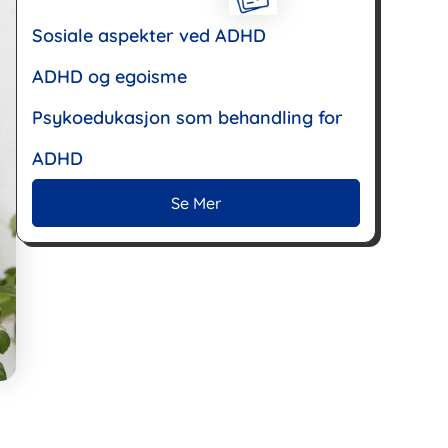
Sosiale aspekter ved ADHD
ADHD og egoisme
Psykoedukasjon som behandling for
ADHD
Se Mer