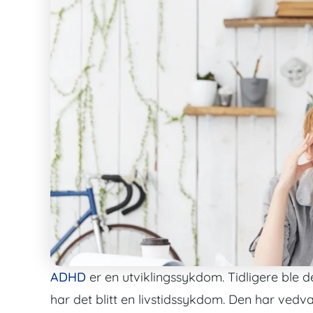
ADHD
er en utviklingssykdom. Tidligere ble 
har det blitt en livstidssykdom. Den har ved