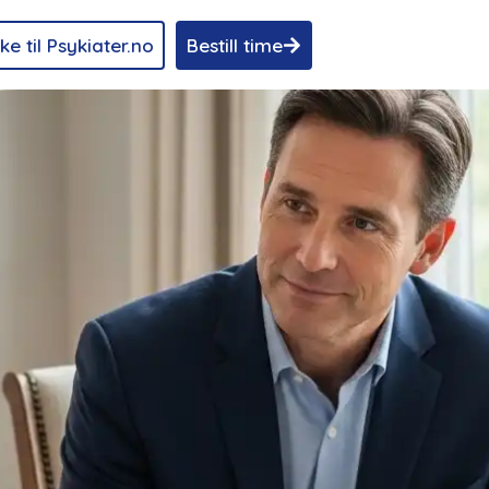
ke til Psykiater.no
Bestill time