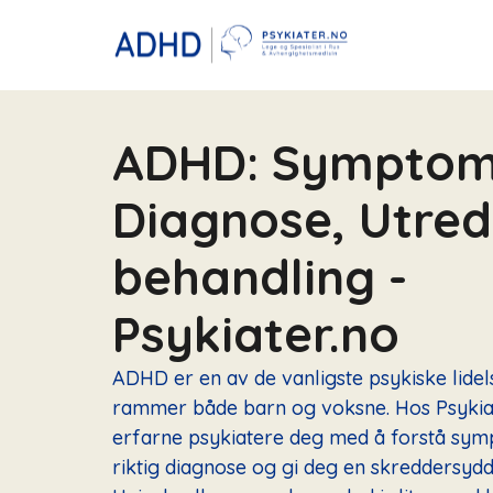
ADHD: Symptom
Diagnose, Utred
behandling -
Psykiater.no
ADHD er en av de vanligste psykiske lide
rammer både barn og voksne. Hos Psykiat
erfarne psykiatere deg med å forstå sym
riktig diagnose og gi deg en skreddersyd