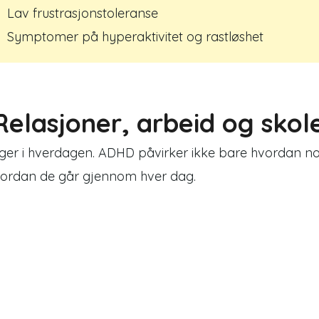
Lav frustrasjonstoleranse
Symptomer på hyperaktivitet og rastløshet
elasjoner, arbeid og skol
er i hverdagen. ADHD påvirker ikke bare hvordan no
vordan de går gjennom hver dag.