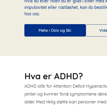
Hvis du eller noen du er glad i sliter med
impulsivitet eller rastløshet, kan du bestil
hos oss.
Vid
Møte i Oslo og Ski
Hva er ADHD?
ADHD står for Attention Deficit Hyperactiv
jenter og kvinner fordi symptomene deres 
alder. Med riktig støtte kan personer 