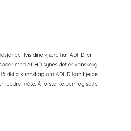
asjoner. Hvis dine kjære har ADHD, er
rsoner med ADHD synes det er vanskelig
 Å få riktig kunnskap om ADHD kan hjelpe
n bedre måte. Å forsterke dem og sette