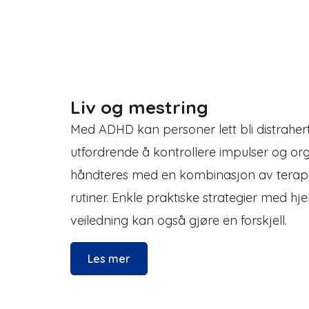
Liv og mestring
Med ADHD kan personer lett bli distrahert
utfordrende å kontrollere impulser og or
håndteres med en kombinasjon av terapi,
rutiner. Enkle praktiske strategier med hje
veiledning kan også gjøre en forskjell.
Les mer