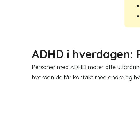
ADHD i hverdagen: R
Personer med ADHD møter ofte utfordring
hvordan de får kontakt med andre og h