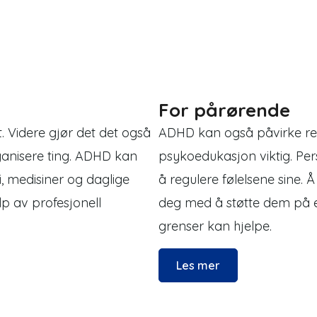
For pårørende
. Videre gjør det det også
ADHD kan også påvirke rel
ganisere ting. ADHD kan
psykoedukasjon viktig. Pe
 medisiner og daglige
å regulere følelsene sine.
lp av profesjonell
deg med å støtte dem på e
grenser kan hjelpe.
Les mer