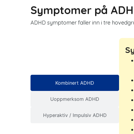
Symptomer på AD
ADHD symptomer faller inn i tre hovedgrup
S
Kombinert ADHD
Uoppmerksom ADHD
Hyperaktiv / Impulsiv ADHD