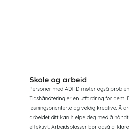
Skole og arbeid
Personer med ADHD møter også problem
Tidshåndtering er en utfordring for dem. D
løsningsorienterte og veldig kreative. Å 
arbeidet ditt kan hjelpe deg med å hånd
effektivt. Arbeidsplasser bør også gi klar