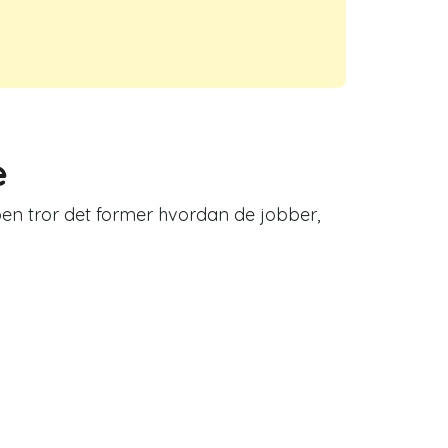
e
en tror det former hvordan de jobber,