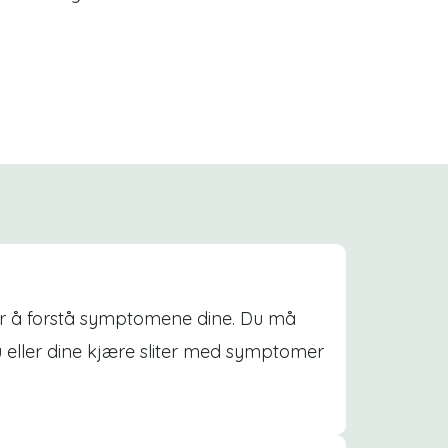
for å forstå symptomene dine. Du må
 eller dine kjære sliter med symptomer