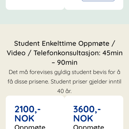
Student Enkelttime Oppmøte /
Video / Telefonkonsultasjon: 45min
– 90min
Det må forevises gyldig student bevis for å
få disse prisene. Student priser gjelder inntil
40 år.
2100,-
3600,-
NOK
NOK
Oppmøte
Oppmøte