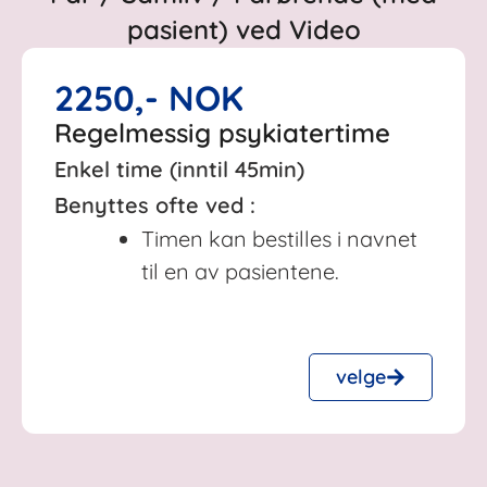
pasient) ved Video
2250,- NOK
Regelmessig psykiatertime
Enkel time (inntil 45min)
Benyttes ofte ved :
Timen kan bestilles i navnet
til en av pasientene.
velge