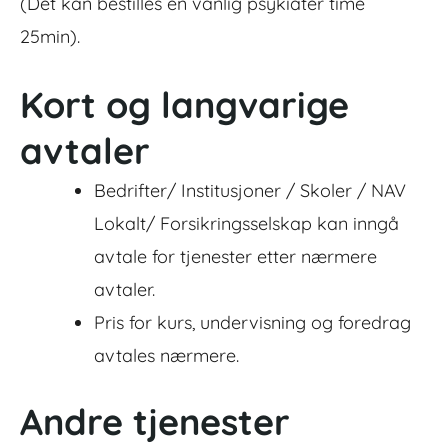
(Det kan bestilles en vanlig psykiater time
25min).
Kort og langvarige
avtaler
Bedrifter/ Institusjoner / Skoler / NAV
Lokalt/ Forsikringsselskap kan inngå
avtale for tjenester etter nærmere
avtaler.
Pris for kurs, undervisning og foredrag
avtales nærmere.
Andre tjenester