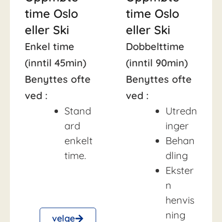
time Oslo
time Oslo
eller Ski
eller Ski
Enkel time
Dobbelttime
(inntil 45min)
(inntil 90min)
Benyttes ofte
Benyttes ofte
ved :
ved :
Stand
Utredn
ard
inger
enkelt
Behan
time.
dling
Ekster
n
henvis
ning
velge