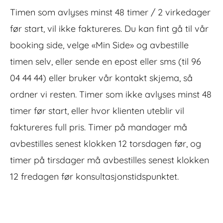
Timen som avlyses minst 48 timer / 2 virkedager
før start, vil ikke faktureres. Du kan fint gå til vår
booking side, velge «Min Side» og avbestille
timen selv, eller sende en epost eller sms (til 96
04 44 44) eller bruker vår kontakt skjema, så
ordner vi resten. Timer som ikke avlyses minst 48
timer før start, eller hvor klienten uteblir vil
faktureres full pris. Timer på mandager må
avbestilles senest klokken 12 torsdagen før, og
timer på tirsdager må avbestilles senest klokken
12 fredagen før konsultasjonstidspunktet.