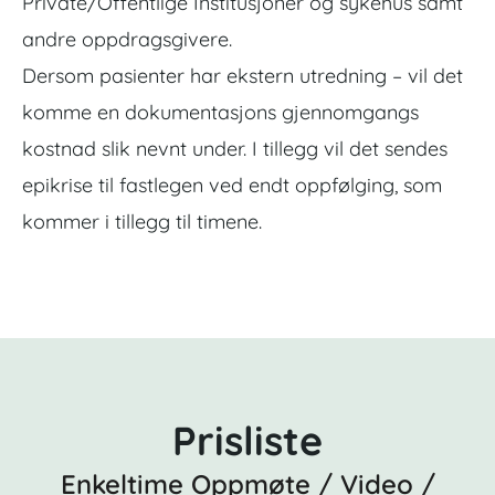
Private/Offentlige Institusjoner og sykehus samt
andre oppdragsgivere.
Dersom pasienter har ekstern utredning – vil det
komme en dokumentasjons gjennomgangs
kostnad slik nevnt under. I tillegg vil det sendes
epikrise til fastlegen ved endt oppfølging, som
kommer i tillegg til timene.
Prisliste
Enkeltime Oppmøte / Video /