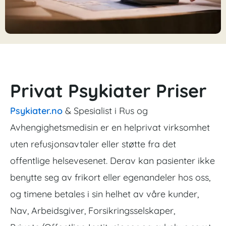
Privat Psykiater Priser
Psykiater.no
& Spesialist i Rus og
Avhengighetsmedisin er en helprivat virksomhet
uten refusjonsavtaler eller støtte fra det
offentlige helsevesenet. Derav kan pasienter ikke
benytte seg av frikort eller egenandeler hos oss,
og timene betales i sin helhet av våre kunder,
Nav, Arbeidsgiver, Forsikringsselskaper,