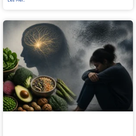
Les Mer..