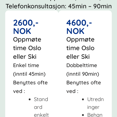
Telefonkonsultasjon: 45min – 90min
2600,-
4600,-
NOK
NOK
Oppmøte
Oppmøte
time Oslo
time Oslo
eller Ski
eller Ski
Enkel time
Dobbelttime
(inntil 45min)
(inntil 90min)
Benyttes ofte
Benyttes ofte
ved :
ved :
Stand
Utredn
ard
inger
enkelt
Behan