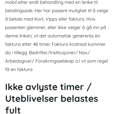
mobil etter endt behandling med en lenke til
betalingsside. Her har pasient mulighet til å velge
å betale med Kort, Vipps eller faktura. Hvis
pasienten glemmer, eller ikke velger å gå inn på
denne linken, vil det automatisk genereres en
faktura etter 48 timer. Faktura kostnad kommer
da i tillegg. Bedrifter/Institusjoner/ Nav/
Arbeidsgiver/ Forsikringsselskap o.l vil som regel
få en faktura
Ikke avlyste timer /
Uteblivelser belastes
fult