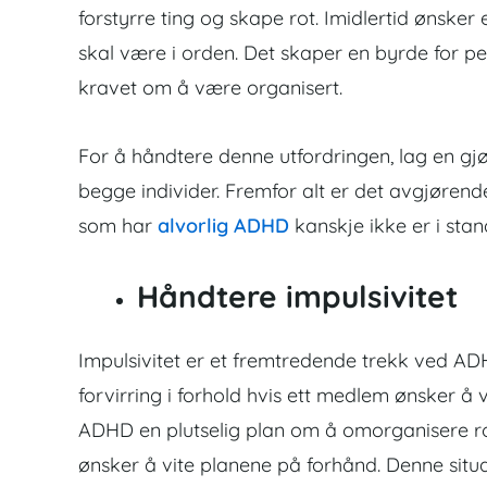
forstyrre ting og skape rot. Imidlertid ønske
skal være i orden. Det skaper en byrde for 
kravet om å være organisert.
For å håndtere denne utfordringen, lag en gjør
begge individer. Fremfor alt er det avgjøren
som har
alvorlig ADHD
kanskje ikke er i stan
Håndtere impulsivitet
Impulsivitet er et fremtredende trekk ved ADHD
forvirring i forhold hvis ett medlem ønsker 
ADHD en plutselig plan om å omorganisere 
ønsker å vite planene på forhånd. Denne situas