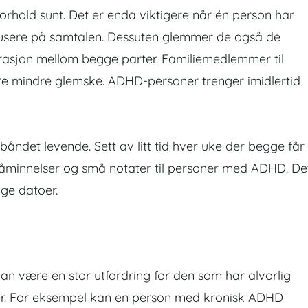
orhold sunt. Det er enda viktigere når én person har
usere på samtalen. Dessuten glemmer de også de
strasjon mellom begge parter. Familiemedlemmer til
e mindre glemske. ADHD-personer trenger imidlertid
båndet levende. Sett av litt tid hver uke der begge får
å påminnelser og små notater til personer med ADHD. De
ige datoer.
kan være en stor utfordring for den som har alvorlig
lser. For eksempel kan en person med kronisk ADHD