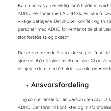
Kommunikasjon er viktig for å holde ethvert f
ADHD. Personer med ADHD klarer ikke å fok
viktige detaljene. Det skaper konflikt og fru
personer med ADHD forventer at de skal vær
stor forståelse og aksept.
Det er avgjørende å uttrykke seg for å holde 
sjansen til å uttrykke følelsene sine. Gi ogs
vil hjelpe dem med å holde oversikt over vikt
Ansvarsfordeling
Ting som er enkle for en person uten
ADHD
, 
ADHD. Det fører til konflikter og misforståe