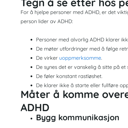
Tegn å se etter hos
For å hjelpe personer med ADHD, er det vikti
person lider av ADHD:
Personer med alvorlig ADHD klarer ikke
De møter utfordringer med å følge retni
De virker
uoppmerksomme
.
De synes det er vanskelig å sitte på et 
De føler konstant rastløshet.
De klarer ikke å starte eller fullføre op
Måter å komme over
ADHD
Bygg kommunikasjon