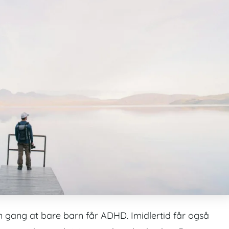
en gang at bare barn får ADHD. Imidlertid får også