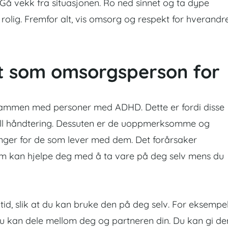
Gå vekk fra situasjonen. Ro ned sinnet og ta dype
rolig. Fremfor alt, vis omsorg og respekt for hverandr
t som omsorgsperson for
sammen med personer med ADHD. Dette er fordi disse
ll håndtering. Dessuten er de uoppmerksomme og
inger for de som lever med dem. Det forårsaker
som kan hjelpe deg med å ta vare på deg selv mens du
 tid, slik at du kan bruke den på deg selv. For eksempe
du kan dele mellom deg og partneren din. Du kan gi d