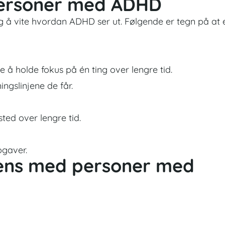
 personer med ADHD
g å vite hvordan ADHD ser ut. Følgende er tegn på at 
 å holde fokus på én ting over lengre tid.
ngslinjene de får.
sted over lengre tid.
pgaver.
ens med personer med