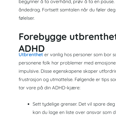
begynner å ta overhånd, prøv å ta en pause. 
åndedrag. Fortsett samtalen når du føler deg 
følelser.
Forebygge utbrenthe
ADHD
Utbrenthet
er vanlig hos personer som bor 
personene folk har problemer med emosjone
impulsive. Disse egenskapene skaper utfordr
frustrasjon og utmattelse. Følgende er tips 
tar vare på din ADHD-kjære:
Sett tydelige grenser. Det vil spare deg
kan du lage en liste over ansvar som 