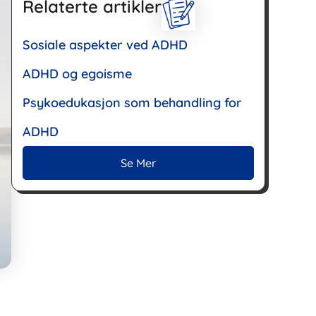
Relaterte artikler
Sosiale aspekter ved ADHD
ADHD og egoisme
Psykoedukasjon som behandling for
ADHD
Se Mer