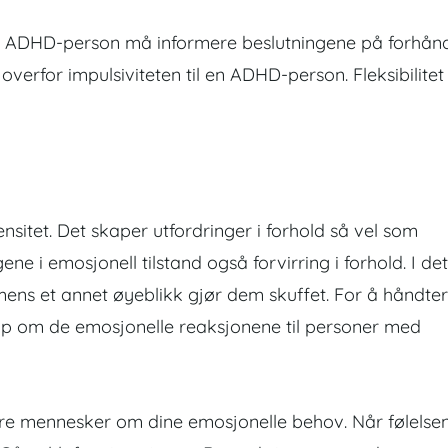
 ADHD-person må informere beslutningene på forhånd
 overfor impulsiviteten til en ADHD-person. Fleksibilitet
nsitet. Det skaper utfordringer i forhold så vel som
ne i emosjonell tilstand også forvirring i forhold. I det
mens et annet øyeblikk gjør dem skuffet. For å håndte
skap om de emosjonelle reaksjonene til personer med
re mennesker om dine emosjonelle behov. Når følelse