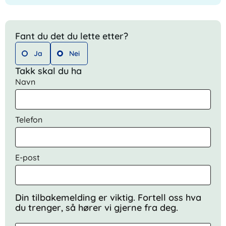
Fant du det du lette etter?
Ja
Nei
Takk skal du ha
Navn
Telefon
E-post
Din tilbakemelding er viktig. Fortell oss hva
du trenger, så hører vi gjerne fra deg.