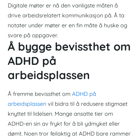
Digitale møter er nå den vanligste måten å
drive arbeidsrelatert kommunikasjon på. Å ta
notater under møter er en fin måte å huske og
svare på oppgaver.
Å bygge bevissthet om
ADHD på
arbeidsplassen
Å fremme bevissthet om
ADHD på
arbeidsplassen
vil bidra til å redusere stigmaet
knyttet til lidelsen. Mange ansatte tier om
ADHD-en sin av frykt for å bli ydmyket eller
dømt. Noen tror feilaktig at ADHD bare rammer