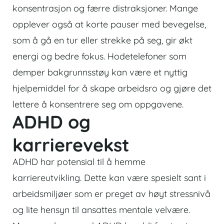
konsentrasjon og færre distraksjoner. Mange
opplever også at korte pauser med bevegelse,
som å gå en tur eller strekke på seg, gir økt
energi og bedre fokus. Hodetelefoner som
demper bakgrunnsstøy kan være et nyttig
hjelpemiddel for å skape arbeidsro og gjøre det
lettere å konsentrere seg om oppgavene.
ADHD og
karrierevekst
ADHD har potensial til å hemme
karriereutvikling. Dette kan være spesielt sant i
arbeidsmiljøer som er preget av høyt stressnivå
og lite hensyn til ansattes mentale velvære.