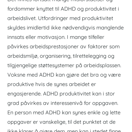
fordommer knyttet til ADHD og produktivitet i
arbeidslivet. Utfordringer med produktivitet
skyldes imidlertid ikke nødvendigvis manglende
innsats eller motivasjon. I mange tilfeller
påvirkes arbeidsprestasjoner av faktorer som
arbeidsmiljø, organisering, tilrettelegging og
tilgjengelige støttesystemer på arbeidsplassen.
Voksne med ADHD kan gjøre det bra og være
produktive hvis de synes arbeidet er
engasjerende. ADHD produktivitet kan i stor
grad påvirkes av interessenivå for oppgaven.
En person med ADHD kan synes enkle og lette
oppgaver er vanskelige, til det punktet at de
ikke klarer å gjøre dem, men kan i stedet finne