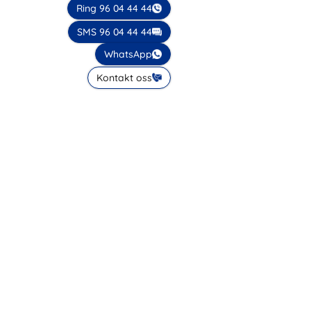
Ring 96 04 44 44
SMS 96 04 44 44
WhatsApp
Kontakt oss