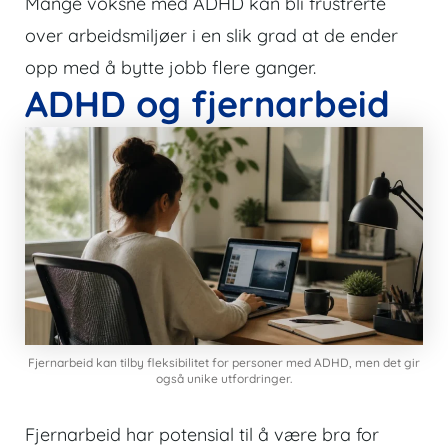
Mange voksne med ADHD kan bli frustrerte
over arbeidsmiljøer i en slik grad at de ender
opp med å bytte jobb flere ganger.
ADHD og fjernarbeid
Fjernarbeid kan tilby fleksibilitet for personer med ADHD, men det gir
også unike utfordringer.
Fjernarbeid har potensial til å være bra for