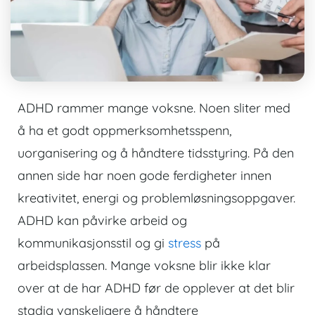
ADHD rammer mange voksne. Noen sliter med
å ha et godt oppmerksomhetsspenn,
uorganisering og å håndtere tidsstyring. På den
annen side har noen gode ferdigheter innen
kreativitet, energi og problemløsningsoppgaver.
ADHD kan påvirke arbeid og
kommunikasjonsstil og gi
stress
på
arbeidsplassen. Mange voksne blir ikke klar
over at de har ADHD før de opplever at det blir
stadig vanskeligere å håndtere