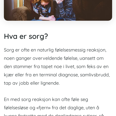
Hva er sorg?
Sorg er ofte en naturlig følelsesmessig reaksjon,
noen ganger overveldende følelse, uansett om
den stammer fra tapet noe i livet, som feks av en
kjær eller fra en terminal diagnose, samlivsbrudd,
tap av jobb eller lignende.
En med sorg reaksjon kan ofte føle seg
følelsesløse og «fjern» fra det daglige, uten å
kunne fortsette med de dagligdagse rutiner, så