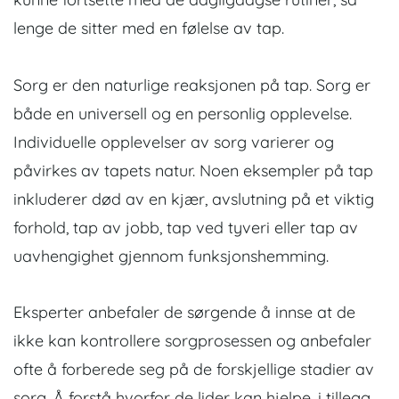
lenge de sitter med en følelse av tap.
Sorg er den naturlige reaksjonen på tap. Sorg er
både en universell og en personlig opplevelse.
Individuelle opplevelser av sorg varierer og
påvirkes av tapets natur. Noen eksempler på tap
inkluderer død av en kjær, avslutning på et viktig
forhold, tap av jobb, tap ved tyveri eller tap av
uavhengighet gjennom funksjonshemming.
Eksperter anbefaler de sørgende å innse at de
ikke kan kontrollere sorgprosessen og anbefaler
ofte å forberede seg på de forskjellige stadier av
sorg. Å forstå hvorfor de lider kan hjelpe, i tillegg