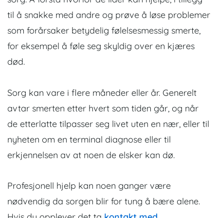
til å snakke med andre og prøve å løse problemer
som forårsaker betydelig følelsesmessig smerte,
for eksempel å føle seg skyldig over en kjæres
død.
Sorg kan vare i flere måneder eller år. Generelt
avtar smerten etter hvert som tiden går, og når
de etterlatte tilpasser seg livet uten en nær, eller til
nyheten om en terminal diagnose eller til
erkjennelsen av at noen de elsker kan dø.
Profesjonell hjelp kan noen ganger være
nødvendig da sorgen blir for tung å bære alene.
Hvis du opplever det ta
kontakt med