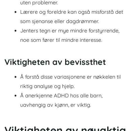
uten problemer.
Lærere og foreldre kan også misforstå det
som sjenanse eller dagdrømmer.
Jenters tegn er mye mindre forstyrrende,
noe som fører til mindre interesse.
Viktigheten av bevissthet
Å forstå disse variasjonene er nøkkelen til
riktig analyse og hjelp.
Å anerkjenne ADHD hos alle barn,
uavhengig av kjønn, er viktig.
Viktigheten av nøyaktig