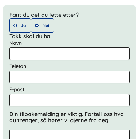
Fant du det du lette etter?
Ja
Nei
Takk skal du ha
Navn
Telefon
E-post
Din tilbakemelding er viktig. Fortell oss hva
du trenger, så hører vi gjerne fra deg.