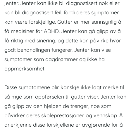
jenter. Jenter kan ikke bli diagnostisert nok eller
kan bli diagnostisert feil, fordi deres symptomer
kan være forskjellige. Gutter er mer sannsynlig å
få medisiner for ADHD. Jenter kan gå glipp av å
få riktig medisinering, og dette kan påvirke hvor
godt behandlingen fungerer. Jenter kan vise
symptomer som dagdrømmer og ikke ha
oppmerksomhet.
Disse symptomene blir kanskje ikke lagt merke til
så mye som oppførselen til gutter viser. Jenter kan
gå glipp av den hjelpen de trenger, noe som
påvirker deres skoleprestasjoner og vennskap. Å
anerkjenne disse forskjellene er avgjørende for å