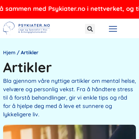
Hopp
med Psykiater.no i nettverket, og tilbyr psyki
rett
til
innholdet
Hjem
/
Artikler
Artikler
Bla gjennom våre nyttige artikler om mental helse,
velvære og personlig vekst. Fra å håndtere stress
til å forstå behandlinger, gir vi enkle tips og råd
for å hjelpe deg med å leve et sunnere og
lykkeligere liv.