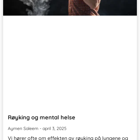
Røyking og mental helse
Aymen Saleem
april 3, 2025
Vi hører ofte om effekten av røyking på lungene og