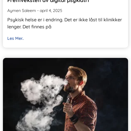
Fremveksten av digital psykiatri
Aymen Saleem
april 4, 2025
Psykisk helse er i endring. Det er ikke låst til klinikker
lenger. Det finnes på
Les Mer..