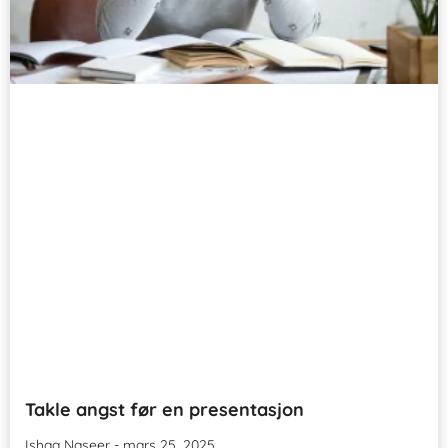
Takle angst før en presentasjon
Ishaa Naseer
mars 25, 2025