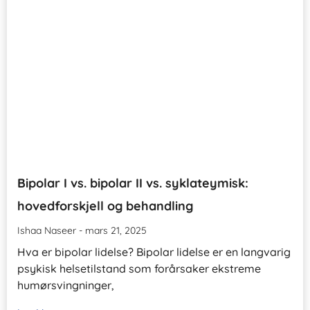
Bipolar I vs. bipolar II vs. syklateymisk:
hovedforskjell og behandling
Ishaa Naseer
mars 21, 2025
Hva er bipolar lidelse? Bipolar lidelse er en langvarig
psykisk helsetilstand som forårsaker ekstreme
humørsvingninger,