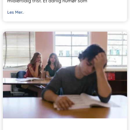
midlertidig trist. Et dårlig humør som
Les Mer..