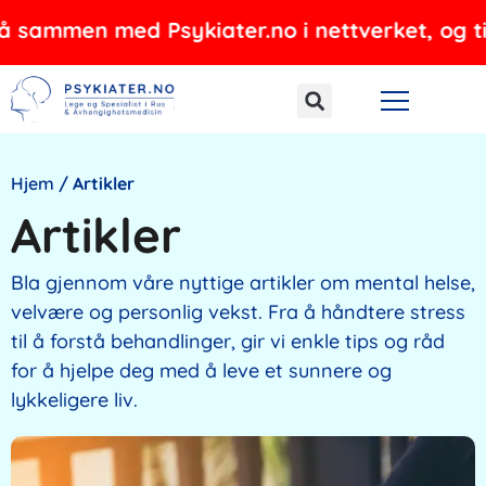
Hopp
d Psykiater.no i nettverket, og tilbyr psykisk
rett
til
innholdet
Hjem
/
Artikler
Artikler
Bla gjennom våre nyttige artikler om mental helse,
velvære og personlig vekst. Fra å håndtere stress
til å forstå behandlinger, gir vi enkle tips og råd
for å hjelpe deg med å leve et sunnere og
lykkeligere liv.