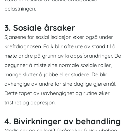
belastningen.
3. Sosiale årsaker
Sjansene for sosial isolasjon øker også under
kreftdiagnosen. Folk blir ofte ute av stand til å
møte andre på grunn av kroppsforandringer. De
begynner å miste sine normale sosiale roller,
mange slutter å jobbe eller studere. De blir
avhengige av andre for sine daglige gjøremål.
Dette tapet av uavhengighet og rutine øker
tristhet og depresjon.
4. Bivirkninger av behandling
Medisiner og cellegift forårsaker fysisk ubehag.