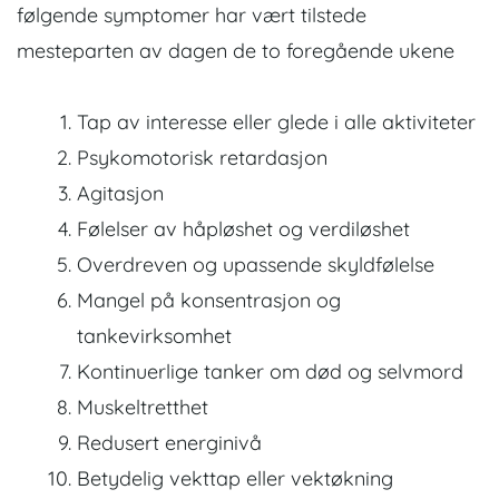
følgende symptomer har vært tilstede
mesteparten av dagen de to foregående ukene
Tap av interesse eller glede i alle aktiviteter
Psykomotorisk retardasjon
Agitasjon
Følelser av håpløshet og verdiløshet
Overdreven og upassende skyldfølelse
Mangel på konsentrasjon og
tankevirksomhet
Kontinuerlige tanker om død og selvmord
Muskeltretthet
Redusert energinivå
Betydelig vekttap eller vektøkning