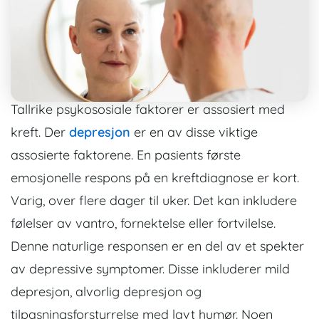
Tallrike psykososiale faktorer er assosiert med
kreft. Der
depresjon
er en av disse viktige
assosierte faktorene. En pasients første
emosjonelle respons på en kreftdiagnose er kort.
Varig, over flere dager til uker. Det kan inkludere
følelser av vantro, fornektelse eller fortvilelse.
Denne naturlige responsen er en del av et spekter
av depressive symptomer. Disse inkluderer mild
depresjon, alvorlig depresjon og
tilpasningsforstyrrelse med lavt humør. Noen