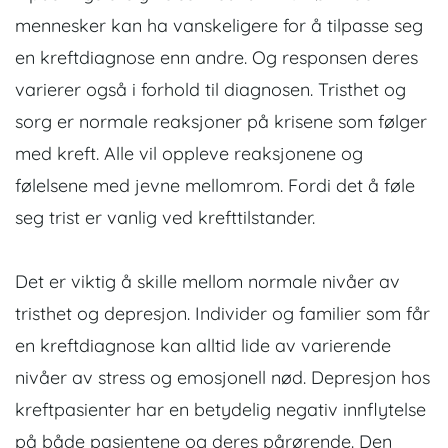
mennesker kan ha vanskeligere for å tilpasse seg
en kreftdiagnose enn andre. Og responsen deres
varierer også i forhold til diagnosen. Tristhet og
sorg er normale reaksjoner på krisene som følger
med kreft. Alle vil oppleve reaksjonene og
følelsene med jevne mellomrom. Fordi det å føle
seg trist er vanlig ved krefttilstander.
Det er viktig å skille mellom normale nivåer av
tristhet og depresjon. Individer og familier som får
en kreftdiagnose kan alltid lide av varierende
nivåer av stress og emosjonell nød. Depresjon hos
kreftpasienter har en betydelig negativ innflytelse
på både pasientene og deres pårørende. Den