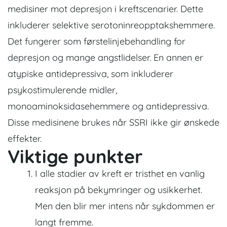
medisiner mot depresjon i kreftscenarier. Dette
inkluderer selektive serotoninreopptakshemmere.
Det fungerer som førstelinjebehandling for
depresjon og mange angstlidelser. En annen er
atypiske antidepressiva, som inkluderer
psykostimulerende midler,
monoaminoksidasehemmere og antidepressiva.
Disse medisinene brukes når SSRI ikke gir ønskede
effekter.
Viktige punkter
I alle stadier av kreft er tristhet en vanlig
reaksjon på bekymringer og usikkerhet.
Men den blir mer intens når sykdommen er
langt fremme.