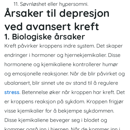
Søvnløshet eller hypersomni.
Årsaker til depresjon
ved avansert kreft
1. Biologiske årsaker
Kreft påvirker kroppens indre system. Det skaper
endringer i hormoner og hjernekjemikalier. Disse
hormonene og kjemikaliene kontrollerer humør
og emosjonelle reaksjoner. Når de blir påvirket og
ubalansert, blir sinnet ute av stand til å regulere
stress
. Betennelse øker når kroppen har kreft. Det
er kroppens reaksjon på sykdom. Kroppen frigjør
visse kjemikalier for å bekjempe sykdommen.
Disse kjemikaliene beveger seg i blodet og
kommer også inn i hjernen. Når de kommer inn i