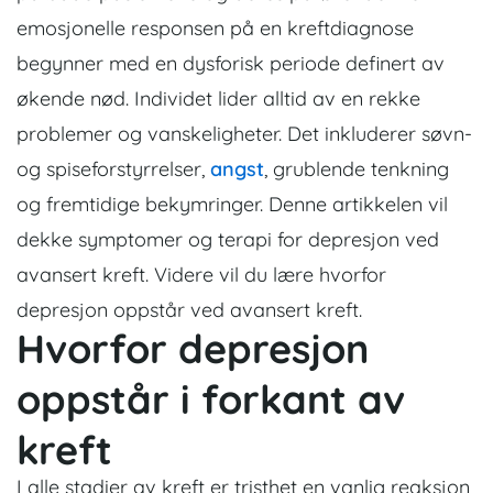
emosjonelle responsen på en kreftdiagnose
begynner med en dysforisk periode definert av
økende nød. Individet lider alltid av en rekke
problemer og vanskeligheter. Det inkluderer søvn-
og spiseforstyrrelser,
angst
, grublende tenkning
og fremtidige bekymringer. Denne artikkelen vil
dekke symptomer og terapi for depresjon ved
avansert kreft. Videre vil du lære hvorfor
depresjon oppstår ved avansert kreft.
Hvorfor depresjon
oppstår i forkant av
kreft
I alle stadier av kreft er tristhet en vanlig reaksjon