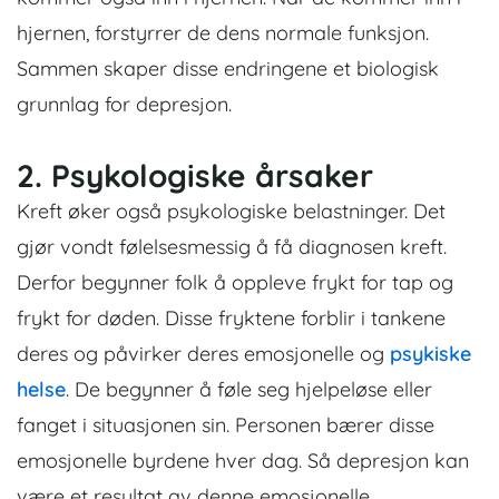
hjernen, forstyrrer de dens normale funksjon.
Sammen skaper disse endringene et biologisk
grunnlag for depresjon.
2. Psykologiske årsaker
Kreft øker også psykologiske belastninger. Det
gjør vondt følelsesmessig å få diagnosen kreft.
Derfor begynner folk å oppleve frykt for tap og
frykt for døden. Disse fryktene forblir i tankene
deres og påvirker deres emosjonelle og
psykiske
helse
. De begynner å føle seg hjelpeløse eller
fanget i situasjonen sin. Personen bærer disse
emosjonelle byrdene hver dag. Så depresjon kan
være et resultat av denne emosjonelle