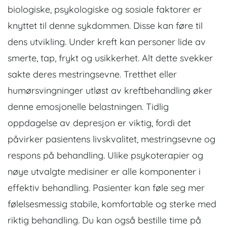
biologiske, psykologiske og sosiale faktorer er
knyttet til denne sykdommen. Disse kan føre til
dens utvikling. Under kreft kan personer lide av
smerte, tap, frykt og usikkerhet. Alt dette svekker
sakte deres mestringsevne. Tretthet eller
humørsvingninger utløst av kreftbehandling øker
denne emosjonelle belastningen. Tidlig
oppdagelse av depresjon er viktig, fordi det
påvirker pasientens livskvalitet, mestringsevne og
respons på behandling. Ulike psykoterapier og
nøye utvalgte medisiner er alle komponenter i
effektiv behandling. Pasienter kan føle seg mer
følelsesmessig stabile, komfortable og sterke med
riktig behandling. Du kan også bestille time på