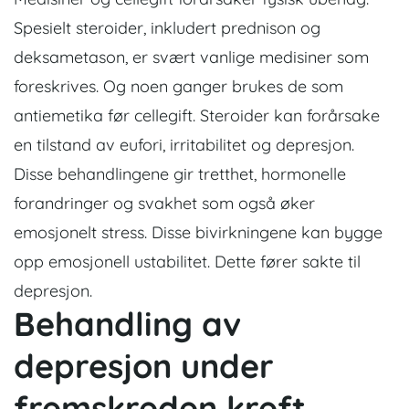
Spesielt steroider, inkludert prednison og
deksametason, er svært vanlige medisiner som
foreskrives. Og noen ganger brukes de som
antiemetika før cellegift. Steroider kan forårsake
en tilstand av eufori, irritabilitet og depresjon.
Disse behandlingene gir tretthet, hormonelle
forandringer og svakhet som også øker
emosjonelt stress. Disse bivirkningene kan bygge
opp emosjonell ustabilitet. Dette fører sakte til
depresjon.
Behandling av
depresjon under
fremskreden kreft