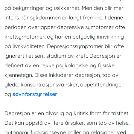
på bekymringer og usikkerhet. Men den blir mer
intens når sykdommen er langt fremme. I denne
perioden overlapper depressive symptomer ofte
kreftsymptomer, og har en betydelig innvirkning
på livskvaliteten. Depresjonssymptomer blir ofte
ignorert i et sent stadium av kreft. Depresjon er
definert av en rekke psykologiske og fysiske
kjennetegn. Disse inkluderer depresjon, tap av
glede, konsentrasjonsvansker, appetittendringer
og
søvnforstyrrelser
.
Depresjon er en alvorlig og kritisk form for tristhet.
Det kan oppstå av flere årsaker, som tap av helse,
autonomi, funksjonsevne, roller og relasjoner ved