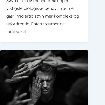
Søvn er et av menneskekroppens
viktigste biologiske behov. Traumer
gjør imidlertid søvn mer kompleks og
utfordrende. Enten traumer er
forårsaket