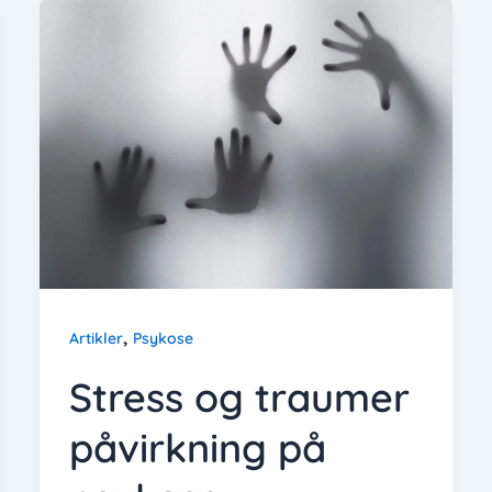
,
Artikler
Psykose
Stress og traumer
påvirkning på