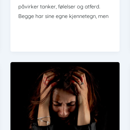
påvirker tanker, følelser og atferd.
Begge har sine egne kjennetegn, men