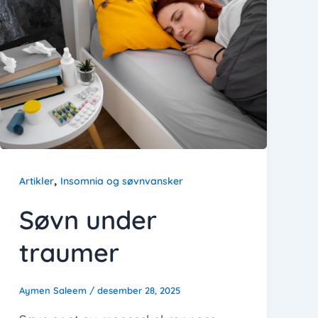
,
Artikler
Insomnia og søvnvansker
Søvn under
traumer
Aymen Saleem
/
desember 28, 2025