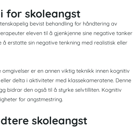
i for skoleangst
itenskapelig bevist behandling for håndtering av
terapeuter eleven til å gjenkjenne sine negative tanker
 å erstatte sin negative tenkning med realistisk eller
e omgivelser er en annen viktig teknikk innen kognitiv
eller delta i aktiviteter med klassekameratene. Denne
gg bidrar den også til å styrke selvtilliten. Kognitiv
igheter for angstmestring.
ndtere skoleangst