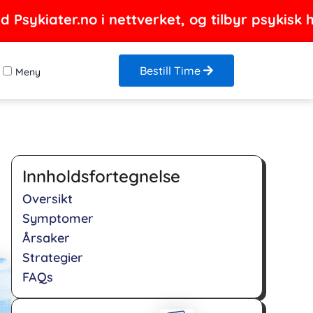
Psykiater.no i nettverket, og tilbyr psykisk h
Bestill Time
Meny
Innholdsfortegnelse
Oversikt
Symptomer
Årsaker
Strategier
FAQs