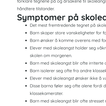
forklare tegnene på og årsakene til skoleangst
håndtere tilstander.
Symptomer på skole
Det mest fremtredende tegnet på skole
Barn skaper store vanskeligheter for f
Barn ønsker å komme overens med fore
Elever med skoleangst holder seg våkne 
skolen om morgenen.
Barn med skoleangst blir ofte irriterte
Barn isolerer seg ofte fra andre klass
Elever med skoleangst ønsker ikke å v
Disse barna føler seg ofte alene fordi
klassekamerater.
Barn med skoleangst blir ofte stresset