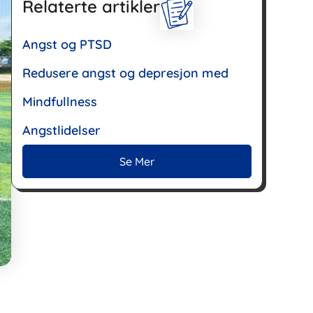
Relaterte artikler
Angst og PTSD
Redusere angst og depresjon med
Mindfullness
Angstlidelser
Se Mer