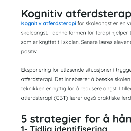
Kognitiv atferdsterap
Kognitiv atferdsterapi
for skoleangst er en v
skoleangst. I denne formen for terapi hjelper 
som er knyttet til skolen. Senere læres elevene
positiv.
Eksponering for utløsende situasjoner i trygg
atferdsterapi. Det innebærer å besøke skolen 
teknikken er nyttig for å redusere angst. I tille
atferdsterapi (CBT) lærer også praktiske ferd
5 strategier for å hå
1- Tidlig identifisering