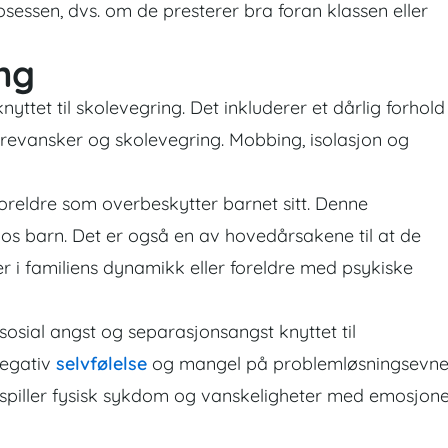
essen, dvs. om de presterer bra foran klassen eller
ing
nyttet til skolevegring. Det inkluderer et dårlig forhold
ærevansker og skolevegring. Mobbing, isolasjon og
oreldre som overbeskytter barnet sitt. Denne
os barn. Det er også en av hovedårsakene til at de
er i familiens dynamikk eller foreldre med psykiske
sosial angst og separasjonsangst knyttet til
negativ
selvfølelse
og mangel på problemløsningsevne
gg spiller fysisk sykdom og vanskeligheter med emosjone