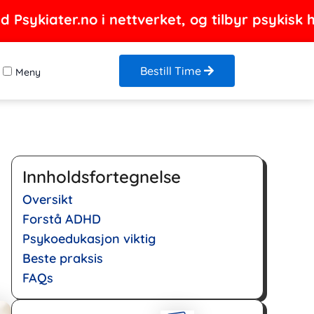
Psykiater.no i nettverket, og tilbyr psykisk h
Bestill Time
Meny
Innholdsfortegnelse
Oversikt
Forstå ADHD
Psykoedukasjon viktig
Beste praksis
FAQs