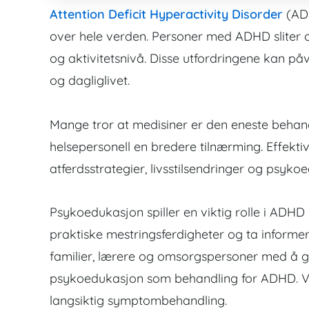
Attention Deficit Hyperactivity Disorder
(ADH
over hele verden. Personer med ADHD sliter 
og aktivitetsnivå. Disse utfordringene kan påv
og dagliglivet.
Mange tror at medisiner er den eneste behan
helsepersonell en bredere tilnærming. Effekt
atferdsstrategier, livsstilsendringer og psyko
Psykoedukasjon spiller en viktig rolle i ADHD b
praktiske mestringsferdigheter og ta informe
familier, lærere og omsorgspersoner med å gi
psykoedukasjon som behandling for ADHD. Vide
langsiktig symptombehandling.