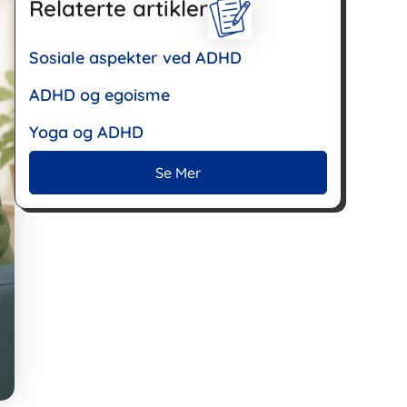
Relaterte artikler
Sosiale aspekter ved ADHD
ADHD og egoisme
Yoga og ADHD
Se Mer