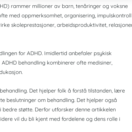
D) rammer millioner av barn, tenåringer og voksne
ofte med oppmerksomhet, organisering, impulskontroll
irke skoleprestasjoner, arbeidsproduktivitet, relasjone
dlingen for
ADHD
. Imidlertid anbefaler psykisk
iv ADHD behandling kombinerer ofte medisiner,
edukasjon.
ehandling. Det hjelper folk å forstå tilstanden, lære
rte beslutninger om behandling. Det hjelper også
 bedre støtte. Derfor utforsker denne artikkelen
re vil du bli kjent med fordelene og dens rolle i