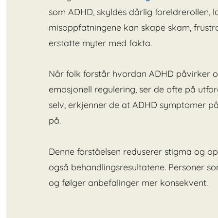
som ADHD, skyldes dårlig foreldrerollen, 
misoppfatningene kan skape skam, frustras
erstatte myter med fakta.
Når folk forstår hvordan ADHD påvirker
emosjonell regulering, ser de ofte på utfor
selv, erkjenner de at ADHD symptomer på
på.
Denne forståelsen reduserer stigma og opp
også behandlingsresultatene. Personer so
og følger anbefalinger mer konsekvent.