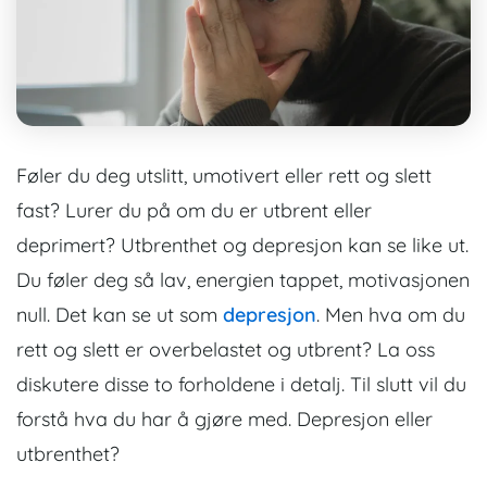
Føler du deg utslitt, umotivert eller rett og slett
fast? Lurer du på om du er utbrent eller
deprimert?
Utbrenthet og depresjon kan se like ut.
Du føler deg så lav, energien tappet, motivasjonen
null. Det kan se ut som
depresjon
. Men hva om du
rett og slett er overbelastet og utbrent?
La oss
diskutere disse to forholdene i detalj. Til slutt vil du
forstå hva du har å gjøre med. Depresjon eller
utbrenthet?