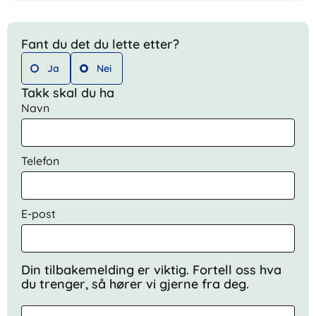
Fant du det du lette etter?
Ja
Nei
Takk skal du ha
Navn
Telefon
E-post
Din tilbakemelding er viktig. Fortell oss hva
du trenger, så hører vi gjerne fra deg.