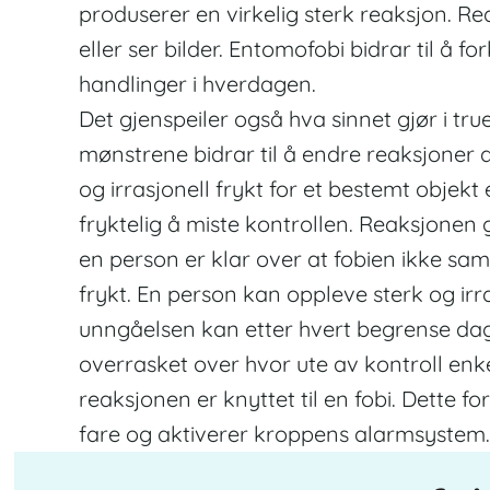
produserer en virkelig sterk reaksjon. R
eller ser bilder. Entomofobi bidrar til å 
handlinger i hverdagen.
Det gjenspeiler også hva sinnet gjør i tru
mønstrene bidrar til å endre reaksjoner d
og irrasjonell frykt for et bestemt objek
fryktelig å miste kontrollen. Reaksjonen
en person er klar over at fobien ikke sa
frykt. En person kan oppleve sterk og irr
unngåelsen kan etter hvert begrense dagl
overrasket over hvor ute av kontroll enkel
reaksjonen er knyttet til en fobi. Dette 
fare og aktiverer kroppens alarmsystem