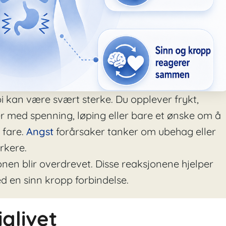
 kan være svært sterke. Du opplever frykt,
r med spenning, løping eller bare et ønske om å
 fare.
Angst
forårsaker tanker om ubehag eller
rkere.
onen blir overdrevet. Disse reaksjonene hjelper
 en sinn kropp forbindelse.
iglivet