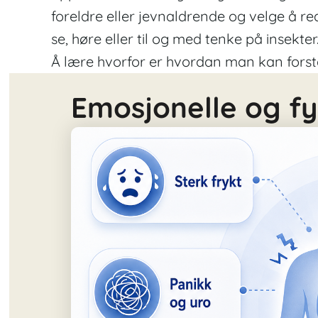
foreldre eller jevnaldrende og velge å r
se, høre eller til og med tenke på insekte
Å lære hvorfor er hvordan man kan forst
Emosjonelle og fy