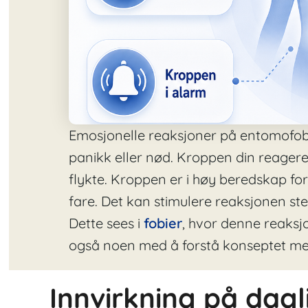
Emosjonelle reaksjoner på entomofobi
panikk eller nød. Kroppen din reagere
flykte. Kroppen er i høy beredskap for
fare. Det kan stimulere reaksjonen ste
Dette sees i
fobier
, hvor denne reaksj
også noen med å forstå konseptet med
Innvirkning på dagl