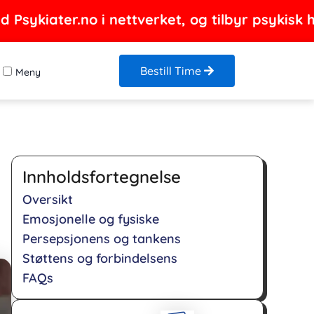
Psykiater.no i nettverket, og tilbyr psykisk h
Bestill Time
Meny
Innholdsfortegnelse
Oversikt
Emosjonelle og fysiske
Persepsjonens og tankens
Støttens og forbindelsens
FAQs