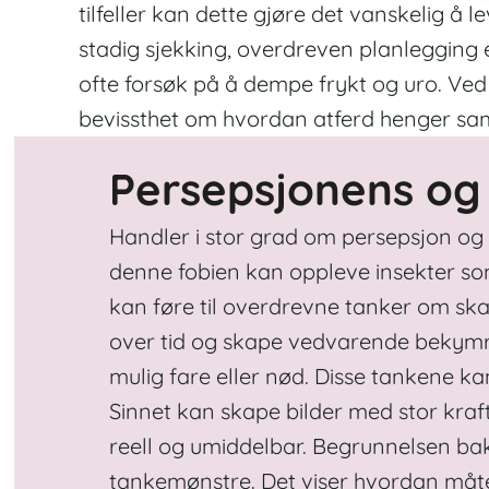
tilfeller kan dette gjøre det vanskelig å 
stadig sjekking, overdreven planlegging e
ofte forsøk på å dempe frykt og uro. Ved
bevissthet om hvordan atferd henger s
Persepsjonens og 
Handler
i stor grad om persepsjon og
denne fobien kan oppleve insekter so
kan føre til overdrevne tanker om sk
over tid og skape vedvarende bekymr
mulig fare eller nød. Disse tankene ka
Sinnet kan skape bilder med stor kraft
reell og umiddelbar. Begrunnelsen bak
tankemønstre. Det viser hvordan måte