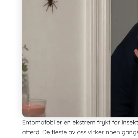
Entomofobi er en ekstrem frykt for insekt
atferd. De fleste av oss virker noen gang