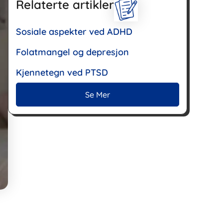
Relaterte artikler
Sosiale aspekter ved ADHD
Folatmangel og depresjon
Kjennetegn ved PTSD
Se Mer