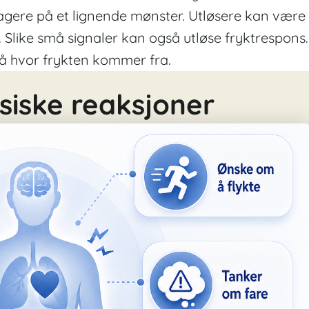
eagere på et lignende mønster. Utløsere kan være
r. Slike små signaler kan også
utløse fryktrespons.
å hvor frykten kommer fra.
siske reaksjoner