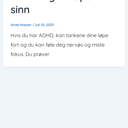
sinn
Ishaa Naseer
/
juli 10, 2025
Hvis du har ADHD, kan tankene dine løpe
fort og du kan føle deg nervøs og miste
fokus. Du prøver