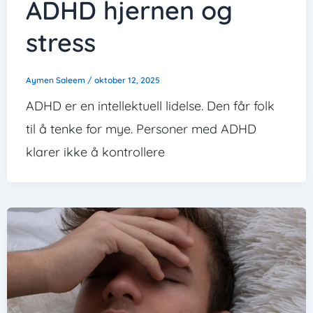
ADHD hjernen og
stress
Aymen Saleem
/
oktober 12, 2025
ADHD er en intellektuell lidelse. Den får folk
til å tenke for mye. Personer med ADHD
klarer ikke å kontrollere