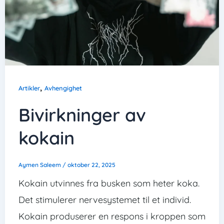
,
Artikler
Avhengighet
Bivirkninger av
kokain
Aymen Saleem
/
oktober 22, 2025
Kokain utvinnes fra busken som heter koka.
Det stimulerer nervesystemet til et individ.
Kokain produserer en respons i kroppen som