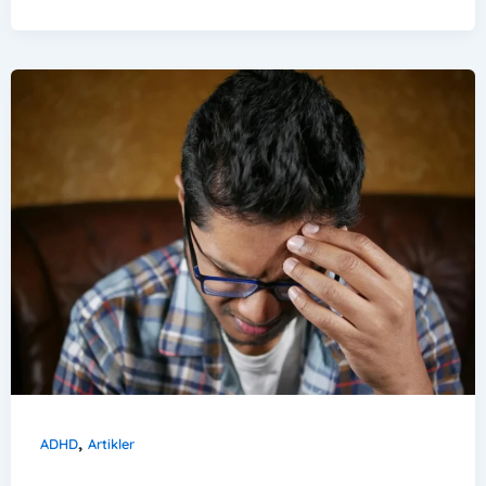
,
ADHD
Artikler