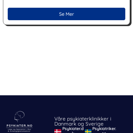
Se Mer
Våre psykiaterklinikker i
Danmark og Sverige
Psykiater.d
Psykiatriker.