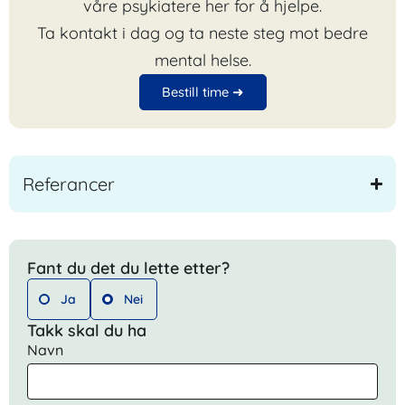
våre psykiatere her for å hjelpe.
Ta kontakt i dag og ta neste steg mot bedre
mental helse.
Bestill time ➜
Referancer
Fant du det du lette etter?
Ja
Nei
Takk skal du ha
Navn