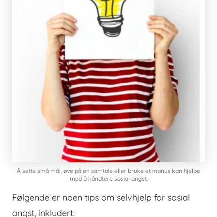
Å sette små mål, øve på en samtale eller bruke et manus kan hjelpe
med å håndtere sosial angst.
Følgende er noen tips om selvhjelp for sosial
angst, inkludert: