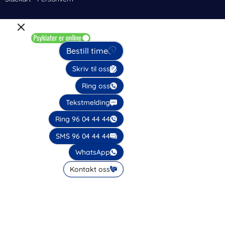
Bestill time
Skriv til oss
Ring oss
Tekstmelding
Ring 96 04 44 44
SMS 96 04 44 44
WhatsApp
Kontakt oss