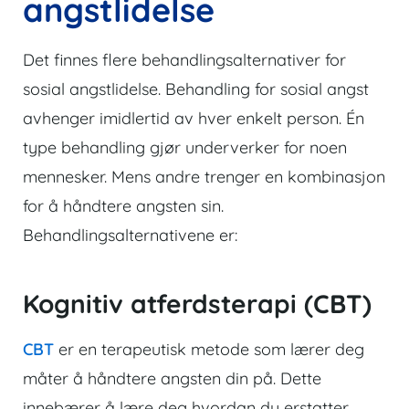
angstlidelse
Det finnes flere behandlingsalternativer for
sosial angstlidelse. Behandling for sosial angst
avhenger imidlertid av hver enkelt person. Én
type behandling gjør underverker for noen
mennesker. Mens andre trenger en kombinasjon
for å håndtere angsten sin.
Behandlingsalternativene er:
Kognitiv atferdsterapi (CBT)
CBT
er en terapeutisk metode som lærer deg
måter å håndtere angsten din på. Dette
innebærer å lære deg hvordan du erstatter