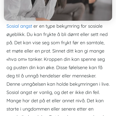
Sosial angst
er en type bekymring for sosiale
øyeblikk. Du kan frykte å bli dømt eller sett ned
på. Det kan vise seg som frykt før en samtale,
et møte eller en prat. Sinnet ditt kan gi mange
«hva om» tanker. Kroppen din kan spenne seg
og pusten din kan øke. Disse følelsene kan få
deg til å unngå hendelser eller mennesker.
Denne unngåelsen kan holde bekymringen i live.
Sosial angst er vanlig, og det er ikke din feil.
Mange har det på et eller annet nivå. Det kan
starte i ungdommen eller senere etter en