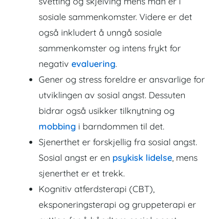
svetting og skjelving mens man er i
sosiale sammenkomster. Videre er det
også inkludert å unngå sosiale
sammenkomster og intens frykt for
negativ
evaluering
.
Gener og stress
foreldre er ansvarlige for
utviklingen av sosial angst. Dessuten
bidrar også usikker tilknytning og
mobbing
i barndommen til det.
Sjenerthet er forskjellig fra sosial angst.
Sosial angst er en
psykisk lidelse
, mens
sjenerthet er et trekk.
Kognitiv atferdsterapi (CBT),
eksponeringsterapi og gruppeterapi er