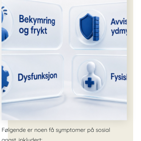
Følgende er noen få symptomer på sosial
angst, inkludert: