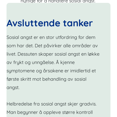
nyttige for å håndtere sosial angst.
Avsluttende tanker
Sosial angst er en stor utfordring for dem
som har det. Det påvirker alle områder av
livet. Dessuten skaper sosial angst en løkke
av frykt og unngåelse. Å kjenne
symptomene og årsakene er imidlertid et
første skritt mot behandling av sosial
angst.
Helbredelse fra sosial angst skjer gradvis.
Man begynner å oppleve større kontroll