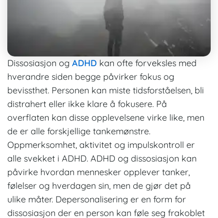
Dissosiasjon og
ADHD
kan ofte forveksles med
hverandre siden begge påvirker fokus og
bevissthet. Personen kan miste tidsforståelsen, bli
distrahert eller ikke klare å fokusere. På
overflaten kan disse opplevelsene virke like, men
de er alle forskjellige tankemønstre.
Oppmerksomhet, aktivitet og impulskontroll er
alle
svekket i ADHD
. ADHD og dissosiasjon kan
påvirke hvordan mennesker opplever tanker,
følelser og hverdagen sin, men de gjør det på
ulike måter. Depersonalisering er en form for
dissosiasjon der en person kan føle seg frakoblet