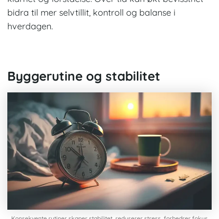
bidra til mer selvtillit, kontroll og balanse i
hverdagen.
Byggerutine og stabilitet
Konsekvente rutiner skaper stabilitet, reduserer stress, forbedrer fokus