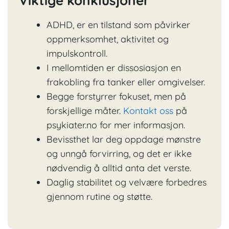
Viktige konklusjoner
ADHD, er en tilstand som påvirker
oppmerksomhet, aktivitet og
impulskontroll.
I mellomtiden er dissosiasjon en
frakobling fra tanker eller omgivelser.
Begge forstyrrer fokuset, men på
forskjellige måter.
Kontakt oss
på
psykiater.no for mer informasjon.
Bevissthet lar deg oppdage mønstre
og unngå forvirring, og det er ikke
nødvendig å alltid anta det verste.
Daglig stabilitet og velvære forbedres
gjennom rutine og støtte.