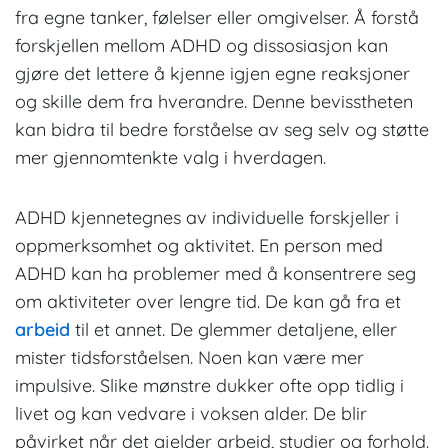
fra egne tanker, følelser eller omgivelser. Å forstå
forskjellen mellom ADHD og dissosiasjon kan
gjøre det lettere å kjenne igjen egne reaksjoner
og skille dem fra hverandre. Denne bevisstheten
kan bidra til bedre forståelse av seg selv og støtte
mer gjennomtenkte valg i hverdagen.
ADHD kjennetegnes av individuelle forskjeller i
oppmerksomhet og aktivitet. En person med
ADHD kan ha problemer med å konsentrere seg
om aktiviteter over lengre tid. De kan gå fra et
arbeid
til et annet. De glemmer detaljene, eller
mister tidsforståelsen. Noen kan være mer
impulsive. Slike mønstre dukker ofte opp tidlig i
livet og kan vedvare i voksen alder. De blir
påvirket når det gjelder arbeid, studier og forhold.