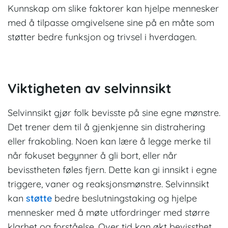
Kunnskap om slike faktorer kan hjelpe mennesker
med å tilpasse omgivelsene sine på en måte som
støtter bedre funksjon og trivsel i hverdagen.
Viktigheten av selvinnsikt
Selvinnsikt gjør folk bevisste på sine egne mønstre.
Det trener dem til å gjenkjenne sin distrahering
eller frakobling. Noen kan lære å legge merke til
når fokuset begynner å gli bort, eller når
bevisstheten føles fjern. Dette kan gi innsikt i egne
triggere, vaner og reaksjonsmønstre. Selvinnsikt
kan
støtte
bedre beslutningstaking og hjelpe
mennesker med å møte utfordringer med større
klarhet og forståelse. Over tid kan økt bevissthet