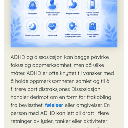
ADHD og dissosiasjon kan begge påvirke
fokus og oppmerksomhet, men på ulike
måter. ADHD er ofte knyttet til vansker med
å holde oppmerksomheten samlet og til å
filtrere bort distraksjoner. Dissosiasjon
handler derimot om en form for frakobling
fra bevissthet,
følelser
eller omgivelser. En
person med ADHD kan lett bli dratt i flere
retninger av lyder, tanker eller aktiviteter,