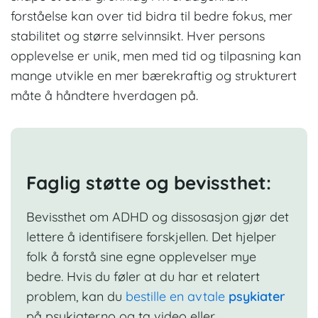
forståelse kan over tid bidra til bedre fokus, mer
stabilitet og større selvinnsikt. Hver persons
opplevelse er unik, men med tid og tilpasning kan
mange utvikle en mer bærekraftig og strukturert
måte å håndtere hverdagen på.
Faglig støtte og bevissthet:
Bevissthet om ADHD og dissosasjon gjør det
lettere å identifisere forskjellen. Det hjelper
folk å forstå sine egne opplevelser mye
bedre. Hvis du føler at du har et relatert
problem, kan du
bestille en avtale
psykiater
på
psykiater.no
og ta video eller