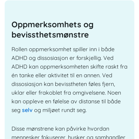
Oppmerksomhets og
bevissthetsmønstre
Rollen
oppmerksomhet spiller inn i både
ADHD
og dissosiasjon er forskjellig. Ved
ADHD kan oppmerksomheten skifte raskt fra
én tanke eller aktivitet til en annen. Ved
dissosiasjon kan bevisstheten føles fjern,
uklar eller frakoblet fra omgivelsene. Noen
kan oppleve en følelse av distanse til både
seg
selv
og miljøet rundt seg.
Disse mønstrene kan påvirke hvordan
mennesker fokuserer, husker og samhandler