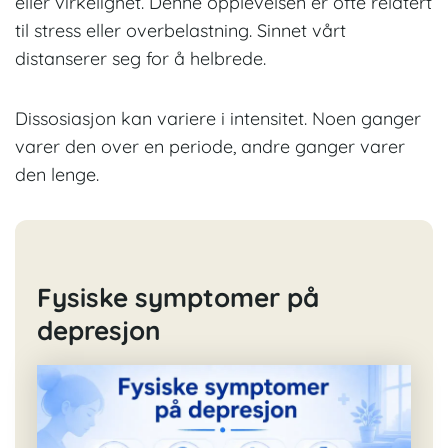
eller virkelighet. Denne opplevelsen er ofte relatert
til stress eller overbelastning. Sinnet vårt
distanserer seg for å helbrede.
Dissosiasjon kan variere i intensitet. Noen ganger
varer den over en periode, andre ganger varer
den lenge.
Fysiske symptomer på
depresjon