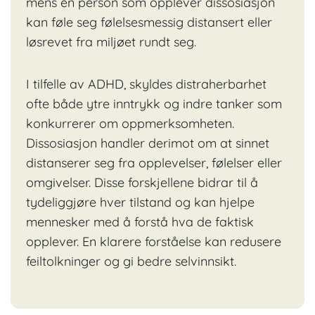
mens en person som opplever dissosiasjon
kan føle seg følelsesmessig distansert eller
løsrevet fra miljøet rundt seg.
I tilfelle av
ADHD
, skyldes distraherbarhet
ofte både ytre inntrykk og indre tanker som
konkurrerer om oppmerksomheten.
Dissosiasjon handler derimot om at sinnet
distanserer seg fra opplevelser, følelser eller
omgivelser. Disse forskjellene bidrar til å
tydeliggjøre hver tilstand og kan hjelpe
mennesker med å forstå hva de faktisk
opplever. En klarere forståelse kan redusere
feiltolkninger og gi bedre selvinnsikt.