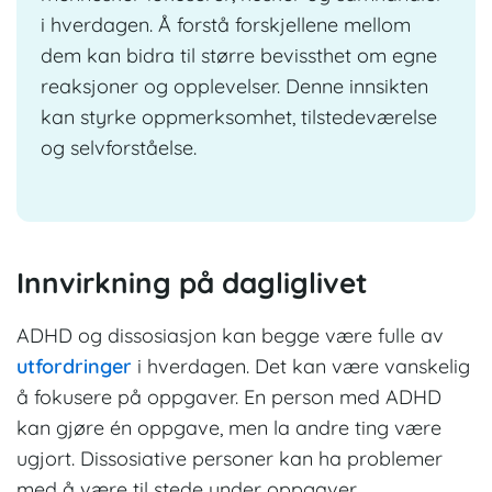
i hverdagen. Å forstå forskjellene mellom
dem kan bidra til større bevissthet om egne
reaksjoner og opplevelser. Denne innsikten
kan styrke oppmerksomhet, tilstedeværelse
og selvforståelse.
Innvirkning på dagliglivet
ADHD og dissosiasjon kan begge være fulle av
utfordringer
i hverdagen. Det kan være vanskelig
å fokusere på oppgaver. En person med ADHD
kan gjøre én oppgave, men la andre ting være
ugjort. Dissosiative personer kan ha problemer
med å være til stede under oppgaver.