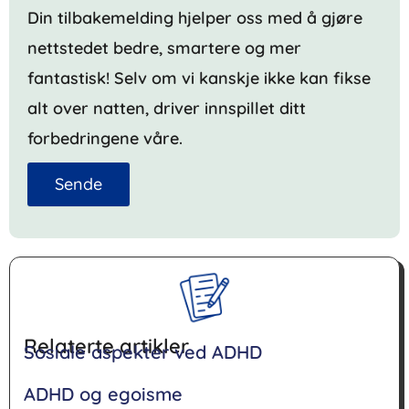
Din tilbakemelding hjelper oss med å gjøre
nettstedet bedre, smartere og mer
fantastisk! Selv om vi kanskje ikke kan fikse
alt over natten, driver innspillet ditt
forbedringene våre.
Sende
Relaterte artikler
Sosiale aspekter ved ADHD
ADHD og egoisme