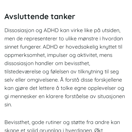
Avsluttende tanker
Dissosiasjon og ADHD kan virke like på utsiden,
men de representerer to ulike mønstre i hvordan
sinnet fungerer. ADHD er hovedsakelig knyttet til
oppmerksomhet, impulser og aktivitet, mens
dissosiasjon handler om bevissthet,
tilstedeværelse og følelsen av tilknytning til seg
selv eller omgivelsene. Å forstå disse forskjellene
kan gjøre det lettere å tolke egne opplevelser og
gi mennesker en klarere forståelse av situasjonen
sin.
Bevissthet, gode rutiner og støtte fra andre kan
skape et solid grunnlag i hverdagen. Økt