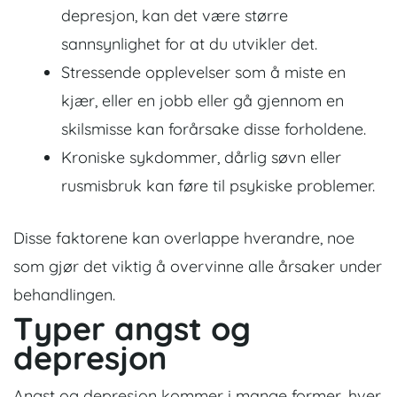
depresjon, kan det være større
sannsynlighet for at du utvikler det.
Stressende opplevelser som å miste en
kjær, eller en jobb eller gå gjennom en
skilsmisse kan forårsake disse forholdene.
Kroniske sykdommer, dårlig søvn eller
rusmisbruk kan føre til psykiske problemer.
Disse faktorene kan overlappe hverandre, noe
som gjør det viktig å overvinne alle årsaker under
behandlingen.
Typer
angst og
depresjon
Angst og depresjon kommer i mange former, hver