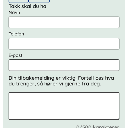
Takk skal du ha
Navn
Telefon
E-post
Din tilbakemelding er viktig. Fortell oss hva
du trenger, så hører vi gjerne fra deg.
0/500 karakterer