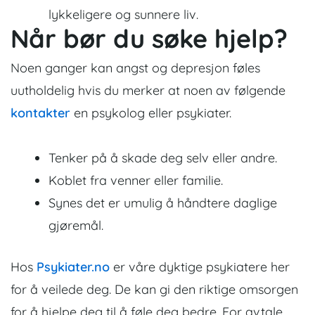
lykkeligere og sunnere liv.
Når bør du søke hjelp?
Noen ganger kan angst og depresjon føles
uutholdelig hvis du merker at noen av følgende
kontakter
en psykolog eller psykiater.
Tenker på å skade deg selv eller andre.
Koblet fra venner eller familie.
Synes det er umulig å håndtere daglige
gjøremål.
Hos
Psykiater.no
er våre dyktige psykiatere her
for å veilede deg. De kan gi den riktige omsorgen
for å hjelpe deg til å føle deg bedre. For avtale,