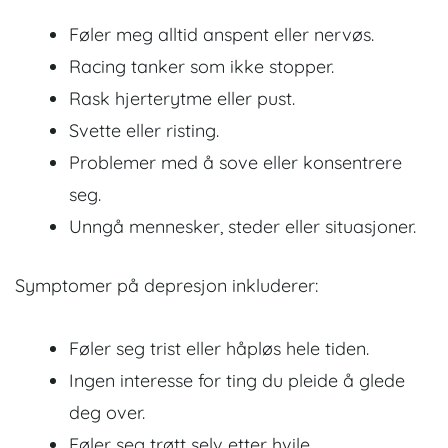
Føler meg alltid anspent eller nervøs.
Racing tanker som ikke stopper.
Rask hjerterytme eller pust.
Svette eller risting.
Problemer med å sove eller konsentrere
seg.
Unngå mennesker, steder eller situasjoner.
Symptomer på depresjon inkluderer:
Føler seg trist eller håpløs hele tiden.
Ingen interesse for ting du pleide å glede
deg over.
Føler seg trøtt selv etter hvile.