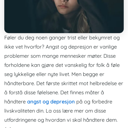
Føler du deg noen ganger trist eller bekymret og
ikke vet hvorfor? Angst og depresjon er vanlige
problemer som mange mennesker møter. Disse
forholdene kan gjøre det vanskelig for folk å føle
seg lykkelige eller nyte livet. Men begge er
håndterbare. Det første skrittet mot helbredelse er
å forstå disse følelsene. Det finnes måter å
håndtere
angst og depresjon
på og forbedre
livskvaliteten din. La oss lære mer om disse
utfordringene og hvordan vi skal håndtere dem.