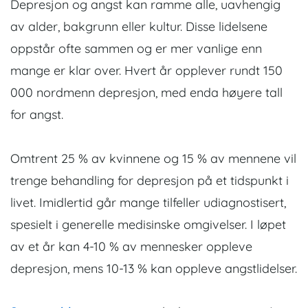
Depresjon og angst kan ramme alle, uavhengig
av alder, bakgrunn eller kultur. Disse lidelsene
oppstår ofte sammen og er mer vanlige enn
mange er klar over. Hvert år opplever rundt 150
000 nordmenn depresjon, med enda høyere tall
for angst.
Omtrent 25 % av kvinnene og 15 % av mennene vil
trenge behandling for depresjon på et tidspunkt i
livet. Imidlertid går mange tilfeller udiagnostisert,
spesielt i generelle medisinske omgivelser. I løpet
av et år kan 4-10 % av mennesker oppleve
depresjon, mens 10-13 % kan oppleve angstlidelser.