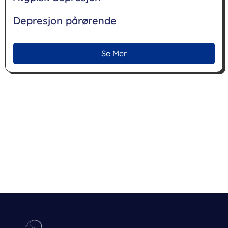
Depresjon pårørende
Se Mer