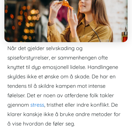
Når det gjelder selvskading og
spiseforstyrrelser, er sammenhengen ofte
knyttet til dyp emosjonell lidelse. Handlingene
skyldes ikke et ønske om å skade. De har en
tendens til å skildre kampen mot intense
følelser. Det er noen av atferdene folk takler
gjennom
stress
, tristhet eller indre konflikt. De
klarer kanskje ikke å bruke andre metoder for
å vise hvordan de føler seg.