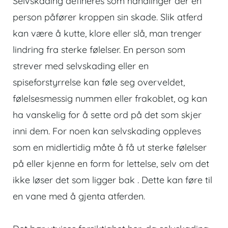
Selvskading defineres som handlinger der en
person påfører kroppen sin skade. Slik atferd
kan være å kutte, klore eller slå, man trenger
lindring fra sterke følelser. En person som
strever med selvskading eller en
spiseforstyrrelse kan føle seg overveldet,
følelsesmessig nummen eller frakoblet, og kan
ha vanskelig for å sette ord på det som skjer
inni dem. For noen kan selvskading oppleves
som en midlertidig måte å få ut sterke følelser
på eller kjenne en form for lettelse, selv om det
ikke løser det som ligger bak . Dette kan føre til
en vane med å gjenta atferden.