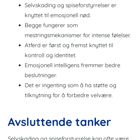
Selvskading og spiseforstyrrelser er
knyttet til emosjonell nød.
Begge fungerer som
mestringsmekanismer for intense følelser.
Atferd er først og fremst knyttet til
kontroll og identitet.
Emosjonell intelligens fremmer bedre
beslutninger.
Det er ingenting som å ha støtte og
tilknytning for å forbedre velvære.
Avsluttende tanker
Selvskading og spiseforstyrrelse kan ofte være