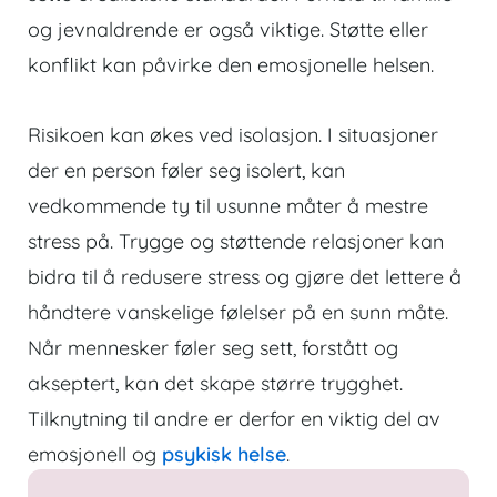
og jevnaldrende er også viktige. Støtte eller
konflikt kan påvirke den emosjonelle helsen.
Risikoen kan økes ved isolasjon. I situasjoner
der en person føler seg isolert, kan
vedkommende ty til usunne måter å mestre
stress på. Trygge og støttende relasjoner kan
bidra til å redusere stress og gjøre det lettere å
håndtere vanskelige følelser på en sunn måte.
Når mennesker føler seg sett, forstått og
akseptert, kan det skape større trygghet.
Tilknytning til andre er derfor en viktig del av
emosjonell og
psykisk helse
.