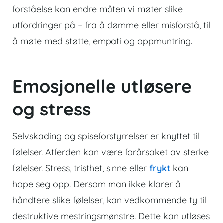
forståelse kan endre måten vi møter slike
utfordringer på – fra å dømme eller misforstå, til
å møte med støtte, empati og oppmuntring.
Emosjonelle utløsere
og stress
Selvskading og spiseforstyrrelser
er knyttet til
følelser. Atferden kan være forårsaket av sterke
følelser. Stress, tristhet, sinne eller
frykt
kan
hope seg opp. Dersom man ikke klarer å
håndtere slike følelser, kan vedkommende ty til
destruktive mestringsmønstre. Dette kan utløses