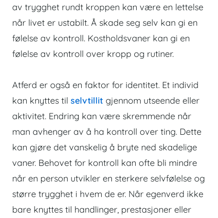
av trygghet rundt kroppen kan være en lettelse
når livet er ustabilt. Å skade seg selv kan gi en
følelse av kontroll.
Kostholdsvaner
kan gi en
følelse av kontroll over kropp og rutiner.
Atferd er også en faktor for identitet. Et individ
kan knyttes til
selvtillit
gjennom utseende eller
aktivitet. Endring kan være skremmende når
man avhenger av å ha kontroll over ting. Dette
kan gjøre det vanskelig å bryte ned skadelige
vaner. Behovet for kontroll kan ofte bli mindre
når en person utvikler en sterkere selvfølelse og
større trygghet i hvem de er. Når egenverd ikke
bare knyttes til handlinger, prestasjoner eller