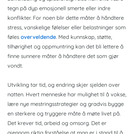
tegn på dyp emosjonell smerte eller indre
konflikter. For noen blir dette måter å håndtere
stress, vanskelige følelser eller belastninger som
føles
overveldende
. Med kunnskap, støtte,
tilhørighet og oppmuntring kan det bli lettere å
finne sunnere måter å håndtere det som gjør
vondt.
Utvikling tar tid, og endring skjer sjelden over
natten. Hvert menneske har mulighet til å vokse,
lære nye mestringsstrategier og gradvis bygge
en sterkere og tryggere måte å møte livet på.
Det krever tid, arbeid og omsorg. Det er
gjennom riktig forståelse at man er i stand til å