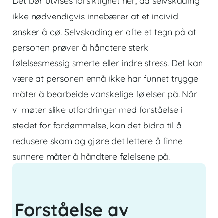
Det bør utvises forsiktighet her, da selvskading
ikke nødvendigvis innebærer at et individ
ønsker å dø. Selvskading er ofte et tegn på at
personen prøver å håndtere sterk
følelsesmessig smerte eller indre stress. Det kan
være at personen ennå ikke har funnet trygge
måter å bearbeide vanskelige følelser på. Når
vi møter slike utfordringer med forståelse i
stedet for fordømmelse, kan det bidra til å
redusere skam og gjøre det lettere å finne
sunnere måter å håndtere følelsene på.
Forståelse av