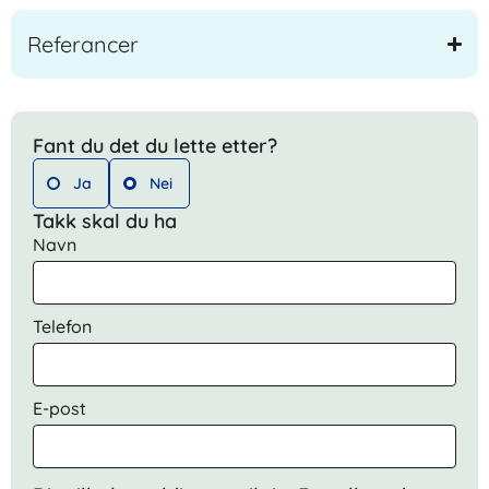
Referancer
Fant du det du lette etter?
Ja
Nei
Takk skal du ha
Navn
Telefon
E-post