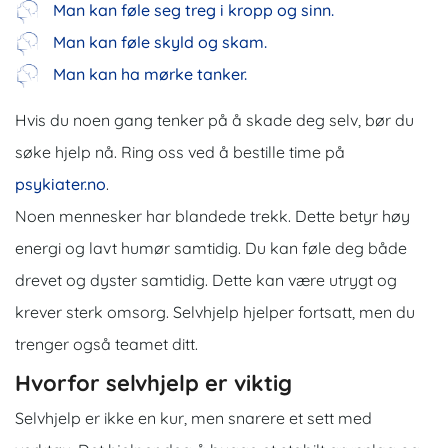
Man kan føle seg treg i kropp og sinn.
Man kan føle skyld og skam.
Man kan ha mørke tanker.
Hvis du noen gang tenker på å skade deg selv, bør du
søke hjelp nå. Ring oss ved å bestille time på
psykiater.no
.
Noen mennesker har blandede trekk. Dette betyr høy
energi og lavt humør samtidig. Du kan føle deg både
drevet og dyster samtidig. Dette kan være utrygt og
krever sterk omsorg. Selvhjelp hjelper fortsatt, men du
trenger også teamet ditt.
Hvorfor selvhjelp er viktig
Selvhjelp er ikke en kur, men snarere et sett med