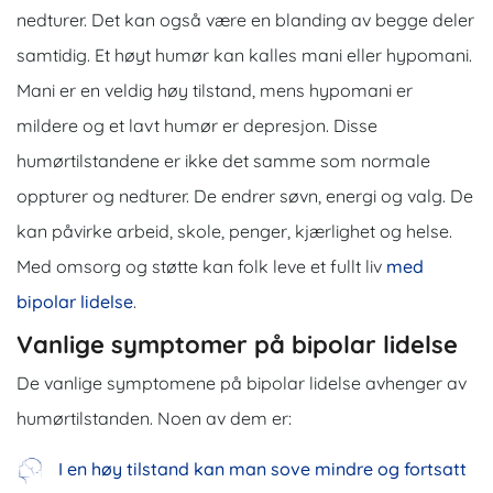
nedturer. Det kan også være en blanding av begge deler
samtidig. Et høyt humør kan kalles mani eller hypomani.
Mani er en veldig høy tilstand, mens hypomani er
mildere og et lavt humør er depresjon. Disse
humørtilstandene er ikke det samme som normale
oppturer og nedturer. De endrer søvn, energi og valg. De
kan påvirke arbeid, skole, penger, kjærlighet og helse.
Med omsorg og støtte kan folk leve et fullt liv
med
bipolar lidelse
.
Vanlige symptomer på bipolar lidelse
De vanlige symptomene på bipolar lidelse avhenger av
humørtilstanden.
Noen av dem er:
I en høy tilstand kan man sove mindre og fortsatt