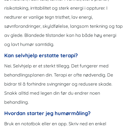
risikotaking, irritabilitet og sterk energi i oppturer. I
nedturer er vanlige tegn tristhet, lav energi,
søvnforandringer, skyldfølelse, langsom tenkning og tap
av glede. Blandede tilstander kan ha både høy energi
og lavt humør samtidig.
Kan selvhjelp erstatte terapi?
Nei. Selvhjelp er et sterkt tillegg. Det fungerer med
behandlingsplanen din. Terapi er ofte nødvendig. De
bidrar til å forhindre svingninger og redusere skade.
Snakk alltid med legen din før du endrer noen
behandling
.
Hvordan starter jeg humørmåling?
Bruk en notatbok eller en app. Skriv ned en enkel