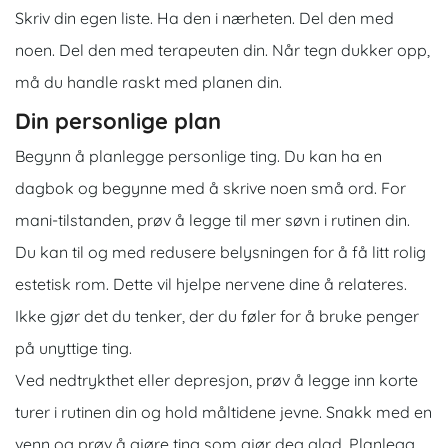
Skriv din egen liste. Ha den i nærheten. Del den med
noen. Del den med terapeuten din. Når tegn dukker opp,
må du handle raskt med planen din.
Din personlige plan
Begynn å planlegge
personlige ting. Du kan ha en
dagbok og begynne med å skrive noen små ord. For
mani-tilstanden, prøv å legge til mer søvn i rutinen din.
Du kan til og med redusere belysningen for å få litt rolig
estetisk rom. Dette vil hjelpe nervene dine å relateres.
Ikke gjør det du tenker, der du føler for å bruke penger
på unyttige ting.
Ved nedtrykthet eller depresjon, prøv å legge inn korte
turer i rutinen din og hold måltidene jevne. Snakk med en
venn og prøv å gjøre ting som gjør deg glad. Planlegg