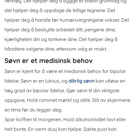
verktøy. Det hjelper deg å bygge et stabilt grunnlag og
det hjelper deg å oppdage de tidlige tegnene. Det
hjelper deg å handle før humørsvingningene vokser. Det
hjelper deg å beskytte arbeidet ditt, pengene dine,
kjærligheten din og tankene dine. Det hjelper deg å
håndtere valgene dine, ettersom valg er makt.
Søvn er et medisinsk behov
Søvn er kjent for å være et medisinsk behov for bipolar
lidelse. Søvn er en luksus, og
dårlig søvn
kan utløse en
høy grad av bipolar lidelse. Gjør søvn til din viktigste
oppgave. Hold rommet mørkt og stille. Slå av skjermene
en time før du legger deg.
Spar koffein til morgenen. Hold alkoholnivået lavt eller
helt borte. En varm dusj kan hjelpe. Sakte pust kan