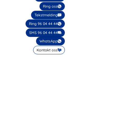
Ring oss
Tekstmelding
Ring 96 04 44 44
SMS 96 04 44 44
WhatsApp
Kontakt oss