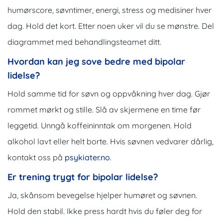
humørscore, søvntimer, energi, stress og medisiner hver
dag. Hold det kort. Etter noen uker vil du se mønstre. Del
diagrammet med behandlingsteamet ditt.
Hvordan kan jeg sove bedre med bipolar
lidelse?
Hold samme tid for søvn og oppvåkning hver dag. Gjør
rommet mørkt og stille. Slå av skjermene en time før
leggetid. Unngå koffeininntak om morgenen. Hold
alkohol lavt eller helt borte. Hvis søvnen vedvarer dårlig,
kontakt oss på
psykiater.no
.
Er trening trygt for bipolar lidelse?
Ja, skånsom bevegelse hjelper humøret og søvnen.
Hold den stabil. Ikke press hardt hvis du føler deg for