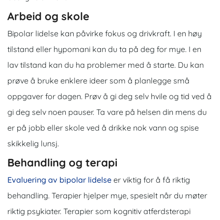
Arbeid og skole
Bipolar lidelse kan påvirke fokus og drivkraft. I en høy
tilstand eller hypomani kan du ta på deg for mye. I en
lav tilstand kan du ha problemer med å starte. Du kan
prøve å bruke enklere ideer som å planlegge små
oppgaver for dagen. Prøv å gi deg selv hvile og tid ved å
gi deg selv noen pauser. Ta vare på helsen din mens du
er på jobb eller skole ved å drikke nok vann og spise
skikkelig lunsj.
Behandling og terapi
Evaluering av bipolar lidelse
er viktig for å få riktig
behandling. Terapier hjelper mye, spesielt når du møter
riktig psykiater. Terapier som kognitiv atferdsterapi