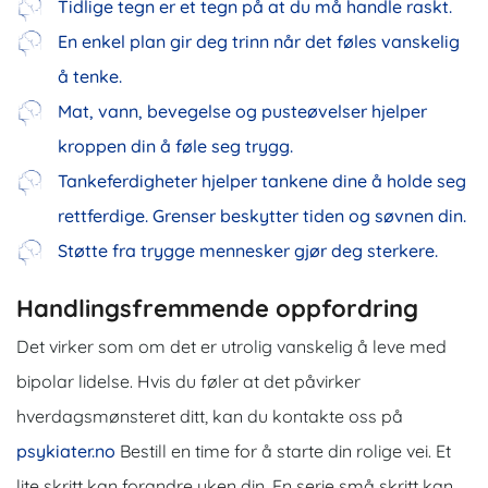
Tidlige tegn er et tegn på at du må handle raskt.
En enkel plan gir deg trinn når det føles vanskelig
å tenke.
Mat, vann, bevegelse og pusteøvelser hjelper
kroppen din å føle seg trygg.
Tankeferdigheter hjelper tankene dine å holde seg
rettferdige. Grenser beskytter tiden og søvnen din.
Støtte fra trygge mennesker gjør deg sterkere.
Handlingsfremmende oppfordring
Det virker som om det er utrolig vanskelig å leve med
bipolar lidelse. Hvis du føler at det påvirker
hverdagsmønsteret ditt, kan du kontakte oss på
psykiater.no
Bestill en time for å starte din rolige vei. Et
lite skritt kan forandre uken din. En serie små skritt kan