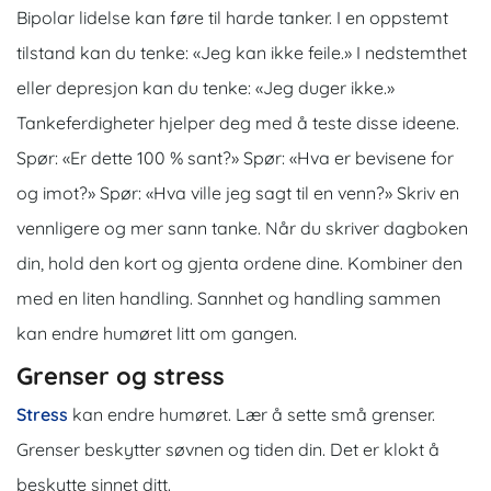
Bipolar lidelse kan føre til harde tanker. I en oppstemt
tilstand kan du tenke: «Jeg kan ikke feile.» I nedstemthet
eller depresjon kan du tenke: «Jeg duger ikke.»
Tankeferdigheter hjelper deg med å teste disse ideene.
Spør: «Er dette 100 % sant?» Spør: «Hva er bevisene for
og imot?» Spør: «Hva ville jeg sagt til en venn?» Skriv en
vennligere og mer sann tanke. Når du skriver dagboken
din, hold den kort og gjenta ordene dine. Kombiner den
med en liten handling. Sannhet og handling sammen
kan endre humøret litt om gangen.
Grenser og stress
Stress
kan endre humøret. Lær å sette små grenser.
Grenser beskytter søvnen og tiden din. Det er klokt å
beskytte sinnet ditt.