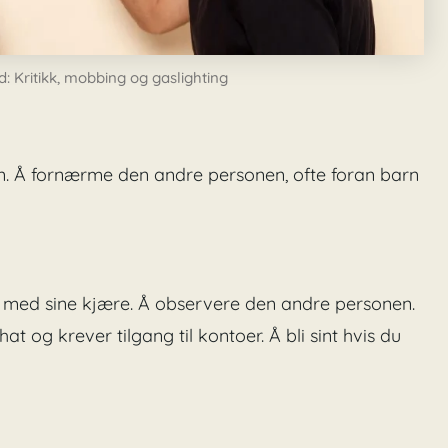
d: Kritikk, mobbing og gaslighting
ån. Å fornærme den andre personen, ofte foran barn
 med sine kjære. Å observere den andre personen.
 og krever tilgang til kontoer. Å bli sint hvis du