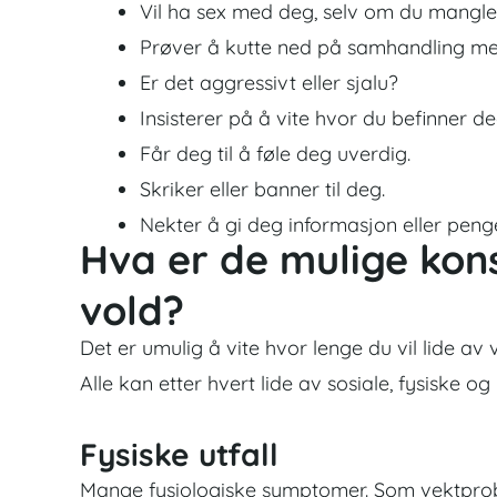
Vil ha sex med deg, selv om du mangler
Prøver å kutte ned på samhandling med
Er det aggressivt eller sjalu?
Insisterer på å vite hvor du befinner deg
Får deg til å føle deg uverdig.
Skriker eller banner til deg.
Nekter å gi deg informasjon eller peng
Hva er de mulige kon
vold?
Det er umulig å vite hvor lenge du vil lide av v
Alle kan etter hvert lide av sosiale, fysiske 
Fysiske utfall
Mange fysiologiske symptomer. Som vektprob