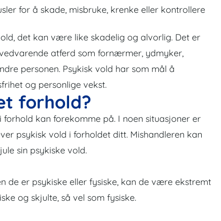
ler for å skade, misbruke, krenke eller kontrollere
ld, det kan være like skadelig og alvorlig. Det er
om vedvarende atferd som fornærmer, ydmyker,
n andre personen. Psykisk vold har som mål å
frihet og personlige vekst.
et forhold?
 forhold kan forekomme på. I noen situasjoner er
er psykisk vold i forholdet ditt. Mishandleren kan
jule sin psykiske vold.
ten de er psykiske eller fysiske, kan de være ekstremt
ske og skjulte, så vel som fysiske.