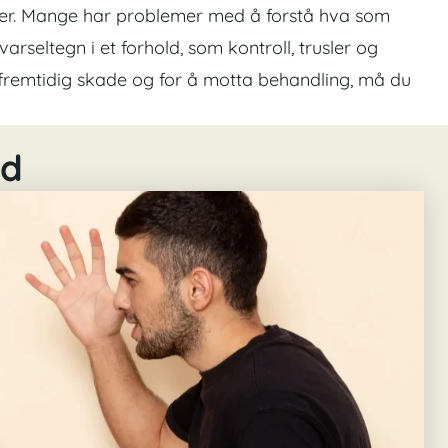
 etter. Mange har problemer med å forstå hva som
 varseltegn i et forhold, som kontroll, trusler og
fremtidig skade og for å motta behandling, må du
ld