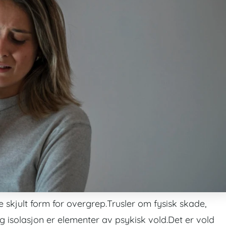
te skjult form for overgrep.Trusler om fysisk skade,
 isolasjon er elementer av psykisk vold.Det er vold