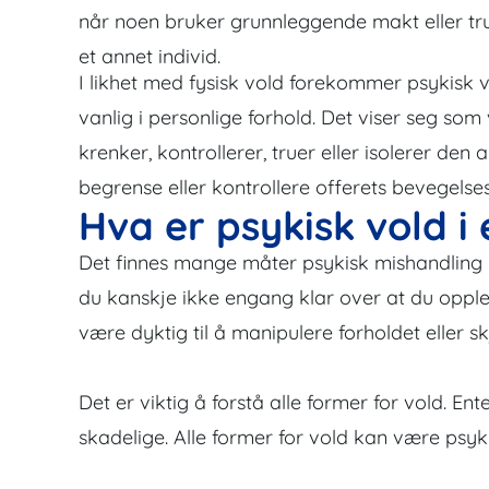
når noen bruker grunnleggende makt eller trus
et annet individ.
I likhet med fysisk vold forekommer psykisk vo
vanlig i personlige forhold. Det viser seg s
krenker, kontrollerer, truer eller isolerer de
begrense eller kontrollere offerets bevegelses
Hva er psykisk vold i 
Det finnes mange måter psykisk mishandling i
du kanskje ikke engang klar over at du opplev
være dyktig til å manipulere forholdet eller sk
Det er viktig å forstå alle former for vold. En
skadelige. Alle former for vold kan være psyki