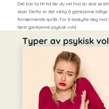
Det kan ta litt tid før du vet hva du skal se
skjer. Derfor er det viktig å gjenkjenne tidlige
fornærmende språk. For å beskytte deg mot 
først gjenkjenne psykisk vold.
Typer av psykisk vo