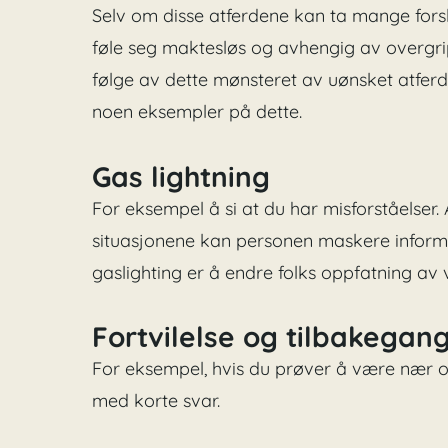
Selv om disse atferdene kan ta mange forskj
føle seg maktesløs og avhengig av overgri
følge av dette mønsteret av uønsket atferd.
noen eksempler på dette.
Gas lightning
For eksempel å si at du har misforståelser.
situasjonene kan personen maskere informa
gaslighting er å endre folks oppfatning av v
Fortvilelse og tilbakegan
For eksempel, hvis du prøver å være nær og bl
med korte svar.