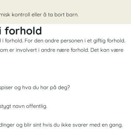
isk kontroll eller å ta bort barn.
i forhold
i forhold. For den andre personen i et giftig forhold.
 som er involvert i andre nære forhold. Det kan være
 spiser og hva du har på deg?
stygt navn offentlig.
dinger og blir sint hvis du ikke svarer med en gang.