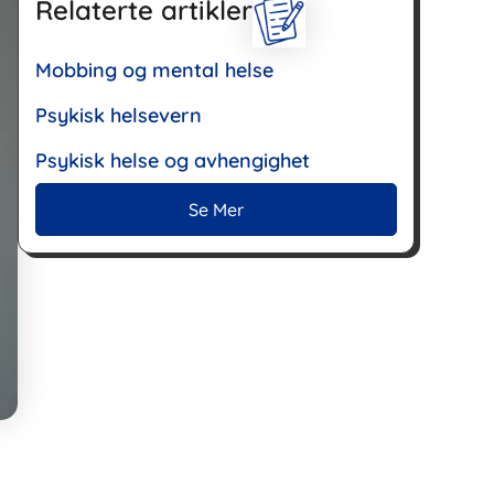
Relaterte artikler
Mobbing og mental helse
Psykisk helsevern
Psykisk helse og avhengighet
Se Mer