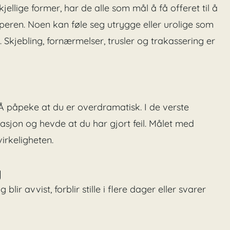
ellige former, har de alle som mål å få offeret til å
peren. Noen kan føle seg utrygge eller urolige som
 Skjebling, fornærmelser, trusler og trakassering er
 Å påpeke at du er overdramatisk. I de verste
sjon og hevde at du har gjort feil. Målet med
irkeligheten.
g
ir avvist, forblir stille i flere dager eller svarer