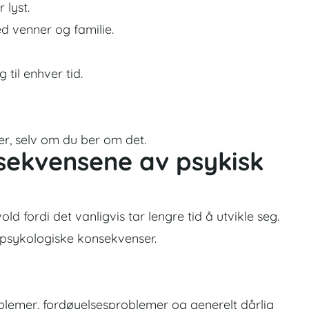
 lyst.
 venner og familie.
 til enhver tid.
er, selv om du ber om det.
sekvensene av psykisk
old fordi det vanligvis tar lengre tid å utvikle seg.
og psykologiske konsekvenser.
lemer, fordøyelsesproblemer og generelt dårlig