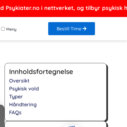
Psykiater.no i nettverket, og tilbyr psykisk h
Bestill Time
Meny
Innholdsfortegnelse
Oversikt
Psykisk vold
Typer
Håndtering
FAQs