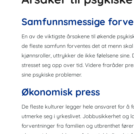
Samfunnsmessige forve
En av de viktigste årsakene til økende psyki
de fleste samfunn forventes det at menn skal 
kjønnsroller, uttrykker de ikke følelsene sin
stresset seg opp over tid. Videre fraråder pr
sine psykiske problemer.
Økonomisk press
De fleste kulturer legger hele ansvaret for å
utmerke seg i yrkeslivet. Jobbusikkerhet og la
forventninger fra familien og utbrenthet fører d