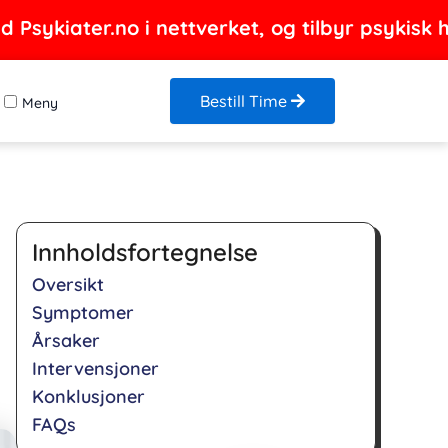
Psykiater.no i nettverket, og tilbyr psykisk h
Bestill Time
Meny
Innholdsfortegnelse
Oversikt
Symptomer
Årsaker
Intervensjoner
Konklusjoner
FAQs