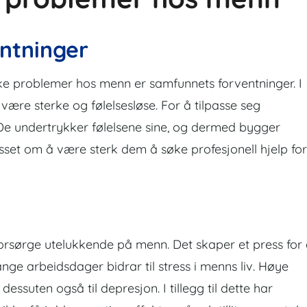
ntninger
ske problemer hos menn er samfunnets forventninger. I
være sterke og følelsesløse. For å tilpasse seg
e. De undertrykker følelsene sine, og dermed bygger
esset om å være sterk dem å søke profesjonell hjelp for
 forsørge utelukkende på menn. Det skaper et press for
nge arbeidsdager bidrar til stress i menns liv. Høye
essuten også til depresjon. I tillegg til dette har