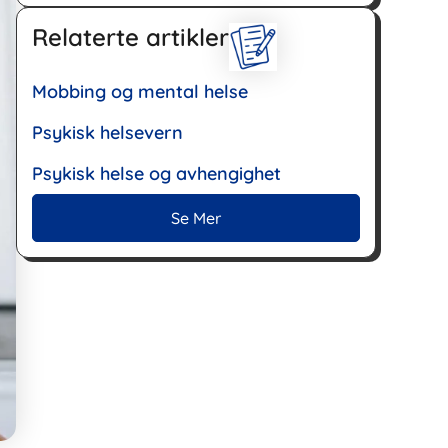
Relaterte artikler
Mobbing og mental helse
Psykisk helsevern
Psykisk helse og avhengighet
Se Mer