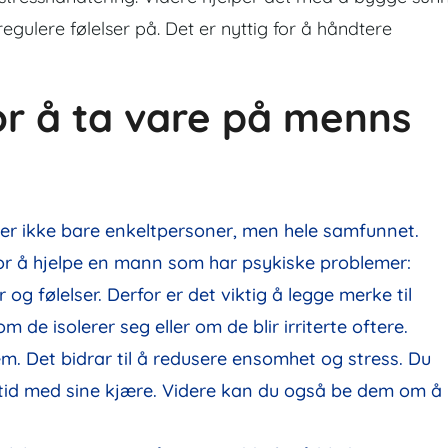
egulere følelser på. Det er nyttig for å håndtere
or å ta vare på menns
r ikke bare enkeltpersoner, men hele samfunnet.
for å hjelpe en mann som har psykiske problemer:
g følelser. Derfor er det viktig å legge merke til
 de isolerer seg eller om de blir irriterte oftere.
m. Det bidrar til å redusere ensomhet og stress. Du
 tid med sine kjære. Videre kan du også be dem om å