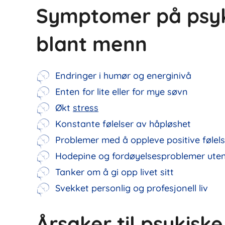
Symptomer på psyk
blant menn
Endringer i humør og energinivå
Enten for lite eller for mye søvn
Økt
stress
Konstante følelser av håpløshet
Problemer med å oppleve positive følels
Hodepine og fordøyelsesproblemer uten
Tanker om å gi opp livet sitt
Svekket personlig og profesjonell liv
Årsaker til psykis