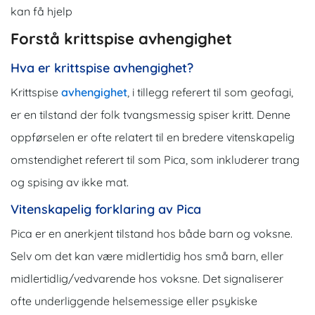
kan få hjelp
Forstå krittspise avhengighet
Hva er krittspise avhengighet?
Krittspise
avhengighet
, i tillegg referert til som geofagi,
er en tilstand der folk tvangsmessig spiser kritt. Denne
oppførselen er ofte relatert til en bredere vitenskapelig
omstendighet referert til som Pica, som inkluderer trang
og spising av ikke mat.
Vitenskapelig forklaring av Pica
Pica er en anerkjent tilstand hos både barn og voksne.
Selv om det kan være midlertidig hos små barn, eller
midlertidlig/vedvarende hos voksne. Det signaliserer
ofte underliggende helsemessige eller psykiske