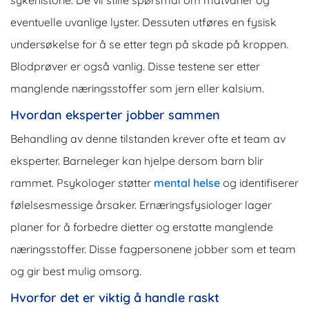
sykehistorie. De vil stille spørsmål om matvaner og
eventuelle uvanlige lyster. Dessuten utføres en fysisk
undersøkelse for å se etter tegn på skade på kroppen.
Blodprøver er også vanlig. Disse testene ser etter
manglende næringsstoffer som jern eller kalsium.
Hvordan eksperter jobber sammen
Behandling av denne tilstanden krever ofte et team av
eksperter. Barneleger kan hjelpe dersom barn blir
rammet. Psykologer støtter
mental helse
og identifiserer
følelsesmessige årsaker. Ernæringsfysiologer lager
planer for å forbedre dietter og erstatte manglende
næringsstoffer. Disse fagpersonene jobber som et team
og gir best mulig omsorg.
Hvorfor det er viktig å handle raskt