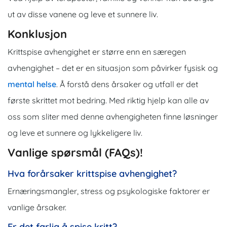
ut av disse vanene og leve et sunnere liv.
Konklusjon
Krittspise avhengighet er større enn en særegen
avhengighet – det er en situasjon som påvirker fysisk og
mental helse
. Å forstå dens årsaker og utfall er det
første skrittet mot bedring. Med riktig hjelp kan alle av
oss som sliter med denne avhengigheten finne løsninger
og leve et sunnere og lykkeligere liv.
Vanlige spørsmål (FAQs)!
Hva forårsaker krittspise avhengighet?
Ernæringsmangler, stress og psykologiske faktorer er
vanlige årsaker.
Er det farlig å spise kritt?