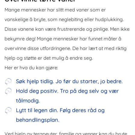
Mange mennesker har slitt med vaner som er
vanskelige å bryte, som neglebiting eller hudplukking.
Disse vanene kan være frustrerende og pinlige. Men ikke
bekymre deg! Mange mennesker har funnet måter å
overvinne disse utfordringene. De har lært at med riktig
hjelp og støtte er det mulig å endre seg.
Her er hva du kan gjøre:
Søk hjelp tidlig. Jo før du starter, jo bedre.
Hold deg positiv. Tro på deg selv og vær
tålmodig.
Lytt til legen din. Følg deres råd og
behandlingsplan.
Ved hjelp av terapeuter, familie og venner kan du bryte