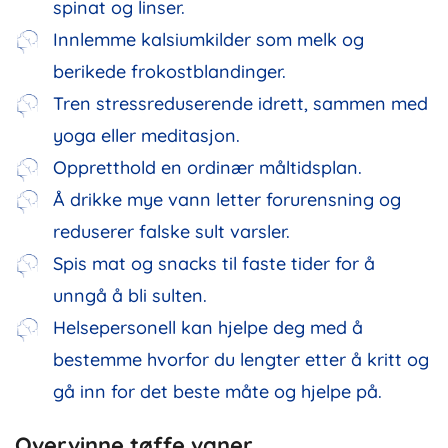
spinat og linser.
Innlemme kalsiumkilder som melk og
berikede frokostblandinger.
Tren stressreduserende idrett, sammen med
yoga eller meditasjon.
Oppretthold en ordinær måltidsplan.
Å drikke mye vann letter forurensning og
reduserer falske sult varsler.
Spis mat og snacks til faste tider for å
unngå å bli sulten.
Helsepersonell kan hjelpe deg med å
bestemme hvorfor du lengter etter å kritt og
gå inn for det beste måte og hjelpe på.
Overvinne tøffe vaner