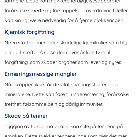
tarmene. Dette kan blokkere fordøyelsesapparatet,
forårsake smerte og forstoppelse. I overdrevne tilfeller
kan kirurgi være nødvendig for å fjerne blokkeringen.
Kjemisk forgiftning
Noen stoffer inneholder skadelige kjemikalier som bly
eller giftstoffer. Å spise dem over år kan føre til
forgiftning, som skader organer som lever og nyrer.
Ernæringsmessige mangler
Når kroppen ikke får de vitale næringsstoffene og
mineralene. Dette kan føre til underernæring, forårsake
tretthet, følsomme bein og dårlig immunitet.
Skade på tenner
Tygging av harde materialer kan slite på tennene på
emaljen. Dette svekker tennene, noe som gjør det mer