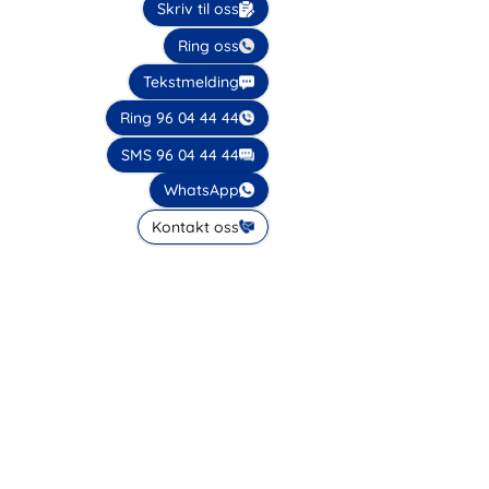
Skriv til oss
Ring oss
Tekstmelding
Ring 96 04 44 44
SMS 96 04 44 44
WhatsApp
Kontakt oss