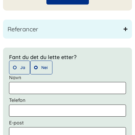
Referancer
Fant du det du lette etter?
Ja
Nei
Navn
Telefon
E-post