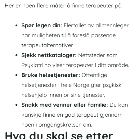
Her er noen flere måter å finne terapeuter på:
Spør legen din:
Flertallet av allmennleger
har muligheten til å foreslå passende
terapeutalternativer
Sjekk nettkataloger:
Nettsteder som
Psykiatri.no viser terapeuter i ditt område.
Bruke helsetjenester:
Offentlige
helsetjenester i hele Norge yter psykisk
helsehjelp innenfor sine tjenester.
Snakk med venner eller familie:
Du kan
kanskje finne en god terapeut gjennom
noen i omgangskretsen din.
Hva du skal se etter