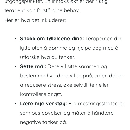
utgangspunktet.
En inntaks økt er der riktig
terapeut kan forstå dine behov.
Her er hva det inkluderer:
Snakk om følelsene dine:
Terapeuten din
lytte uten å dømme og hjelpe deg med å
utforske hva du tenker.
Sette mål:
Dere vil sitte sammen og
bestemme hva dere vil oppnå, enten det er
å redusere stress, øke selvtilliten eller
kontrollere angst.
Lære nye verktøy:
Fra mestringsstrategier,
som pusteøvelser og måter å håndtere
negative tanker på.