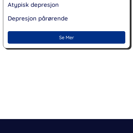
Atypisk depresjon
Depresjon pårørende
Se Mer