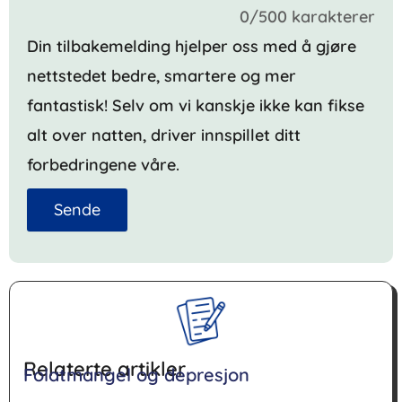
0/500 karakterer
Din tilbakemelding hjelper oss med å gjøre
nettstedet bedre, smartere og mer
fantastisk! Selv om vi kanskje ikke kan fikse
alt over natten, driver innspillet ditt
forbedringene våre.
Sende
Relaterte artikler
Folatmangel og depresjon