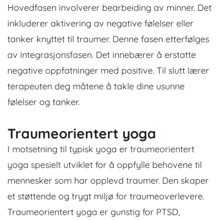
Hovedfasen involverer bearbeiding av minner. Det
inkluderer aktivering av negative følelser eller
tanker knyttet til traumer. Denne fasen etterfølges
av integrasjonsfasen. Det innebærer å erstatte
negative oppfatninger med positive. Til slutt lærer
terapeuten deg måtene å takle dine usunne
følelser og tanker.
Traumeorientert yoga
I motsetning til typisk yoga er traumeorientert
yoga spesielt utviklet for å oppfylle behovene til
mennesker som har opplevd traumer. Den skaper
et støttende og trygt miljø for traumeoverlevere.
Traumeorientert yoga er gunstig for PTSD,