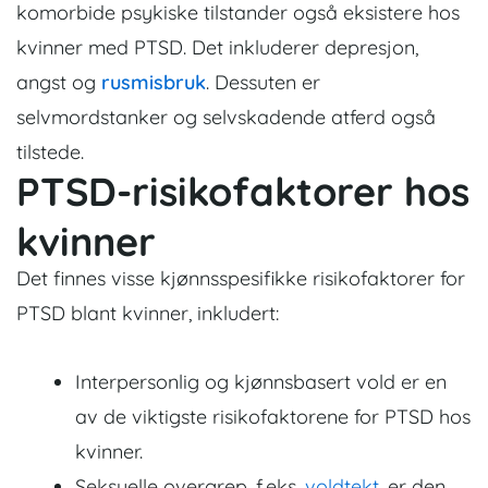
komorbide psykiske tilstander også eksistere hos
kvinner med PTSD. Det inkluderer depresjon,
angst og
rusmisbruk
. Dessuten er
selvmordstanker og selvskadende atferd også
tilstede.
PTSD-risikofaktorer hos
kvinner
Det finnes visse kjønnsspesifikke risikofaktorer for
PTSD blant kvinner, inkludert:
Interpersonlig og kjønnsbasert vold er en
av de viktigste risikofaktorene for PTSD hos
kvinner.
Seksuelle overgrep, f.eks.
voldtekt
, er den