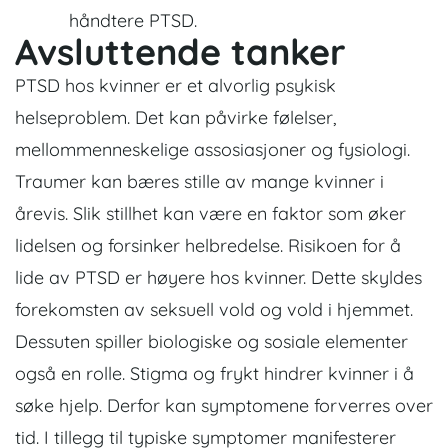
håndtere PTSD.
Avsluttende tanker
PTSD hos kvinner er et alvorlig psykisk
helseproblem. Det kan påvirke følelser,
mellommenneskelige assosiasjoner og fysiologi.
Traumer kan bæres stille av mange kvinner i
årevis. Slik stillhet kan være en faktor som øker
lidelsen og forsinker helbredelse. Risikoen for å
lide av PTSD er høyere hos kvinner. Dette skyldes
forekomsten av seksuell vold og vold i hjemmet.
Dessuten spiller biologiske og sosiale elementer
også en rolle. Stigma og frykt hindrer kvinner i å
søke hjelp. Derfor kan symptomene forverres over
tid. I tillegg til typiske symptomer manifesterer