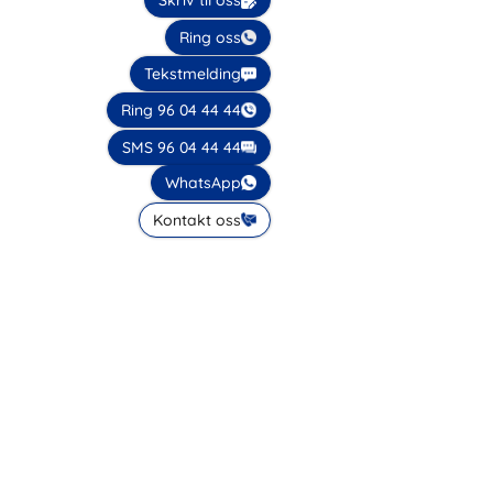
Skriv til oss
Ring oss
Tekstmelding
Ring 96 04 44 44
SMS 96 04 44 44
WhatsApp
Kontakt oss