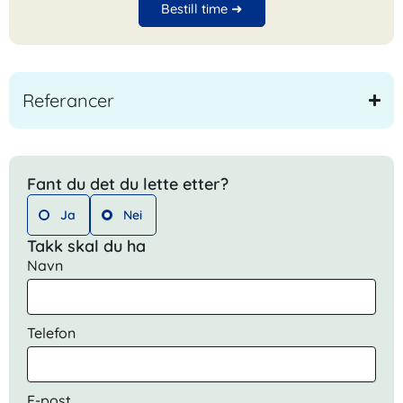
Bestill time ➜
Referancer
Fant du det du lette etter?
Ja
Nei
Takk skal du ha
Navn
Telefon
E-post