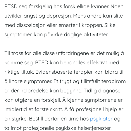
PTSD seg forskjellig hos forskjellige kvinner. Noen
utvikler angst og depresjon. Mens andre kan slite
med dissosiasjon eller smerter i kroppen. Slike
symptomer kan påvirke daglige aktiviteter.
Til tross for alle disse utfordringene er det mulig å
komme seg. PTSD kan behandles effektivt med
riktige tiltak. Evidensbaserte terapier kan bidra til
å lindre symptomer. Et trygt og tillitsfullt terapirom
er der helbredelse kan begynne. Tidlig diagnose
kan utgjøre en forskjell. Å kjenne symptomene er
imidlertid et første skritt. Å få profesjonell hjelp er
en styrke. Bestill derfor en time hos
psykiater
og
ta imot profesjonelle psykiske helsetjenester.