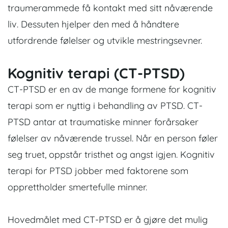
traumerammede få kontakt med sitt nåværende
liv. Dessuten hjelper den med å håndtere
utfordrende følelser og utvikle mestringsevner.
Kognitiv terapi (CT-PTSD)
CT-PTSD er en av de mange formene for kognitiv
terapi som er nyttig i behandling av PTSD. CT-
PTSD antar at traumatiske minner forårsaker
følelser av nåværende trussel. Når en person føler
seg truet, oppstår tristhet og angst igjen. Kognitiv
terapi for PTSD jobber med faktorene som
opprettholder smertefulle minner.
Hovedmålet med CT-PTSD er å gjøre det mulig