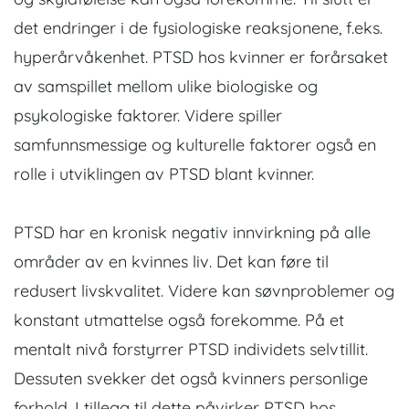
det endringer i de fysiologiske reaksjonene, f.eks.
hyperårvåkenhet. PTSD hos kvinner er forårsaket
av samspillet mellom ulike biologiske og
psykologiske faktorer. Videre spiller
samfunnsmessige og kulturelle faktorer også en
rolle i utviklingen av PTSD blant kvinner.
PTSD har en kronisk negativ innvirkning på alle
områder av en kvinnes liv. Det kan føre til
redusert livskvalitet. Videre kan søvnproblemer og
konstant utmattelse også forekomme. På et
mentalt nivå forstyrrer PTSD individets selvtillit.
Dessuten svekker det også kvinners personlige
forhold. I tillegg til dette påvirker PTSD hos