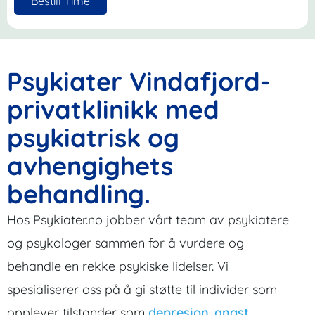
Bestill Time
Psykiater Vindafjord-
privatklinikk med
psykiatrisk og
avhengighets
behandling.
Hos Psykiater.no jobber vårt team av psykiatere
og psykologer sammen for å vurdere og
behandle en rekke psykiske lidelser. Vi
spesialiserer oss på å gi støtte til individer som
opplever tilstander som
depresjon
,
angst
,