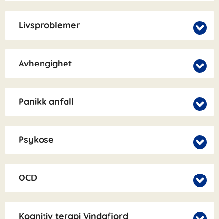
Livsproblemer
Avhengighet
Panikk anfall
Psykose
OCD
Kognitiv terapi Vindafjord