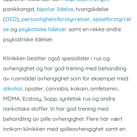
panikkangst,
bipolar lidelse
, tvangslidelse
(
OCD
),
personlighetsforstyrrelser
,
spiseforstyrrel
se
og
psykotiske lidelser
samt en rekke andre
psykiatriske lidelser.
Klinikken besitter også spesialister i rus og
avhengighet og har god trening med behandling
av rusmiddel avhengighet som for eksempel med :
alkohol
, opiater, cannabis, kokain, amfetamin,
MDMA, Ecstasy, Sopp, syntetisk rus og andre
narkotiske stoffer. Vi har god trening med
behandling av pille avhengighet. Flere har vært
innkom klinikken med spilleavhengighet samt en