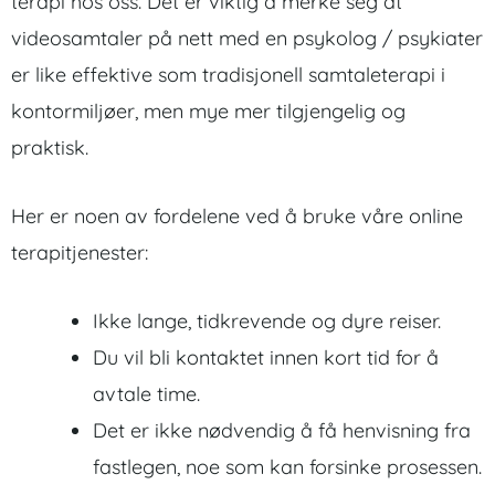
terapi hos oss. Det er viktig å merke seg at
videosamtaler på nett med en psykolog / psykiater
er like effektive som tradisjonell samtaleterapi i
kontormiljøer, men mye mer tilgjengelig og
praktisk.
Her er noen av fordelene ved å bruke våre online
terapitjenester:
Ikke lange, tidkrevende og dyre reiser.
Du vil bli kontaktet innen kort tid for å
avtale time.
Det er ikke nødvendig å få henvisning fra
fastlegen, noe som kan forsinke prosessen.