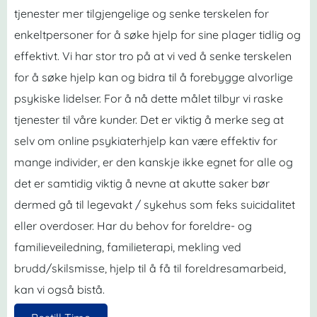
tjenester mer tilgjengelige og senke terskelen for
enkeltpersoner for å søke hjelp for sine plager tidlig og
effektivt. Vi har stor tro på at vi ved å senke terskelen
for å søke hjelp kan og bidra til å forebygge alvorlige
psykiske lidelser. For å nå dette målet tilbyr vi raske
tjenester til våre kunder. Det er viktig å merke seg at
selv om online psykiaterhjelp kan være effektiv for
mange individer, er den kanskje ikke egnet for alle og
det er samtidig viktig å nevne at akutte saker bør
dermed gå til legevakt / sykehus som feks suicidalitet
eller overdoser. Har du behov for foreldre- og
familieveiledning, familieterapi, mekling ved
brudd/skilsmisse, hjelp til å få til foreldresamarbeid,
kan vi også bistå.