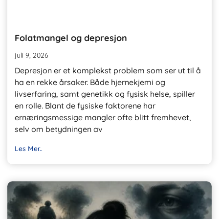
Folatmangel og depresjon
juli 9, 2026
Depresjon er et komplekst problem som ser ut til å
ha en rekke årsaker. Både hjernekjemi og
livserfaring, samt genetikk og fysisk helse, spiller
en rolle. Blant de fysiske faktorene har
ernæringsmessige mangler ofte blitt fremhevet,
selv om betydningen av
Les Mer..