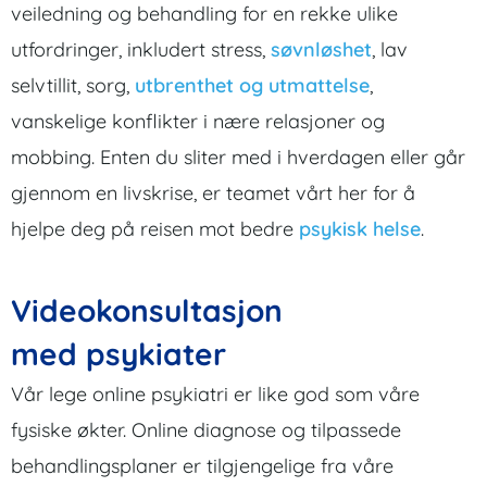
veiledning og behandling for en rekke ulike
utfordringer, inkludert stress,
søvnløshet
, lav
selvtillit, sorg,
utbrenthet og utmattelse
,
vanskelige konflikter i nære relasjoner og
mobbing. Enten du sliter med i hverdagen eller går
gjennom en livskrise, er teamet vårt her for å
hjelpe deg på reisen mot bedre
psykisk helse
.
Videokonsultasjon
med psykiater
Vår lege online psykiatri er like god som våre
fysiske økter. Online diagnose og tilpassede
behandlingsplaner er tilgjengelige fra våre