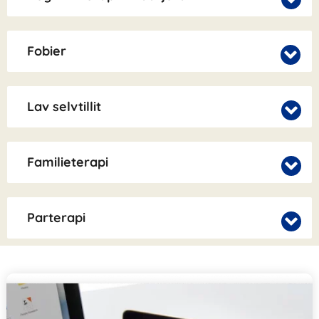
Fobier
Lav selvtillit
Familieterapi
Parterapi