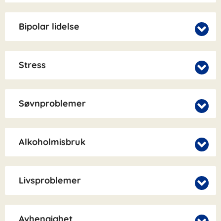
Bipolar lidelse
Stress
Søvnproblemer
Alkoholmisbruk
Livsproblemer
Avhengighet