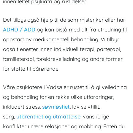
innen feltet psykiatri og ruslidelser.
Det tilbys også hjelp til de som mistenker eller har
ADHD / ADD
og kan bistå med alt fra utredning til
oppstart av medikamentell behandling. Vi tilbyr
også tjenester innen individuell terapi, parterapi,
familieterapi, foreldreveiledning og andre former
for støtte til pårørende.
Våre psykiatere i Vadsø er rustet til å gi veiledning
og behandling for en rekke ulike utfordringer,
inkludert stress,
søvnløshet
, lav selvtillit,
sorg,
utbrenthet og utmattelse
, vanskelige
konflikter i nære relasjoner og mobbing. Enten du