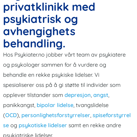
privatklinikk med
psykiatrisk og
avhengighets
behandling.
Hos Psykiater.no jobber vårt team av psykiatere
og psykologer sammen for å vurdere og
behandle en rekke psykiske lidelser. Vi
spesialiserer oss på å gi støtte til individer som
opplever tilstander som
depresjon
,
angst
,
panikkangst,
bipolar lidelse
, tvangslidelse
(
OCD
),
personlighetsforstyrrelser
,
spiseforstyrrel
se
og
psykotiske lidelser
samt en rekke andre
psykiatriske lidelser.