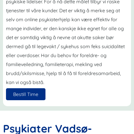
psykiske lidelser. For å nå dette målet tilbyr vi raske
tjenester til våre kunder. Det er viktig å merke seg at
selv om online psykiaterhjelp kan være effektiv for
mange individer, er den kanskje ikke egnet for alle og
det er samtidig viktig å nevne at akutte saker bør
dermed gå til legevakt / sykehus som feks suicidalitet
eller overdoser. Har du behov for foreldre- og
familieveiledning, familieterapi, mekling ved
brudd/skilsmisse, hjelp til å få til foreldresamarbeid,
kan vi også bistå.
Bestill Time
Psykiater Vadsø-