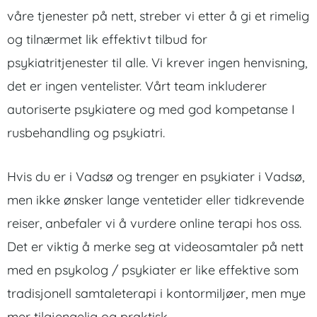
våre tjenester på nett, streber vi etter å gi et rimelig
og tilnærmet lik effektivt tilbud for
psykiatritjenester til alle. Vi krever ingen henvisning,
det er ingen ventelister. Vårt team inkluderer
autoriserte psykiatere og med god kompetanse I
rusbehandling og psykiatri.
Hvis du er i Vadsø og trenger en psykiater i Vadsø,
men ikke ønsker lange ventetider eller tidkrevende
reiser, anbefaler vi å vurdere online terapi hos oss.
Det er viktig å merke seg at videosamtaler på nett
med en psykolog / psykiater er like effektive som
tradisjonell samtaleterapi i kontormiljøer, men mye
mer tilgjengelig og praktisk.