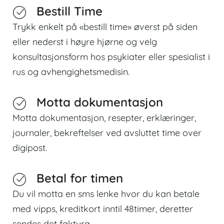
Bestill Time
Trykk enkelt på «bestill time» øverst på siden
eller nederst i høyre hjørne og velg
konsultasjonsform hos psykiater eller spesialist i
rus og avhengighetsmedisin.
Motta dokumentasjon
Motta dokumentasjon, resepter, erklæringer,
journaler, bekreftelser ved avsluttet time over
digipost.
Betal for timen
Du vil motta en sms lenke hvor du kan betale
med vipps, kreditkort inntil 48timer, deretter
sendes det faktura.