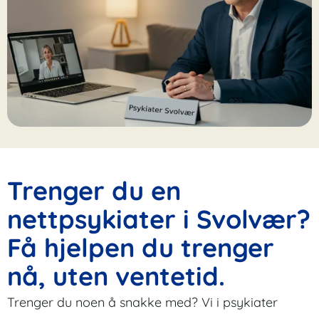
Trenger du en
nettpsykiater i Svolvær?
Få hjelpen du trenger
nå, uten ventetid.
Trenger du noen å snakke med? Vi i psykiater