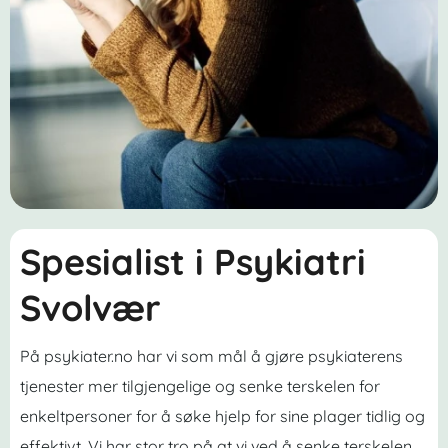
Spesialist i Psykiatri
Svolvær
På psykiater.no har vi som mål å gjøre psykiaterens
tjenester mer tilgjengelige og senke terskelen for
enkeltpersoner for å søke hjelp for sine plager tidlig og
effektivt. Vi har stor tro på at vi ved å senke terskelen