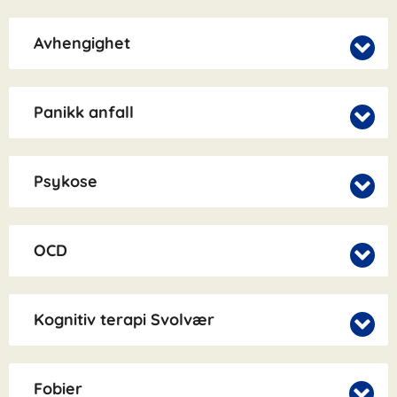
Avhengighet
Panikk anfall
Psykose
OCD
Kognitiv terapi Svolvær
Fobier