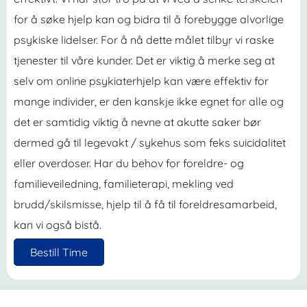
for å søke hjelp kan og bidra til å forebygge alvorlige
psykiske lidelser. For å nå dette målet tilbyr vi raske
tjenester til våre kunder. Det er viktig å merke seg at
selv om online psykiaterhjelp kan være effektiv for
mange individer, er den kanskje ikke egnet for alle og
det er samtidig viktig å nevne at akutte saker bør
dermed gå til legevakt / sykehus som feks suicidalitet
eller overdoser. Har du behov for foreldre- og
familieveiledning, familieterapi, mekling ved
brudd/skilsmisse, hjelp til å få til foreldresamarbeid,
kan vi også bistå.
Bestill Time