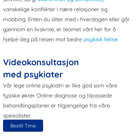
vanskelige konflikter i nære relasjoner og
mobbing. Enten du sliter med i hverdagen eller går
gjennom en livskrise, er teamet vårt her for å
hjelpe deg på reisen mot bedre
psykisk helse
.
Videokonsultasjon
med psykiater
Vår lege online psykiatri er like god som våre
fysiske økter. Online diagnose og tilpassede
behandlingsplaner er tilgjengelige fra våre
spesialister.
Bestill Time