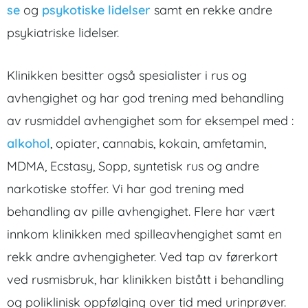
se
og
psykotiske lidelser
samt en rekke andre
psykiatriske lidelser.
Klinikken besitter også spesialister i rus og
avhengighet og har god trening med behandling
av rusmiddel avhengighet som for eksempel med :
alkohol
, opiater, cannabis, kokain, amfetamin,
MDMA, Ecstasy, Sopp, syntetisk rus og andre
narkotiske stoffer. Vi har god trening med
behandling av pille avhengighet. Flere har vært
innkom klinikken med spilleavhengighet samt en
rekk andre avhengigheter. Ved tap av førerkort
ved rusmisbruk, har klinikken bistått i behandling
og poliklinisk oppfølging over tid med urinprøver.