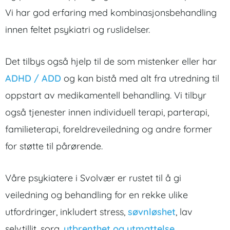
Vi har god erfaring med kombinasjonsbehandling
innen feltet psykiatri og ruslidelser.
Det tilbys også hjelp til de som mistenker eller har
ADHD / ADD
og kan bistå med alt fra utredning til
oppstart av medikamentell behandling. Vi tilbyr
også tjenester innen individuell terapi, parterapi,
familieterapi, foreldreveiledning og andre former
for støtte til pårørende.
Våre psykiatere i Svolvær er rustet til å gi
veiledning og behandling for en rekke ulike
utfordringer, inkludert stress,
søvnløshet
, lav
selvtillit, sorg,
utbrenthet og utmattelse
,