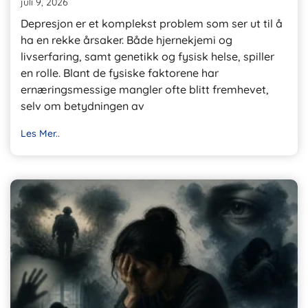
juli 9, 2026
Depresjon er et komplekst problem som ser ut til å
ha en rekke årsaker. Både hjernekjemi og
livserfaring, samt genetikk og fysisk helse, spiller
en rolle. Blant de fysiske faktorene har
ernæringsmessige mangler ofte blitt fremhevet,
selv om betydningen av
Les Mer..