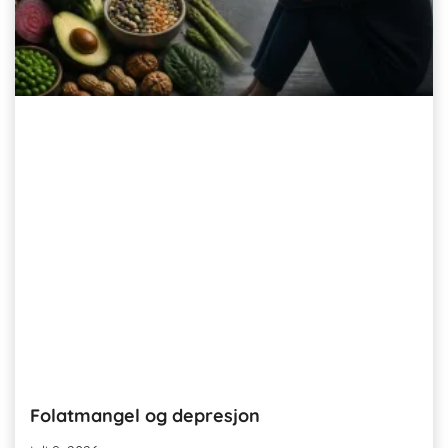
Folatmangel og depresjon