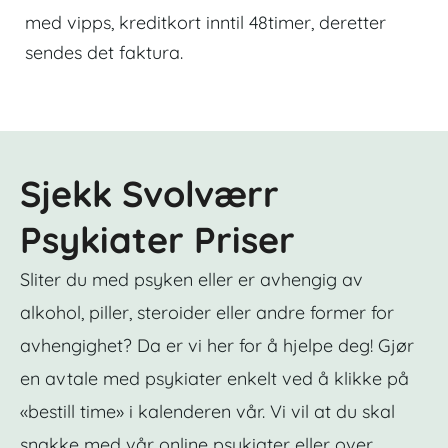
med vipps, kreditkort inntil 48timer, deretter
sendes det faktura.
Sjekk Svolværr
Psykiater Priser
Sliter du med psyken eller er avhengig av
alkohol, piller, steroider eller andre former for
avhengighet? Da er vi her for å hjelpe deg! Gjør
en avtale med psykiater enkelt ved å klikke på
«bestill time» i kalenderen vår. Vi vil at du skal
snakke med vår online psykiater eller over