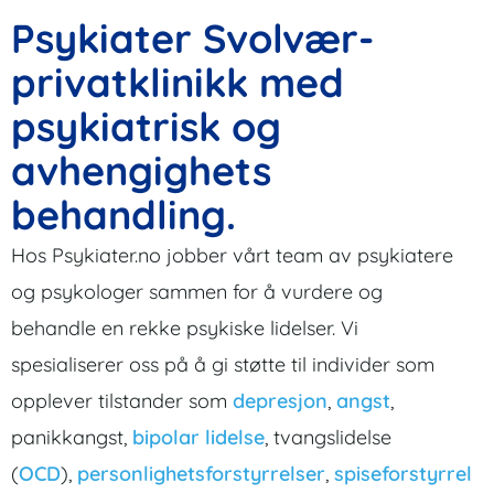
Psykiater Svolvær-
privatklinikk med
psykiatrisk og
avhengighets
behandling.
Hos Psykiater.no jobber vårt team av psykiatere
og psykologer sammen for å vurdere og
behandle en rekke psykiske lidelser. Vi
spesialiserer oss på å gi støtte til individer som
opplever tilstander som
depresjon
,
angst
,
panikkangst,
bipolar lidelse
, tvangslidelse
(
OCD
),
personlighetsforstyrrelser
,
spiseforstyrrel