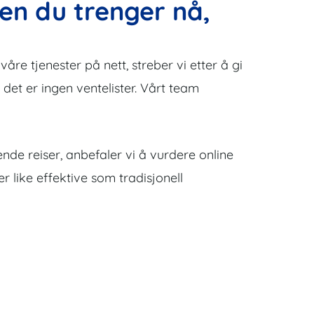
pen du trenger nå,
åre tjenester på nett, streber vi etter å gi
g, det er ingen ventelister. Vårt team
ende reiser, anbefaler vi å vurdere online
 like effektive som tradisjonell