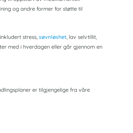
dning og andre former for støtte til
inkludert stress,
søvnløshet
, lav selvtillit,
liter med i hverdagen eller går gjennom en
dlingsplaner er tilgjengelige fra våre