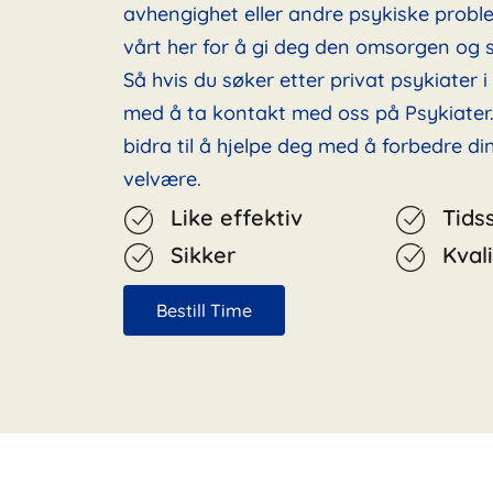
avhengighet eller andre psykiske probl
vårt her for å gi deg den omsorgen og s
Så hvis du søker etter privat psykiater i 
med å ta kontakt med oss på Psykiater.
bidra til å hjelpe deg med å forbedre d
velvære.
Like effektiv
Tids
Sikker
Kvali
Bestill Time