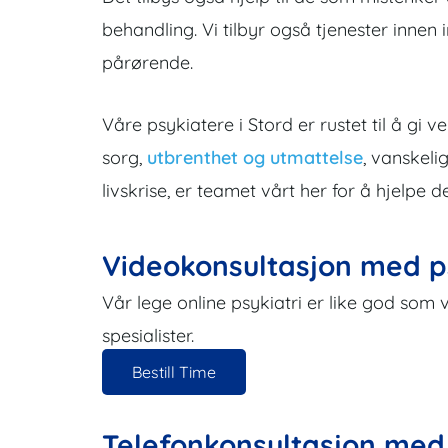
behandling. Vi tilbyr også tjenester innen i
pårørende.
Våre psykiatere i Stord er rustet til å gi v
sorg,
utbrenthet og utmattelse
, vanskeli
livskrise, er teamet vårt her for å hjelpe
Videokonsultasjon med p
Vår lege online psykiatri er like god som 
spesialister.
Bestill Time
Telefonkonsultasjon med