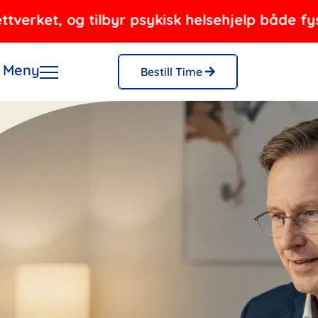
t, og tilbyr psykisk helsehjelp både fysisk og
Meny
Bestill Time