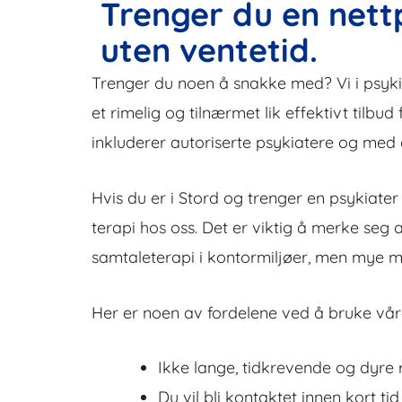
Trenger du en nettp
uten ventetid.
Trenger du noen å snakke med? Vi i psykiate
et rimelig og tilnærmet lik effektivt tilbud 
inkluderer autoriserte psykiatere og med
Hvis du er i Stord og trenger en psykiater
terapi hos oss. Det er viktig å merke seg 
samtaleterapi i kontormiljøer, men mye me
Her er noen av fordelene ved å bruke våre
Ikke lange, tidkrevende og dyre r
Du vil bli kontaktet innen kort tid