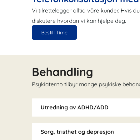
Vi tilrettelegger alltid våre kunder. Hvis 
diskutere hvordan vi kan hjelpe deg.
Bestill Time
Behandling
Psykiater.no tilbyr mange psykiske behandl
Utredning av ADHD/ADD
Sorg, tristhet og depresjon