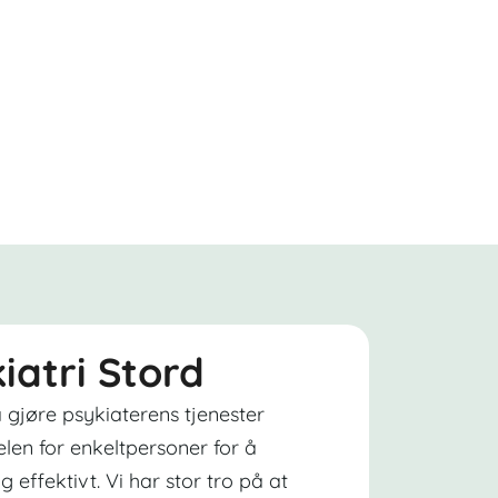
kiatri Stord
 gjøre psykiaterens tjenester
elen for enkeltpersoner for å
g effektivt. Vi har stor tro på at