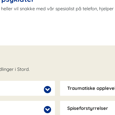
du heller vil snakke med vår spesialist på telefon, hjelp
inger i Stord.
Traumatiske opplevel
Spiseforstyrrelser