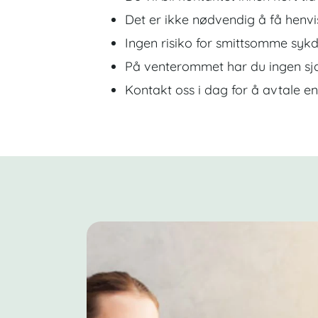
Det er ikke nødvendig å få henvi
Ingen risiko for smittsomme syk
På venterommet har du ingen sja
Kontakt oss i dag for å avtale en