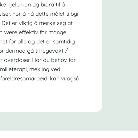
ke hjelp kan og bidra til å
lser. For å nå dette målet tilbyr
r. Det er viktig å merke seg at
an være effektiv for mange
net for alle og det er samtidig
ør dermed gå til legevakt /
ler overdoser. Har du behov for
amilieterapi, mekling ved
il foreldresamarbeid, kan vi også