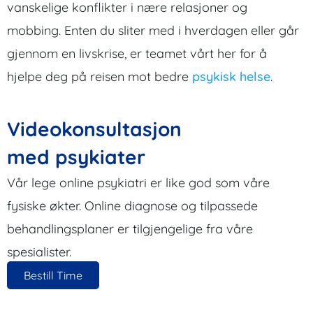
vanskelige konflikter i nære relasjoner og
mobbing. Enten du sliter med i hverdagen eller går
gjennom en livskrise, er teamet vårt her for å
hjelpe deg på reisen mot bedre
psykisk helse
.
Videokonsultasjon
med psykiater
Vår lege online psykiatri er like god som våre
fysiske økter. Online diagnose og tilpassede
behandlingsplaner er tilgjengelige fra våre
spesialister.
Bestill Time