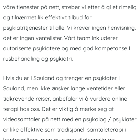
våre tjenester på nett, streber vi etter å gi et rimelig
og tilnærmet lik effektivt tilbud for
psykiatritjenester til alle. Vi krever ingen henvisning,
det er ingen ventelister. Vårt team inkluderer
autoriserte psykiatere og med god kompetanse I
rusbehandling og psykiatri.
Hvis du er i Sauland og trenger en psykiater i
Sauland, men ikke ønsker lange ventetider eller
tidkrevende reiser, anbefaler vi å vurdere online
terapi hos oss. Det er viktig å merke seg at
videosamtaler på nett med en psykolog / psykiater
er like effektive som tradisjonell samtaleterapi i
kontormiljøer, men mye mer tilgjengelig og