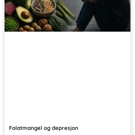
Folatmangel og depresjon