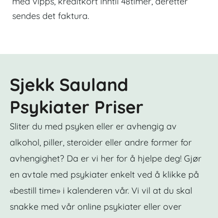
med vipps, kreditkort inntil 48timer, deretter
sendes det faktura.
Sjekk Sauland
Psykiater Priser
Sliter du med psyken eller er avhengig av
alkohol, piller, steroider eller andre former for
avhengighet? Da er vi her for å hjelpe deg! Gjør
en avtale med psykiater enkelt ved å klikke på
«bestill time» i kalenderen vår. Vi vil at du skal
snakke med vår online psykiater eller over