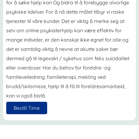
for å søke hjelp kan Og bidra til å forebygge alvorlige
psykiske lidelser. For å nå dette målet tilbyr vi raske
tjenester til våre kunder. Det er viktig å merke seg at
selv om online psykiaterhjelp kan være effektiv for
mange individer, er den kanskje ikke egnet for alle og
det er samtidig viktig å nevne at akutte saker bør
dermed gå til legevakt / sykehus som feks suicidalitet
eller overdoser. Har du behov for foreldre- og
familieveiledning, familieterapi, mekling ved
brudd/skilsmisse, hjelp til å få til foreldresamarbeid,
kan vi også bistå.
Bestill Time