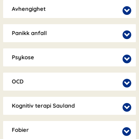
Avhengighet
Panikk anfall
Psykose
OCD
Kognitiv terapi Sauland
Fobier