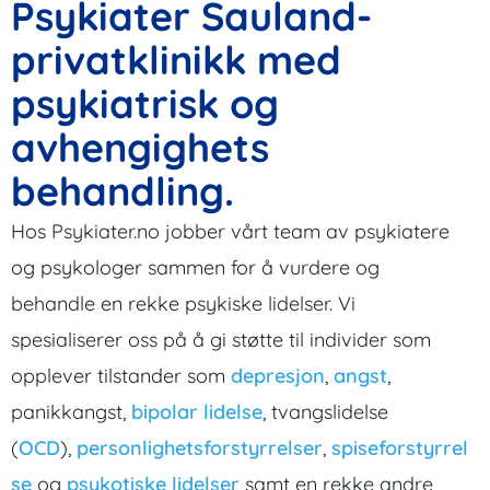
Psykiater Sauland-
privatklinikk med
psykiatrisk og
avhengighets
behandling.
Hos Psykiater.no jobber vårt team av psykiatere
og psykologer sammen for å vurdere og
behandle en rekke psykiske lidelser. Vi
spesialiserer oss på å gi støtte til individer som
opplever tilstander som
depresjon
,
angst
,
panikkangst,
bipolar lidelse
, tvangslidelse
(
OCD
),
personlighetsforstyrrelser
,
spiseforstyrrel
se
og
psykotiske lidelser
samt en rekke andre