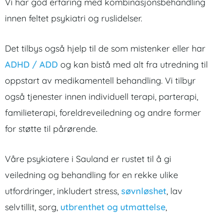
Vi har god erfaring med kombinasjonsbehandling
innen feltet psykiatri og ruslidelser.
Det tilbys også hjelp til de som mistenker eller har
ADHD / ADD
og kan bistå med alt fra utredning til
oppstart av medikamentell behandling. Vi tilbyr
også tjenester innen individuell terapi, parterapi,
familieterapi, foreldreveiledning og andre former
for støtte til pårørende.
Våre psykiatere i Sauland er rustet til å gi
veiledning og behandling for en rekke ulike
utfordringer, inkludert stress,
søvnløshet
, lav
selvtillit, sorg,
utbrenthet og utmattelse
,