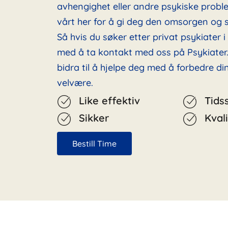
avhengighet eller andre psykiske probl
vårt her for å gi deg den omsorgen og s
Så hvis du søker etter privat psykiater 
med å ta kontakt med oss på Psykiater.
bidra til å hjelpe deg med å forbedre d
velvære.
Like effektiv
Tids
Sikker
Kvali
Bestill Time