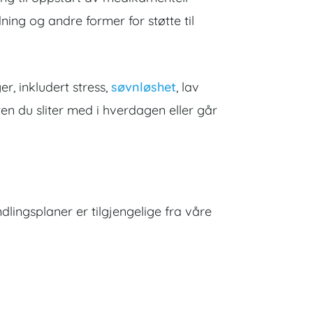
dning og andre former for støtte til
er, inkludert stress,
søvnløshet
, lav
ten du sliter med i hverdagen eller går
dlingsplaner er tilgjengelige fra våre