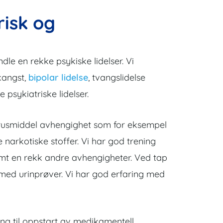
risk og
e en rekke psykiske lidelser. Vi
kangst,
bipolar lidelse
, tvangslidelse
psykiatriske lidelser.
v rusmiddel avhengighet som for eksempel
 narkotiske stoffer. Vi har god trening
amt en rekk andre avhengigheter. Ved tap
d med urinprøver. Vi har god erfaring med
ing til oppstart av medikamentell