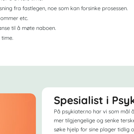
sning fra fastlegen, noe som kan forsinke prosessen.
dommer etc.
nse til å møte naboen.
 time.
Spesialist i Ps
På psykiater.no har vi som mål å
mer tilgjengelige og senke tersk
søke hjelp for sine plager tidlig o