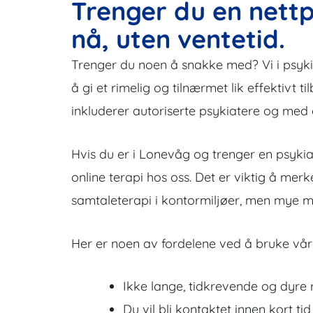
Trenger du en nettp
nå, uten ventetid.
Trenger du noen å snakke med? Vi i psykiat
å gi et rimelig og tilnærmet lik effektivt ti
inkluderer autoriserte psykiatere og med
Hvis du er i Lonevåg og trenger en psykia
online terapi hos oss. Det er viktig å mer
samtaleterapi i kontormiljøer, men mye me
Her er noen av fordelene ved å bruke våre
Ikke lange, tidkrevende og dyre r
Du vil bli kontaktet innen kort tid