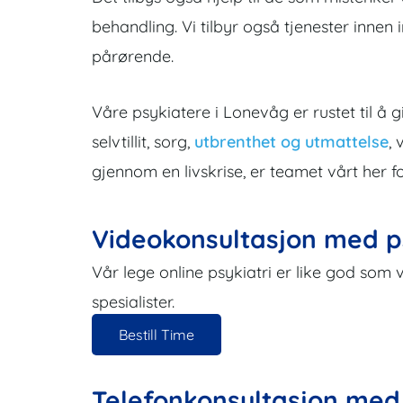
behandling. Vi tilbyr også tjenester innen i
pårørende.
Våre psykiatere i Lonevåg er rustet til å g
selvtillit, sorg,
utbrenthet og utmattelse
,
gjennom en livskrise, er teamet vårt her 
Videokonsultasjon med p
Vår lege online psykiatri er like god som 
spesialister.
Bestill Time
Telefonkonsultasjon med