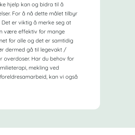
ke hjelp kan og bidra til å
lser. For å nå dette målet tilbyr
r. Det er viktig å merke seg at
an være effektiv for mange
net for alle og det er samtidig
ør dermed gå til legevakt /
ler overdoser. Har du behov for
amilieterapi, mekling ved
il foreldresamarbeid, kan vi også