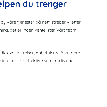
elpen du trenger
y våre tjenester på nett, streber vi etter
sning, det er ingen ventelister. Vårt team
idkrevende reiser, anbefaler vi å vurdere
ater er like effektive som tradisjonell