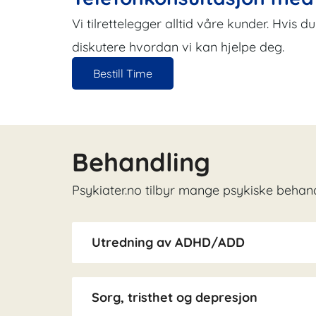
Vi tilrettelegger alltid våre kunder. Hvis 
diskutere hvordan vi kan hjelpe deg.
Bestill Time
Behandling
Psykiater.no tilbyr mange psykiske behand
Utredning av ADHD/ADD
Sorg, tristhet og depresjon