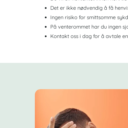
Det er ikke nødvendig å få henvi
Ingen risiko for smittsomme syk
På venterommet har du ingen sja
Kontakt oss i dag for å avtale en