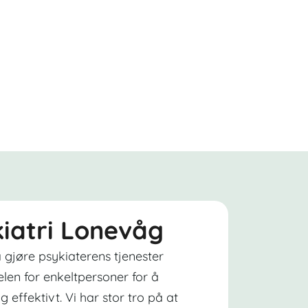
ykiatri Lonevåg
 gjøre psykiaterens tjenester
elen for enkeltpersoner for å
g effektivt. Vi har stor tro på at