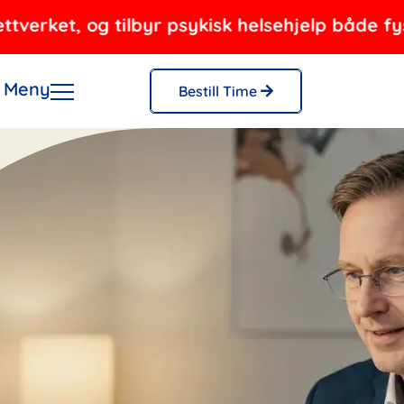
t, og tilbyr psykisk helsehjelp både fysisk og
Meny
Bestill Time