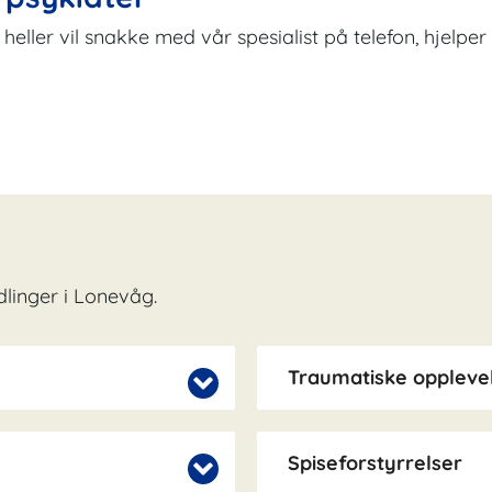
du heller vil snakke med vår spesialist på telefon, hjelp
linger i Lonevåg.
Traumatiske opplevel
Spiseforstyrrelser