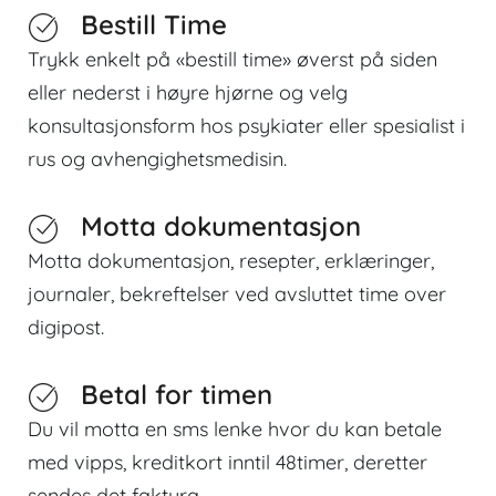
Bestill Time
Trykk enkelt på «bestill time» øverst på siden
eller nederst i høyre hjørne og velg
konsultasjonsform hos psykiater eller spesialist i
rus og avhengighetsmedisin.
Motta dokumentasjon
Motta dokumentasjon, resepter, erklæringer,
journaler, bekreftelser ved avsluttet time over
digipost.
Betal for timen
Du vil motta en sms lenke hvor du kan betale
med vipps, kreditkort inntil 48timer, deretter
sendes det faktura.