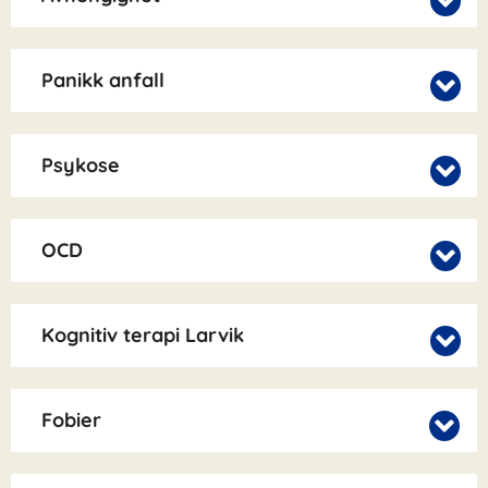
Panikk anfall
Psykose
OCD
Kognitiv terapi Larvik
Fobier