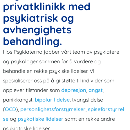
privatklinikk med
psykiatrisk og
avhengighets
behandling.
Hos Psykiater.no jobber vårt team av psykiatere
og psykologer sammen for å vurdere og
behandle en rekke psykiske lidelser. Vi
spesialiserer oss på å gi støtte til individer som
opplever tilstander som
depresjon
,
angst
,
panikkangst,
bipolar lidelse
, tvangslidelse
(
OCD
),
personlighetsforstyrrelser
,
spiseforstyrrel
se
og
psykotiske lidelser
samt en rekke andre
psykiatriske lidelser.