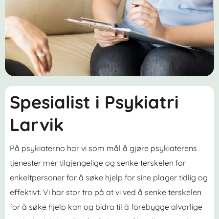
Spesialist i Psykiatri
Larvik
På psykiater.no har vi som mål å gjøre psykiaterens
tjenester mer tilgjengelige og senke terskelen for
enkeltpersoner for å søke hjelp for sine plager tidlig og
effektivt. Vi har stor tro på at vi ved å senke terskelen
for å søke hjelp kan og bidra til å forebygge alvorlige