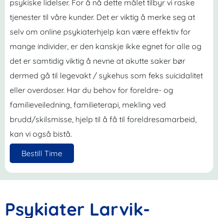
psykiske lidelser. For å nå dette målet tilbyr vi raske
tjenester til våre kunder. Det er viktig å merke seg at
selv om online psykiaterhjelp kan være effektiv for
mange individer, er den kanskje ikke egnet for alle og
det er samtidig viktig å nevne at akutte saker bør
dermed gå til legevakt / sykehus som feks suicidalitet
eller overdoser. Har du behov for foreldre- og
familieveiledning, familieterapi, mekling ved
brudd/skilsmisse, hjelp til å få til foreldresamarbeid,
kan vi også bistå.
Bestill Time
Psykiater Larvik-