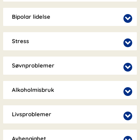
Bipolar lidelse
Stress
Søvnproblemer
Alkoholmisbruk
Livsproblemer
Avhengighet