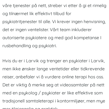
våre tjenester på nett, streber vi etter å gi et rimelig
og tilnærmet lik effektivt tilbud for
psykiatritjenester til alle. Vi krever ingen henvisning,
det er ingen ventelister. Vårt team inkluderer
autoriserte psykiatere og med god kompetanse I
rusbehandling og psykiatri.
Hvis du er i Larvik og trenger en psykiater i Larvik,
men ikke ønsker lange ventetider eller tidkrevende
reiser, anbefaler vi å vurdere online terapi hos oss.
Det er viktig å merke seg at videosamtaler på nett
med en psykolog / psykiater er like effektive som
tradisjonell samtaleterapi i kontormiljøer, men mye
mer tilgjengelig og praktisk.