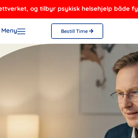
t, og tilbyr psykisk helsehjelp både fysisk og
Meny
Bestill Time