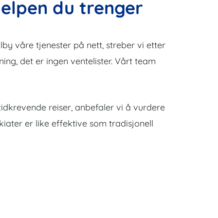
jelpen du trenger
by våre tjenester på nett, streber vi etter
sning, det er ingen ventelister. Vårt team
tidkrevende reiser, anbefaler vi å vurdere
ater er like effektive som tradisjonell