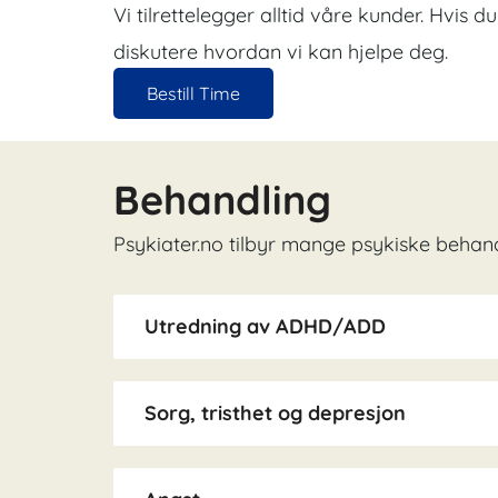
Vi tilrettelegger alltid våre kunder. Hvis 
diskutere hvordan vi kan hjelpe deg.
Bestill Time
Behandling
Psykiater.no tilbyr mange psykiske behand
Utredning av ADHD/ADD
Sorg, tristhet og depresjon