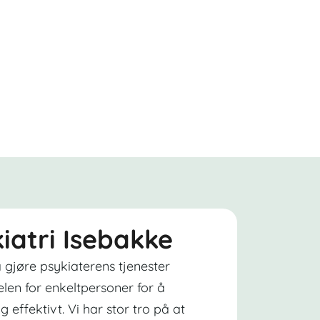
kiatri Isebakke
 gjøre psykiaterens tjenester
elen for enkeltpersoner for å
g effektivt. Vi har stor tro på at