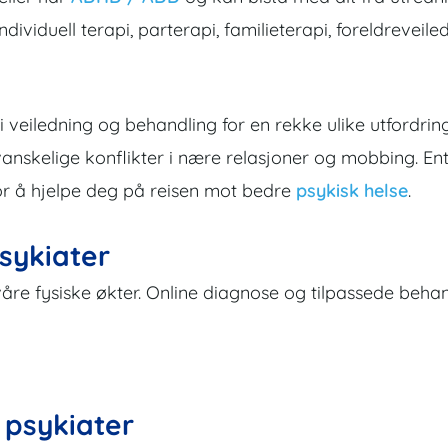
ndividuell terapi, parterapi, familieterapi, foreldreveile
gi veiledning og behandling for en rekke ulike utfordring
 vanskelige konflikter i nære relasjoner og mobbing. En
for å hjelpe deg på reisen mot bedre
psykisk helse
.
sykiater
våre fysiske økter. Online diagnose og tilpassede behan
 psykiater