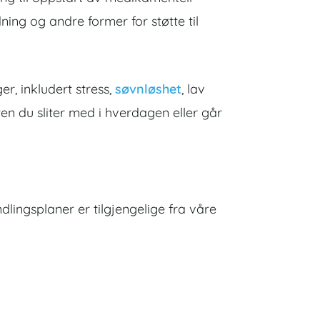
dning og andre former for støtte til
er, inkludert stress,
søvnløshet
, lav
ten du sliter med i hverdagen eller går
dlingsplaner er tilgjengelige fra våre