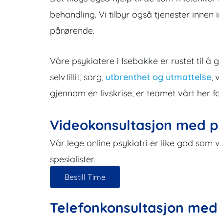
behandling. Vi tilbyr også tjenester innen i
pårørende.
Våre psykiatere i Isebakke er rustet til å 
selvtillit, sorg,
utbrenthet og utmattelse
,
gjennom en livskrise, er teamet vårt her 
Videokonsultasjon med p
Vår lege online psykiatri er like god som 
spesialister.
Bestill Time
Telefonkonsultasjon med