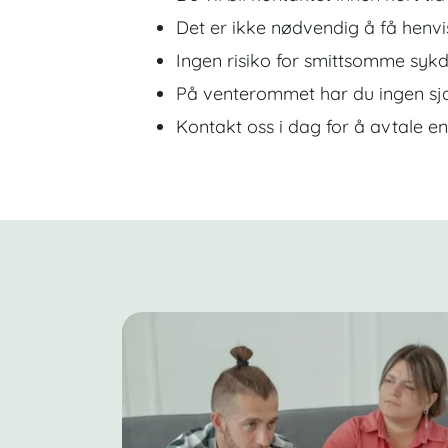
Det er ikke nødvendig å få henvi
Ingen risiko for smittsomme syk
På venterommet har du ingen sja
Kontakt oss i dag for å avtale en