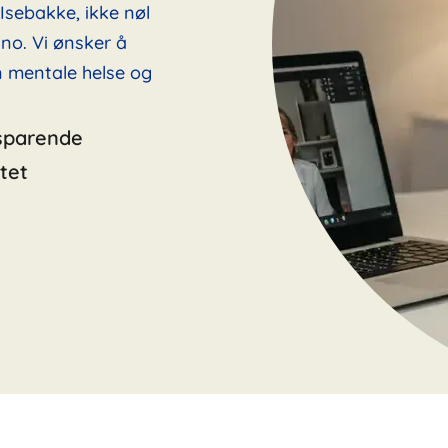
 Isebakke, ikke nøl
no. Vi ønsker å
in mentale helse og
sparende
tet