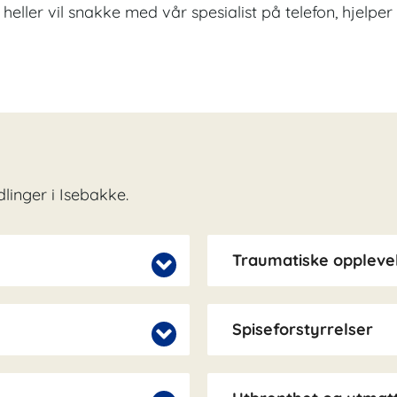
du heller vil snakke med vår spesialist på telefon, hjelp
linger i Isebakke.
Traumatiske opplevel
Spiseforstyrrelser