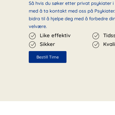
Så hvis du søker etter privat psykiater i
med å ta kontakt med oss på Psykiater.
bidra til å hjelpe deg med å forbedre d
velvære.
Like effektiv
Tids
Sikker
Kvali
Bestill Time