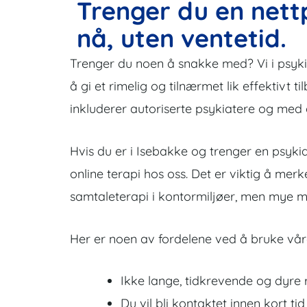
Trenger du en nettp
nå, uten ventetid.
Trenger du noen å snakke med? Vi i psykiate
å gi et rimelig og tilnærmet lik effektivt ti
inkluderer autoriserte psykiatere og med
Hvis du er i Isebakke og trenger en psykia
online terapi hos oss. Det er viktig å mer
samtaleterapi i kontormiljøer, men mye me
Her er noen av fordelene ved å bruke våre
Ikke lange, tidkrevende og dyre r
Du vil bli kontaktet innen kort tid