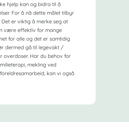
ke hjelp kan og bidra til å
lser. For å nå dette målet tilbyr
r. Det er viktig å merke seg at
an være effektiv for mange
net for alle og det er samtidig
ør dermed gå til legevakt /
ler overdoser. Har du behov for
amilieterapi, mekling ved
il foreldresamarbeid, kan vi også