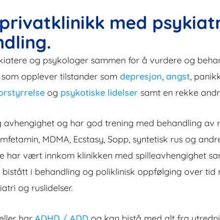
 privatklinikk med psykiat
dling.
kiatere og psykologer sammen for å vurdere og behandl
der som opplever tilstander som
depresjon
,
angst
, panik
orstyrrelse
og
psykotiske lidelser
samt en rekke andre 
us og avhengighet og har god trening med behandling a
 amfetamin, MDMA, Ecstasy, Sopp, syntetisk rus og andre
re har vært innkom klinikken med spilleavhengighet s
 bistått i behandling og poliklinisk oppfølging over ti
tri og ruslidelser.
eller har
ADHD / ADD
og kan bistå med alt fra utredn