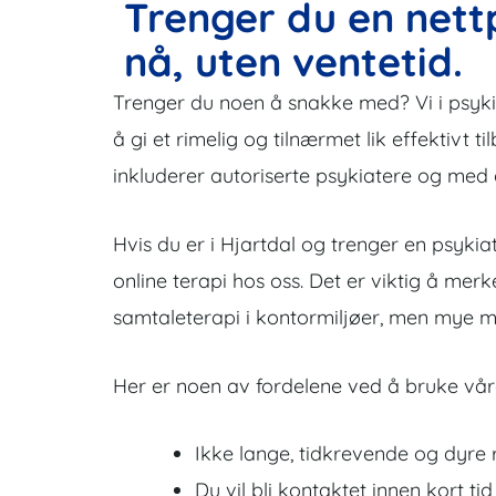
Trenger du en nettp
nå, uten ventetid.
Trenger du noen å snakke med? Vi i psykiate
å gi et rimelig og tilnærmet lik effektivt ti
inkluderer autoriserte psykiatere og med
Hvis du er i Hjartdal og trenger en psykia
online terapi hos oss. Det er viktig å mer
samtaleterapi i kontormiljøer, men mye me
Her er noen av fordelene ved å bruke våre
Ikke lange, tidkrevende og dyre r
Du vil bli kontaktet innen kort tid