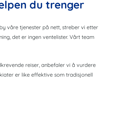
jelpen du trenger
y våre tjenester på nett, streber vi etter
sning, det er ingen ventelister. Vårt team
idkrevende reiser, anbefaler vi å vurdere
ater er like effektive som tradisjonell