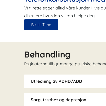
Vi tilrettelegger alltid våre kunder. Hvis 
diskutere hvordan vi kan hjelpe deg.
Bestill Time
Behandling
Psykiater.no tilbyr mange psykiske behandl
Utredning av ADHD/ADD
Sorg, tristhet og depresjon