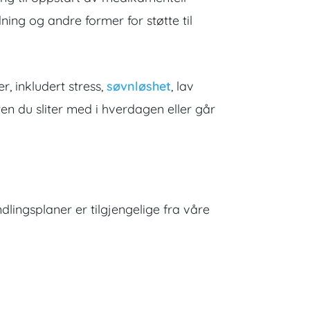
dning og andre former for støtte til
r, inkludert stress,
søvnløshet
, lav
ten du sliter med i hverdagen eller går
dlingsplaner er tilgjengelige fra våre