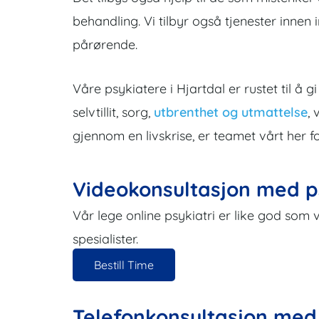
behandling. Vi tilbyr også tjenester innen i
pårørende.
Våre psykiatere i Hjartdal er rustet til å g
selvtillit, sorg,
utbrenthet og utmattelse
,
gjennom en livskrise, er teamet vårt her 
Videokonsultasjon med p
Vår lege online psykiatri er like god som 
spesialister.
Bestill Time
Telefonkonsultasjon med