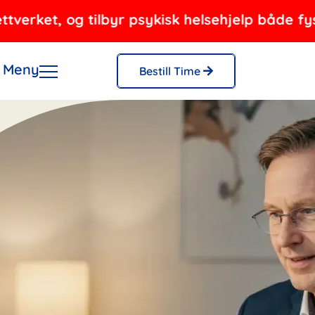
t, og tilbyr psykisk helsehjelp både fysisk og
Meny
Bestill Time