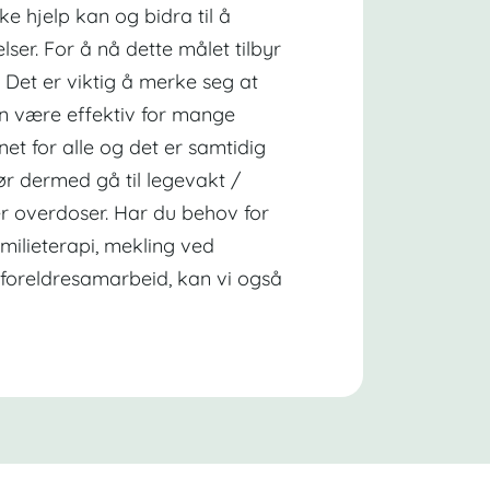
ke hjelp kan og bidra til å
lser. For å nå dette målet tilbyr
r. Det er viktig å merke seg at
an være effektiv for mange
net for alle og det er samtidig
ør dermed gå til legevakt /
ler overdoser. Har du behov for
amilieterapi, mekling ved
il foreldresamarbeid, kan vi også