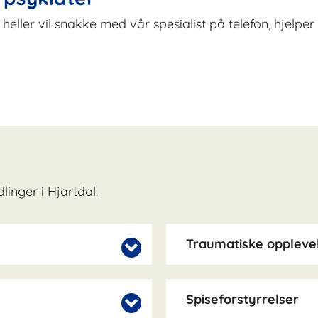
du heller vil snakke med vår spesialist på telefon, hjelp
inger i Hjartdal.
Traumatiske opplevel
Spiseforstyrrelser