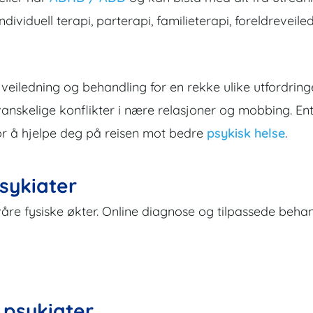
ndividuell terapi, parterapi, familieterapi, foreldreveile
i veiledning og behandling for en rekke ulike utfordringe
 vanskelige konflikter i nære relasjoner og mobbing. En
for å hjelpe deg på reisen mot bedre
psykisk helse
.
sykiater
våre fysiske økter. Online diagnose og tilpassede behan
 psykiater