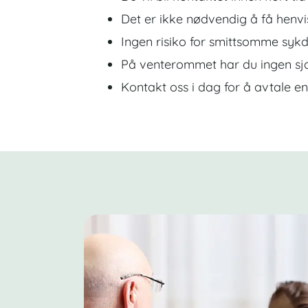
Det er ikke nødvendig å få henvi
Ingen risiko for smittsomme syk
På venterommet har du ingen sja
Kontakt oss i dag for å avtale en