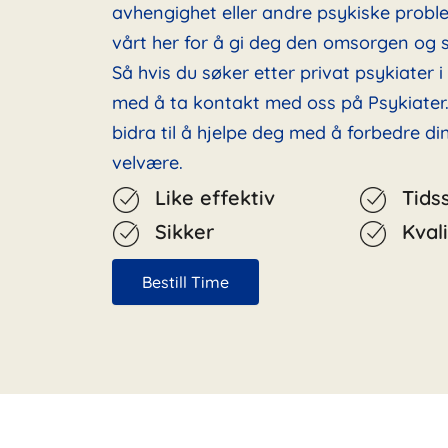
avhengighet eller andre psykiske probl
vårt her for å gi deg den omsorgen og s
Så hvis du søker etter privat psykiater i 
med å ta kontakt med oss på Psykiater.
bidra til å hjelpe deg med å forbedre d
velvære.
Like effektiv
Tids
Sikker
Kvali
Bestill Time