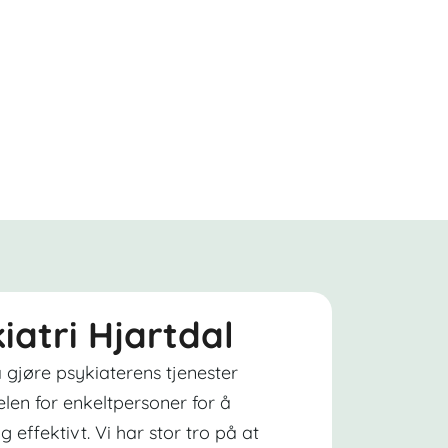
kiatri Hjartdal
 gjøre psykiaterens tjenester
elen for enkeltpersoner for å
g effektivt. Vi har stor tro på at