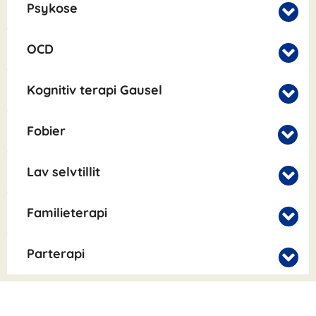
Psykose
OCD
Kognitiv terapi Gausel
Fobier
Lav selvtillit
Familieterapi
Parterapi