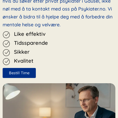
hvis du søker etter privat psykiater i Gausel, ikke
nøl med å ta kontakt med oss på Psykiater.no. Vi
ønsker å bidra til å hjelpe deg med å forbedre din
mentale helse og velvære.
Like effektiv
Tidssparende
Sikker
Kvalitet
Bestill Time