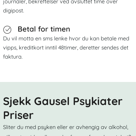
journaler, bekreftelser ved avsluttet time over
digipost.
Betal for timen
Du vil motta en sms lenke hvor du kan betale med
vipps, kreditkort inntil 48timer, deretter sendes det
faktura.
Sjekk Gausel Psykiater
Priser
Sliter du med psyken eller er avhengig av alkohol,