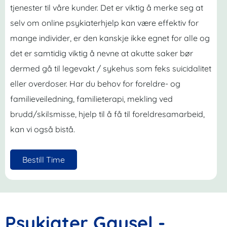
tjenester til våre kunder. Det er viktig å merke seg at
selv om online psykiaterhjelp kan være effektiv for
mange individer, er den kanskje ikke egnet for alle og
det er samtidig viktig å nevne at akutte saker bør
dermed gå til legevakt / sykehus som feks suicidalitet
eller overdoser. Har du behov for foreldre- og
familieveiledning, familieterapi, mekling ved
brudd/skilsmisse, hjelp til å få til foreldresamarbeid,
kan vi også bistå.
Bestill Time
Psykiater Gausel -