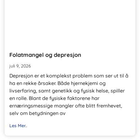
Folatmangel og depresjon
juli 9, 2026
Depresjon er et komplekst problem som ser ut til å
ha en rekke årsaker. Både hjernekjemi og
livserfaring, samt genetikk og fysisk helse, spiller
en rolle. Blant de fysiske faktorene har
ernæringsmessige mangler ofte blitt fremhevet,
selv om betydningen av
Les Mer..