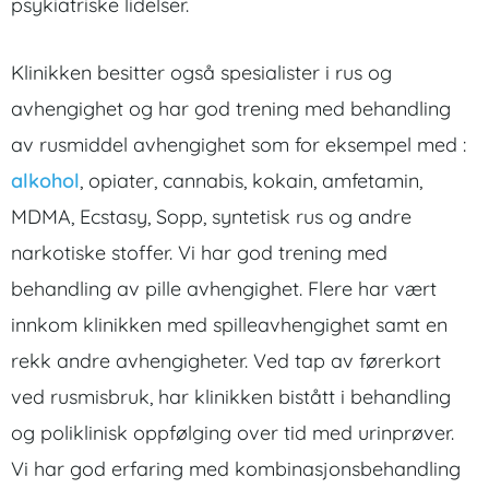
psykiatriske lidelser.
Klinikken besitter også spesialister i rus og
avhengighet og har god trening med behandling
av rusmiddel avhengighet som for eksempel med :
alkohol
, opiater, cannabis, kokain, amfetamin,
MDMA, Ecstasy, Sopp, syntetisk rus og andre
narkotiske stoffer. Vi har god trening med
behandling av pille avhengighet. Flere har vært
innkom klinikken med spilleavhengighet samt en
rekk andre avhengigheter. Ved tap av førerkort
ved rusmisbruk, har klinikken bistått i behandling
og poliklinisk oppfølging over tid med urinprøver.
Vi har god erfaring med kombinasjonsbehandling