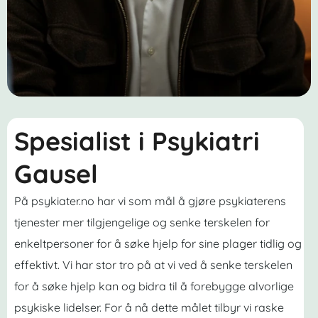
Spesialist i Psykiatri
Gausel
På psykiater.no har vi som mål å gjøre psykiaterens
tjenester mer tilgjengelige og senke terskelen for
enkeltpersoner for å søke hjelp for sine plager tidlig og
effektivt. Vi har stor tro på at vi ved å senke terskelen
for å søke hjelp kan og bidra til å forebygge alvorlige
psykiske lidelser. For å nå dette målet tilbyr vi raske