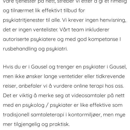
våre tjenester på nett, streber vi etter å gi et rimelig
og tilnærmet lik effektivt tilbud for
psykiatritjenester til alle. Vi krever ingen henvisning,
det er ingen ventelister. Vårt team inkluderer
autoriserte psykiatere og med god kompetanse I
rusbehandling og psykiatri.
Hvis du er i Gausel og trenger en psykiater i Gausel,
men ikke ønsker lange ventetider eller tidkrevende
reiser, anbefaler vi å vurdere online terapi hos oss.
Det er viktig å merke seg at videosamtaler på nett
med en psykolog / psykiater er like effektive som
tradisjonell samtaleterapi i kontormiljøer, men mye
mer tilgjengelig og praktisk.