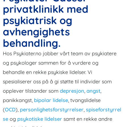
privatklinikk med
psykiatrisk og
avhengighets
behandling.
Hos Psykiater.no jobber vårt team av psykiatere
og psykologer sammen for å vurdere og
behandle en rekke psykiske lidelser. Vi
spesialiserer oss på å gi støtte til individer som
opplever tilstander som
depresjon
,
angst
,
panikkangst,
bipolar lidelse
, tvangslidelse
(
OCD
),
personlighetsforstyrrelser
,
spiseforstyrrel
se
og
psykotiske lidelser
samt en rekke andre