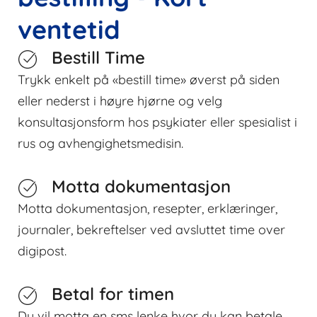
ventetid
Bestill Time
Trykk enkelt på «bestill time» øverst på siden
eller nederst i høyre hjørne og velg
konsultasjonsform hos psykiater eller spesialist i
rus og avhengighetsmedisin.
Motta dokumentasjon
Motta dokumentasjon, resepter, erklæringer,
journaler, bekreftelser ved avsluttet time over
digipost.
Betal for timen
Du vil motta en sms lenke hvor du kan betale