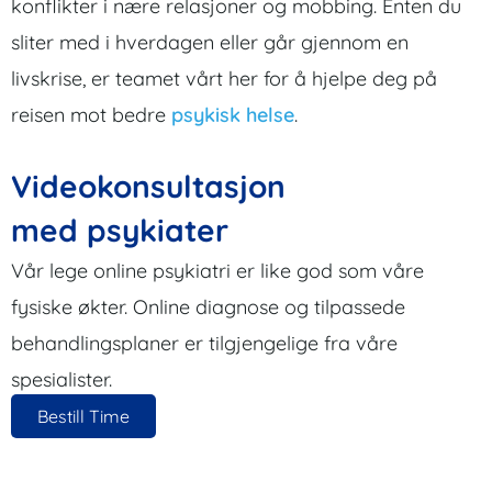
konflikter i nære relasjoner og mobbing. Enten du
sliter med i hverdagen eller går gjennom en
livskrise, er teamet vårt her for å hjelpe deg på
reisen mot bedre
psykisk helse
.
Videokonsultasjon
med psykiater
Vår lege online psykiatri er like god som våre
fysiske økter. Online diagnose og tilpassede
behandlingsplaner er tilgjengelige fra våre
spesialister.
Bestill Time