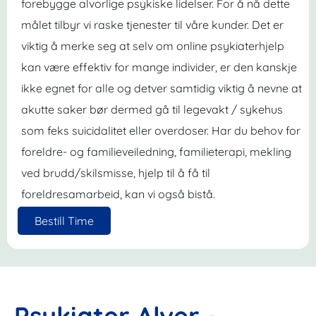
forebygge alvorlige psykiske lidelser. For å nå dette
målet tilbyr vi raske tjenester til våre kunder. Det er
viktig å merke seg at selv om online psykiaterhjelp
kan være effektiv for mange individer, er den kanskje
ikke egnet for alle og detver samtidig viktig å nevne at
akutte saker bør dermed gå til legevakt / sykehus
som feks suicidalitet eller overdoser. Har du behov for
foreldre- og familieveiledning, familieterapi, mekling
ved brudd/skilsmisse, hjelp til å få til
foreldresamarbeid, kan vi også bistå.
Bestill Time
Psykiater Alver -