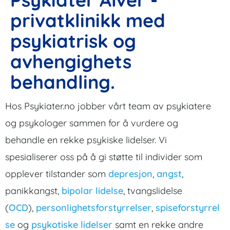
privatklinikk med
psykiatrisk og
avhengighets
behandling.
Hos Psykiater.no jobber vårt team av psykiatere
og psykologer sammen for å vurdere og
behandle en rekke psykiske lidelser. Vi
spesialiserer oss på å gi støtte til individer som
opplever tilstander som
depresjon
,
angst
,
panikkangst,
bipolar lidelse
, tvangslidelse
(
OCD
),
personlighetsforstyrrelser
,
spiseforstyrrel
se
og
psykotiske lidelser
samt en rekke andre