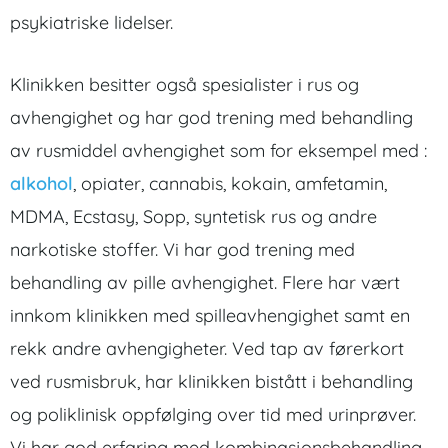
psykiatriske lidelser.
Klinikken besitter også spesialister i rus og
avhengighet og har god trening med behandling
av rusmiddel avhengighet som for eksempel med :
alkohol
, opiater, cannabis, kokain, amfetamin,
MDMA, Ecstasy, Sopp, syntetisk rus og andre
narkotiske stoffer. Vi har god trening med
behandling av pille avhengighet. Flere har vært
innkom klinikken med spilleavhengighet samt en
rekk andre avhengigheter. Ved tap av førerkort
ved rusmisbruk, har klinikken bistått i behandling
og poliklinisk oppfølging over tid med urinprøver.
Vi har god erfaring med kombinasjonsbehandling