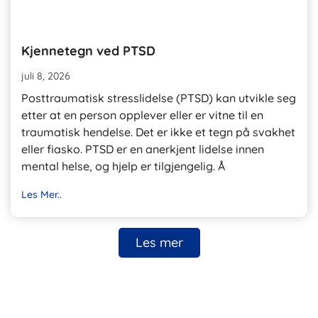
Kjennetegn ved PTSD
juli 8, 2026
Posttraumatisk stresslidelse (PTSD) kan utvikle seg
etter at en person opplever eller er vitne til en
traumatisk hendelse. Det er ikke et tegn på svakhet
eller fiasko. PTSD er en anerkjent lidelse innen
mental helse, og hjelp er tilgjengelig. Å
Les Mer..
Les mer