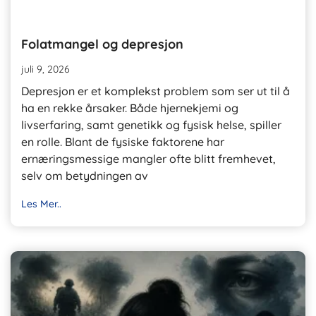
Folatmangel og depresjon
juli 9, 2026
Depresjon er et komplekst problem som ser ut til å
ha en rekke årsaker. Både hjernekjemi og
livserfaring, samt genetikk og fysisk helse, spiller
en rolle. Blant de fysiske faktorene har
ernæringsmessige mangler ofte blitt fremhevet,
selv om betydningen av
Les Mer..