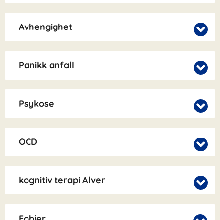
Avhengighet
Panikk anfall
Psykose
OCD
kognitiv terapi Alver
Fobier