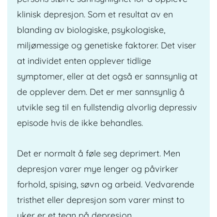
klinisk depresjon. Som et resultat av en
blanding av biologiske, psykologiske,
miljømessige og genetiske faktorer. Det viser
at individet enten opplever tidlige
symptomer, eller at det også er sannsynlig at
de opplever dem. Det er mer sannsynlig å
utvikle seg til en fullstendig alvorlig depressiv
episode hvis de ikke behandles.
Det er normalt å føle seg deprimert. Men
depresjon varer mye lenger og påvirker
forhold, spising, søvn og arbeid. Vedvarende
tristhet eller depresjon som varer minst to
uker er et tegn på depresjon.