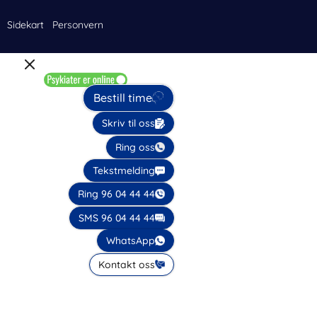
Sidekart
Personvern
Bestill time
Skriv til oss
Ring oss
Tekstmelding
Ring 96 04 44 44
SMS 96 04 44 44
WhatsApp
Kontakt oss