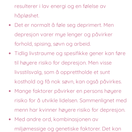
resulterer i lav energi og en følelse av
håpløshet.
Det er normalt å føle seg deprimert. Men
depresjon varer mye lenger og påvirker
forhold, spising, søvn og arbeid.
Tidlig livstraume og spesifikke gener kan føre
til høyere risiko for depresjon. Men visse
livsstilsvalg, som å opprettholde et sunt
kosthold og få nok søvn, kan også påvirkes.
Mange faktorer påvirker en persons høyere
risiko for å utvikle lidelsen. Sammenlignet med
menn har kvinner høyere risiko for depresjon.
Med andre ord, kombinasjonen av
miljømessige og genetiske faktorer. Det kan