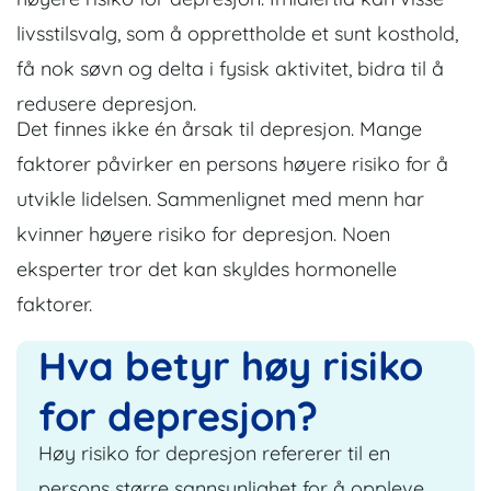
livsstilsvalg, som å opprettholde et sunt kosthold,
få nok søvn og delta i fysisk aktivitet, bidra til å
redusere depresjon.
Det finnes ikke én årsak til depresjon. Mange
faktorer påvirker en persons høyere risiko for å
utvikle lidelsen. Sammenlignet med menn har
kvinner høyere risiko for depresjon. Noen
eksperter tror det kan skyldes hormonelle
faktorer.
Hva betyr høy risiko
for depresjon?
Høy risiko for depresjon refererer til en
persons større sannsynlighet for å oppleve