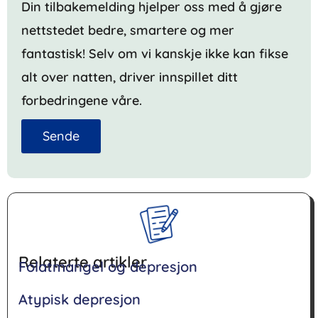
Din tilbakemelding hjelper oss med å gjøre
nettstedet bedre, smartere og mer
fantastisk! Selv om vi kanskje ikke kan fikse
alt over natten, driver innspillet ditt
forbedringene våre.
Sende
Relaterte artikler
Folatmangel og depresjon
Atypisk depresjon