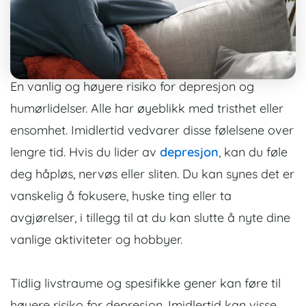
En vanlig og høyere risiko for depresjon og
humørlidelser. Alle har øyeblikk med tristhet eller
ensomhet. Imidlertid vedvarer disse følelsene over
lengre tid. Hvis du lider av
depresjon
, kan du føle
deg håpløs, nervøs eller sliten. Du kan synes det er
vanskelig å fokusere, huske ting eller ta
avgjørelser, i tillegg til at du kan slutte å nyte dine
vanlige aktiviteter og hobbyer.
Tidlig livstraume og spesifikke gener kan føre til
høyere risiko for depresjon. Imidlertid kan visse