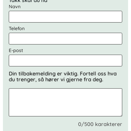
Takk skal du ha
Navn
Telefon
E-post
Din tilbakemelding er viktig. Fortell oss hva
du trenger, så hører vi gjerne fra deg.
0/500 karakterer