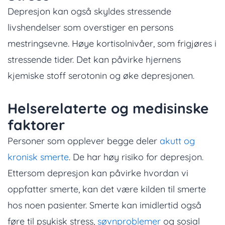
Depresjon kan også skyldes stressende
livshendelser som overstiger en persons
mestringsevne. Høye kortisolnivåer, som frigjøres i
stressende tider. Det kan påvirke hjernens
kjemiske stoff serotonin og øke depresjonen.
Helserelaterte og medisinske
faktorer
Personer som opplever begge deler
akutt og
kronisk smerte
. De har høy risiko for depresjon.
Ettersom depresjon kan påvirke hvordan vi
oppfatter smerte, kan det være kilden til smerte
hos noen pasienter. Smerte kan imidlertid også
føre til psykisk stress,
søvnproblemer
og sosial