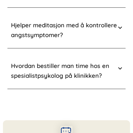
Hjelper meditasjon med å kontrollere
angstsymptomer?
Hvordan bestiller man time hos en
spesialistpsykolog på klinikken?