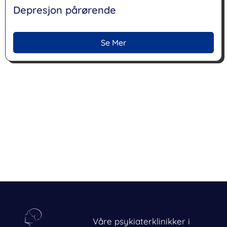
Depresjon pårørende
Se Mer
Våre psykiaterklinikker i