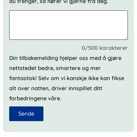
du trenger, så hører vi gjerne fra deg.
0/500 karakterer
Din tilbakemelding hjelper oss med å gjøre
nettstedet bedre, smartere og mer
fantastisk! Selv om vi kanskje ikke kan fikse
alt over natten, driver innspillet ditt
forbedringene våre.
Sende