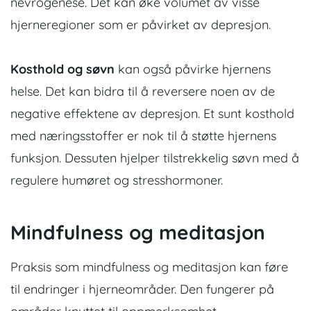
nevrogenese. Det kan øke volumet av visse
hjerneregioner som er påvirket av depresjon.
Kosthold og søvn
kan også påvirke hjernens
helse. Det kan bidra til å reversere noen av de
negative effektene av depresjon. Et sunt kosthold
med næringsstoffer er nok til å støtte hjernens
funksjon. Dessuten hjelper tilstrekkelig søvn med å
regulere humøret og stresshormoner.
Mindfulness og meditasjon
Praksis som mindfulness og meditasjon kan føre
til endringer i hjerneområder. Den fungerer på