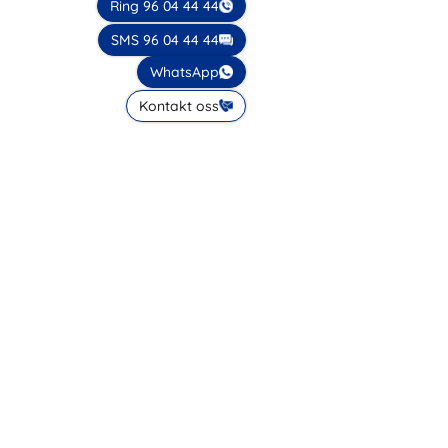
Ring 96 04 44 44
SMS 96 04 44 44
WhatsApp
Kontakt oss