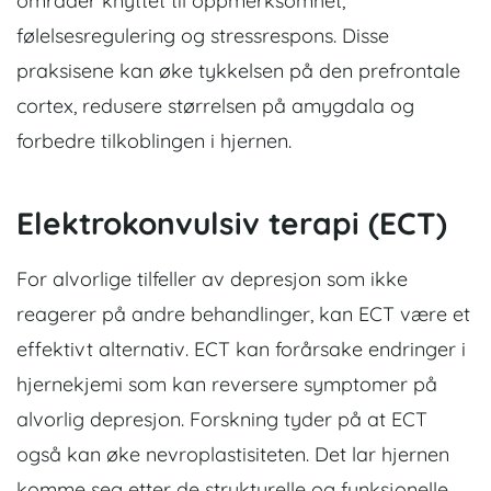
områder knyttet til oppmerksomhet,
følelsesregulering og stressrespons. Disse
praksisene kan øke tykkelsen på den prefrontale
cortex, redusere størrelsen på amygdala og
forbedre tilkoblingen i hjernen.
Elektrokonvulsiv terapi (ECT)
For alvorlige tilfeller av depresjon som ikke
reagerer på andre behandlinger, kan ECT være et
effektivt alternativ. ECT kan forårsake endringer i
hjernekjemi som kan reversere symptomer på
alvorlig depresjon. Forskning tyder på at ECT
også kan øke nevroplastisiteten. Det lar hjernen
komme seg etter de strukturelle og funksjonelle