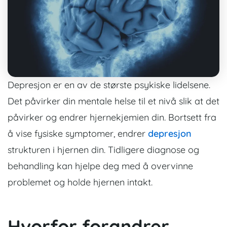
Depresjon er en av de største psykiske lidelsene.
Det påvirker din mentale helse til et nivå slik at det
påvirker og endrer hjernekjemien din. Bortsett fra
å vise fysiske symptomer, endrer
depresjon
strukturen i hjernen din. Tidligere diagnose og
behandling kan hjelpe deg med å overvinne
problemet og holde hjernen intakt.
Hvorfor forandrer