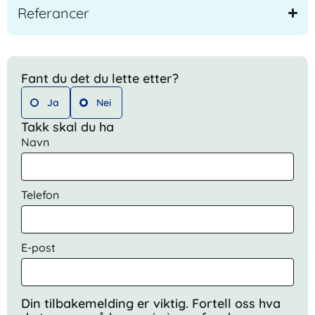
Referancer
Fant du det du lette etter?
Ja
Nei
Takk skal du ha
Navn
Telefon
E-post
Din tilbakemelding er viktig. Fortell oss hva