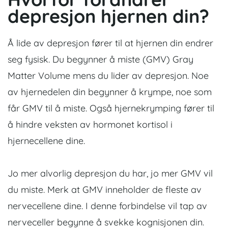
depresjon hjernen din?
Å lide av depresjon fører til at hjernen din endrer
seg fysisk. Du begynner å miste (GMV) Gray
Matter Volume mens du lider av depresjon. Noe
av hjernedelen din begynner å krympe, noe som
får GMV til å miste. Også hjernekrymping fører til
å hindre veksten av hormonet kortisol i
hjernecellene dine.
Jo mer alvorlig depresjon du har, jo mer GMV vil
du miste. Merk at GMV inneholder de fleste av
nervecellene dine. I denne forbindelse vil tap av
nerveceller begynne å svekke kognisjonen din.