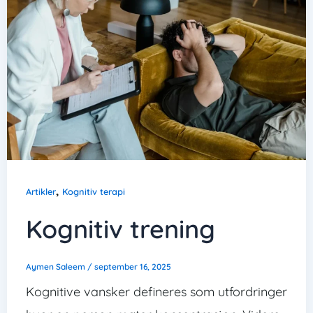
,
Artikler
Kognitiv terapi
Kognitiv trening
Aymen Saleem
/
september 16, 2025
Kognitive vansker defineres som utfordringer