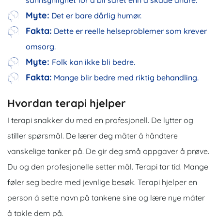
sannsynlighet for å bli såret enn å skade andre.
Myte:
Det er bare dårlig humør.
Fakta:
Dette er reelle helseproblemer som krever
omsorg.
Myte:
Folk kan ikke bli bedre.
Fakta:
Mange blir bedre med riktig behandling.
Hvordan terapi hjelper
I terapi snakker du med en profesjonell. De lytter og
stiller spørsmål. De lærer deg måter å håndtere
vanskelige tanker på. De gir deg små oppgaver å prøve.
Du og den profesjonelle setter mål. Terapi tar tid. Mange
føler seg bedre med jevnlige besøk. Terapi hjelper en
person å sette navn på tankene sine og lære nye måter
å takle dem på.