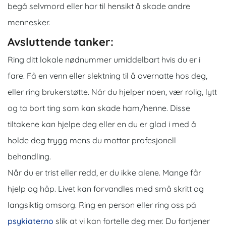
begå selvmord eller har til hensikt å skade andre
mennesker.
Avsluttende tanker:
Ring ditt lokale nødnummer umiddelbart hvis du er i
fare. Få en venn eller slektning til å overnatte hos deg,
eller ring brukerstøtte. Når du hjelper noen, vær rolig, lytt
og ta bort ting som kan skade ham/henne. Disse
tiltakene kan hjelpe deg eller en du er glad i med å
holde deg trygg mens du mottar profesjonell
behandling.
Når du er trist eller redd, er du ikke alene. Mange får
hjelp og håp. Livet kan forvandles med små skritt og
langsiktig omsorg. Ring en person eller ring oss på
psykiater.no
slik at vi kan fortelle deg mer. Du fortjener