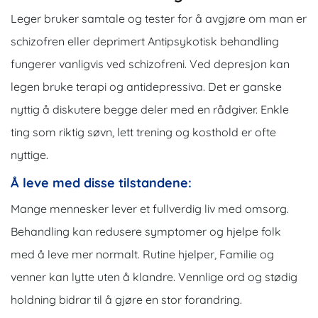
Leger bruker samtale
og tester for å avgjøre om man er
schizofren eller deprimert
Antipsykotisk behandling
fungerer vanligvis ved schizofreni. Ved depresjon kan
legen bruke terapi og antidepressiva. Det er ganske
nyttig å diskutere begge deler med en rådgiver. Enkle
ting som riktig søvn, lett trening og kosthold er ofte
nyttige.
Å leve med disse tilstandene:
Mange mennesker lever et fullverdig liv med omsorg.
Behandling kan redusere symptomer og hjelpe folk
med å leve mer normalt. Rutine hjelper, Familie og
venner kan lytte uten å klandre. Vennlige ord og stødig
holdning bidrar til å gjøre en stor forandring.