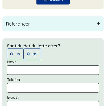
Referancer
Fant du det du lette etter?
Ja
Nei
Navn
Telefon
E-post