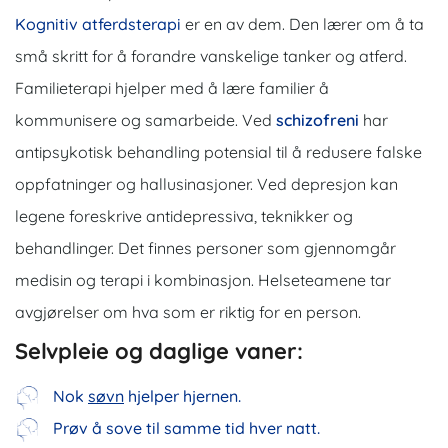
Kognitiv atferdsterapi
er en av dem. Den lærer om å ta
små skritt for å forandre vanskelige tanker og atferd.
Familieterapi hjelper med å lære familier å
kommunisere og samarbeide. Ved
schizofreni
har
antipsykotisk behandling potensial til å redusere falske
oppfatninger og hallusinasjoner. Ved depresjon kan
legene foreskrive antidepressiva, teknikker og
behandlinger. Det finnes personer som gjennomgår
medisin og terapi i kombinasjon. Helseteamene tar
avgjørelser om hva som er riktig for en person.
Selvpleie og daglige vaner:
Nok
søvn
hjelper hjernen.
Prøv å sove til samme tid hver natt.