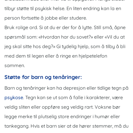
tilbyr støtte til psykisk helse. En liten endring kan la en
person fortsette å jobbe eller studere.
Bruk rolige ord. Si at du er der for å lytte. Still små, åpne
spørsmål som: «Hvordan har du sovet?» eller «Vil du at
jeg skal sitte hos deg?» Gi tydelig hjelp, som å tilby å bli
med dem til legen eller å ringe en hjelpetelefon
sammen.
Støtte for barn og tenåringer:
Barn og tenåringer kan ha depresjon eller tidlige tegn på
psykose
. Tegn kan se ut som å falle i karakterer, være
veldig sliten eller oppføre seg veldig rart. Voksne bør
legge merke til plutselig store endringer i humør eller
tankegang. Hvis et barn sier at de hører stemmer, må du