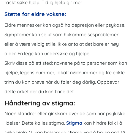
raskt søke hjelp. Tidlig hjelp gir mer.
Støtte for eldre voksne:
Eldre mennesker kan også ha depresjon eller psykose.
Symptomer kan se ut som hukommelsesproblemer
eller å være veldig stille. Ikke anta at det bare er høy
alder. En lege kan undersøke og hjelpe.
Skriv disse på ett sted: navnene på to personer som kan
hjelpe, legens nummer, lokalt nødnummer og tre enkle
trinn du kan prøve når du føler deg dårlig. Oppbevar
dette arket der du kan finne det.
Håndtering av stigma:
Noen klandrer eller gir skam over de som har psykiske
lidelser. Dette kalles stigma.
Stigma
kan hindre folk i å
søke hjelp. Vi kan bekjempe stigma ved å bruke ord. Vi