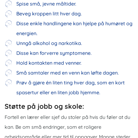
Spise små, jevne måltider.
Beveg kroppen litt hver dag.
Disse enkle handlingene kan hjelpe på humøret og
energien.
Unngå alkohol og narkotika.
Disse kan forverre symptomene.
Hold kontakten med venner.
Små samtaler med en venn kan løfte dagen.
Prøv å gjøre én liten ting hver dag, som en kort
spasertur eller en liten jobb hjemme.
Støtte på jobb og skole:
Fortell en lærer eller sjef du stoler på hvis du føler at du
kan. Be om små endringer, som et roligere
arbeidsområde eller mer tid til oppgaver. Mange steder