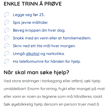
ENKLE TRINN Å PRØVE
Legge seg før 23..
Spis jevne måltider.
Beveg kroppen din hver dag.
Snakk med en venn eller et familiemedlem.
Skriv ned ett lite mål hver morgen.
Unngå
alkohol
og narkotika.
Ha telefonnumre for hånden for hjelp.
Når skal man søke hjelp?
Ved store endringer i tankegang eller atferd, søk hjelp
umiddelbart. Enorm forvirring, frykt eller mangel på mat
eller vann er noen av tegnene som må håndteres raskt.
Søk øyeblikkelig hjelp dersom en person truer med å