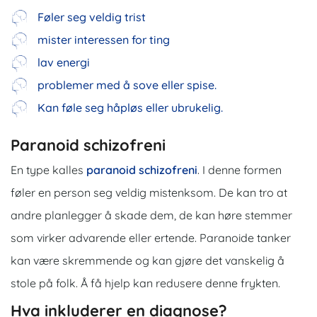
Føler seg veldig trist
mister interessen for ting
lav energi
problemer med å sove eller spise.
Kan føle seg håpløs eller ubrukelig.
Paranoid schizofreni
En type kalles
paranoid schizofreni
. I denne formen
føler en person seg veldig mistenksom. De kan tro at
andre planlegger å skade dem, de kan høre stemmer
som virker advarende eller ertende. Paranoide tanker
kan være skremmende og kan gjøre det vanskelig å
stole på folk. Å få hjelp kan redusere denne frykten.
Hva inkluderer en diagnose?