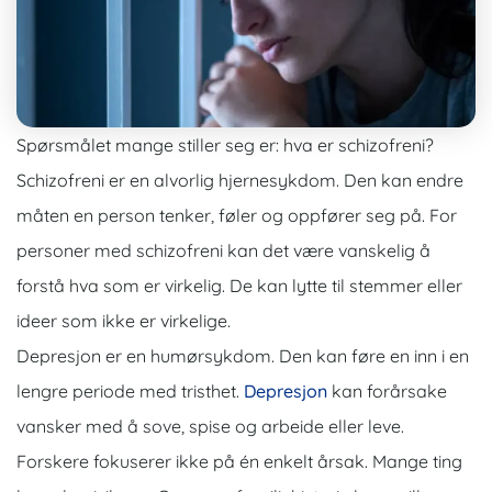
Spørsmålet mange stiller seg er: hva er schizofreni?
Schizofreni er en alvorlig hjernesykdom. Den kan endre
måten en person tenker, føler og oppfører seg på. For
personer med schizofreni kan det være vanskelig å
forstå hva som er virkelig. De kan lytte til stemmer eller
ideer som ikke er virkelige.
Depresjon er en humørsykdom. Den kan føre en inn i en
lengre periode med tristhet.
Depresjon
kan forårsake
vansker med å sove, spise og arbeide eller leve.
Forskere fokuserer ikke på én enkelt årsak. Mange ting