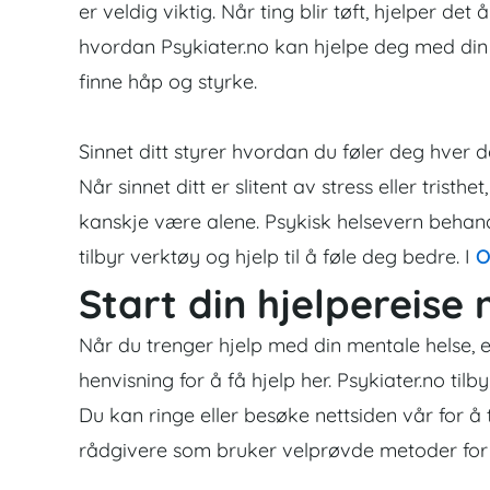
er veldig viktig. Når ting blir tøft, hjelper det 
hvordan
Psykiater.no
kan hjelpe deg med din 
finne håp og styrke.
Sinnet ditt styrer hvordan du føler deg hver 
Når sinnet ditt er slitent av stress eller tristh
kanskje være alene. Psykisk helsevern beha
tilbyr verktøy og hjelp til å føle deg bedre. I
O
Start din hjelpereise
Når du trenger hjelp med din mentale helse, er
henvisning for å få hjelp her. Psykiater.no tilby
Du kan ringe eller besøke nettsiden vår for å
rådgivere som bruker velprøvde metoder for 