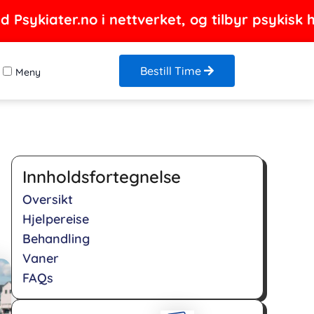
Psykiater.no i nettverket, og tilbyr psykisk h
Bestill Time
Meny
Innholdsfortegnelse
Oversikt
Hjelpereise
Behandling
Vaner
FAQs