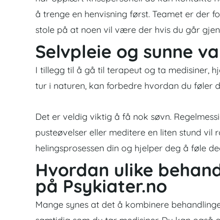
å trenge en henvisning først.
Teamet er der fo
stole på at noen vil være der hvis du går gje
Selvpleie og sunne van
I tillegg til å gå til terapeut og ta medisiner,
tur i naturen, kan forbedre hvordan du føler
Det er veldig viktig å få nok søvn. Regelmessi
pusteøvelser eller meditere en liten stund vil r
helingsprosessen din og hjelper deg å føle de
Hvordan ulike behan
på Psykiater.no
Mange synes at det å kombinere behandlinger