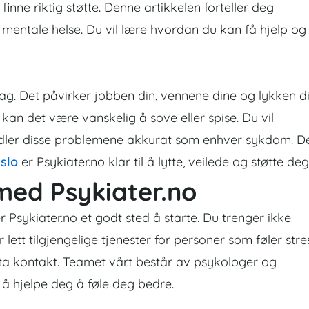
å finne riktig støtte. Denne artikkelen forteller deg
mentale helse. Du vil lære hvordan du kan få hjelp og
dag. Det påvirker jobben din, vennene dine og lykken di
et, kan det være vanskelig å sove eller spise. Du vil
ndler disse problemene akkurat som enhver sykdom. D
slo
er Psykiater.no klar til å lytte, veilede og støtte deg
 med Psykiater.no
 Psykiater.no et godt sted å starte. Du trenger ikke
r lett tilgjengelige tjenester for personer som føler stre
 ta kontakt. Teamet vårt består av psykologer og
å hjelpe deg å føle deg bedre.