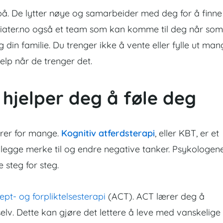
å. De lytter nøye og samarbeider med deg for å finne
sykiater.no også et team som kan komme til deg når som
 og din familie. Du trenger ikke å vente eller fylle ut ma
jelp når de trenger det.
 hjelper deg å føle deg
erer for mange.
Kognitiv atferdsterapi
, eller KBT, er et
legge merke til og endre negative tanker. Psykologen
 steg for steg.
ept- og forpliktelsesterapi
(ACT). ACT lærer deg å
lv. Dette kan gjøre det lettere å leve med vanskelige