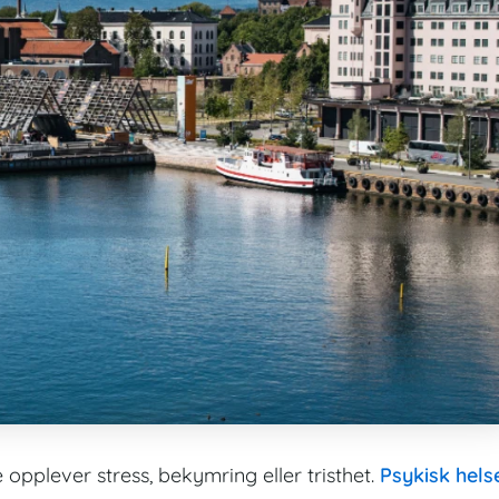
opplever stress, bekymring eller tristhet.
Psykisk hels