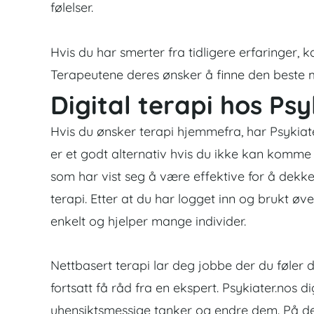
følelser.
Hvis du har smerter fra tidligere erfaringer, 
Terapeutene deres ønsker å finne den beste 
Digital terapi hos Psy
Hvis du ønsker terapi hjemmefra, har Psykiate
er et godt alternativ hvis du ikke kan komme 
som har vist seg å være effektive for å dekk
terapi. Etter at du har logget inn og brukt øve
enkelt og hjelper mange individer.
Nettbasert terapi lar deg jobbe der du føler 
fortsatt få råd fra en ekspert. Psykiater.nos 
uhensiktsmessige tanker og endre dem. På den