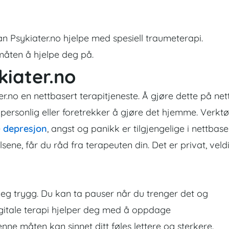
kan Psykiater.no hjelpe med spesiell traumeterapi.
måten å hjelpe deg på.
kiater.no
r.no en nettbasert terapitjeneste. Å gjøre dette på net
personlig eller foretrekker å gjøre det hjemme. Verkt
e
depresjon
, angst og panikk er tilgjengelige i nettbase
lsene, får du råd fra terapeuten din. Det er privat, veld
deg trygg. Du kan ta pauser når du trenger det og
digitale terapi hjelper deg med å oppdage
ne måten kan sinnet ditt føles lettere og sterkere.