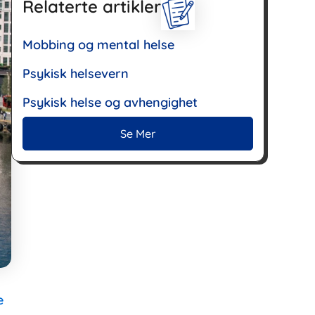
Relaterte artikler
Mobbing og mental helse
Psykisk helsevern
Psykisk helse og avhengighet
Se Mer
e