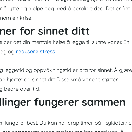
r å lytte og hjelpe deg med å berolige deg. Det er fint
nnom en krise.
er for sinnet ditt
 hjelper det din mentale helse å legge til sunne vaner. En
 deg og
redusere stress
.
g leggetid og oppvåkningstid er bra for sinnet. Å gjøre
oe hjertet og sinnet ditt.
Disse små vanene støtter
g bedre over tid.
dlinger fungerer sammen
 fungerer best. Du kan ha terapitimer på Psykiater.no