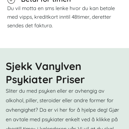
Du vil motta en sms lenke hvor du kan betale
med vipps, kreditkort inntil 48timer, deretter
sendes det faktura.
Sjekk Vanylven
Psykiater Priser
Sliter du med psyken eller er avhengig av
alkohol, piller, steroider eller andre former for
avhengighet? Da er vi her for å hjelpe deg! Gjør
en avtale med psykiater enkelt ved å klikke på
«bestill time» i kalenderen vår. Vi vil at du skal