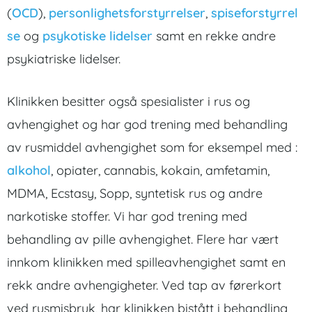
(
OCD
),
personlighetsforstyrrelser
,
spiseforstyrrel
se
og
psykotiske lidelser
samt en rekke andre
psykiatriske lidelser.
Klinikken besitter også spesialister i rus og
avhengighet og har god trening med behandling
av rusmiddel avhengighet som for eksempel med :
alkohol
, opiater, cannabis, kokain, amfetamin,
MDMA, Ecstasy, Sopp, syntetisk rus og andre
narkotiske stoffer. Vi har god trening med
behandling av pille avhengighet. Flere har vært
innkom klinikken med spilleavhengighet samt en
rekk andre avhengigheter. Ved tap av førerkort
ved rusmisbruk, har klinikken bistått i behandling