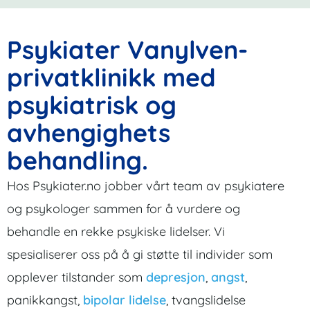
Psykiater Vanylven-
privatklinikk med
psykiatrisk og
avhengighets
behandling.
Hos Psykiater.no jobber vårt team av psykiatere
og psykologer sammen for å vurdere og
behandle en rekke psykiske lidelser. Vi
spesialiserer oss på å gi støtte til individer som
opplever tilstander som
depresjon
,
angst
,
panikkangst,
bipolar lidelse
, tvangslidelse