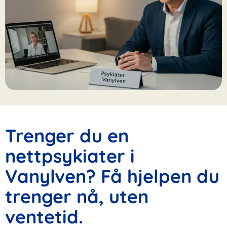
Trenger du en
nettpsykiater i
Vanylven? Få hjelpen du
trenger nå, uten
ventetid.