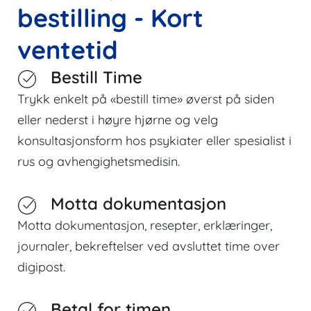
bestilling - Kort
ventetid
Bestill Time
Trykk enkelt på «bestill time» øverst på siden
eller nederst i høyre hjørne og velg
konsultasjonsform hos psykiater eller spesialist i
rus og avhengighetsmedisin.
Motta dokumentasjon
Motta dokumentasjon, resepter, erklæringer,
journaler, bekreftelser ved avsluttet time over
digipost.
Betal for timen