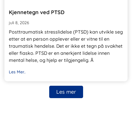
Kjennetegn ved PTSD
juli 8, 2026
Posttraumatisk stresslidelse (PTSD) kan utvikle seg
etter at en person opplever eller er vitne til en
traumatisk hendelse. Det er ikke et tegn på svakhet
eller fiasko. PTSD er en anerkjent lidelse innen
mental helse, og hjelp er tilgjengelig. Å
Les Mer..
Les mer