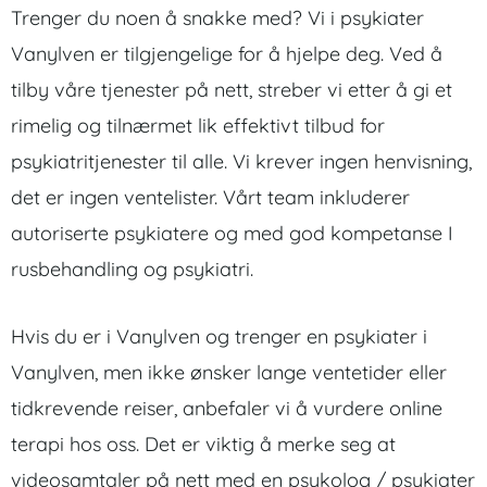
Trenger du noen å snakke med? Vi i psykiater
Vanylven er tilgjengelige for å hjelpe deg. Ved å
tilby våre tjenester på nett, streber vi etter å gi et
rimelig og tilnærmet lik effektivt tilbud for
psykiatritjenester til alle. Vi krever ingen henvisning,
det er ingen ventelister. Vårt team inkluderer
autoriserte psykiatere og med god kompetanse I
rusbehandling og psykiatri.
Hvis du er i Vanylven og trenger en psykiater i
Vanylven, men ikke ønsker lange ventetider eller
tidkrevende reiser, anbefaler vi å vurdere online
terapi hos oss. Det er viktig å merke seg at
videosamtaler på nett med en psykolog / psykiater