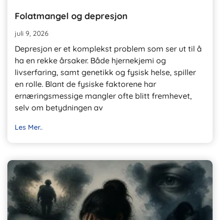
Folatmangel og depresjon
juli 9, 2026
Depresjon er et komplekst problem som ser ut til å
ha en rekke årsaker. Både hjernekjemi og
livserfaring, samt genetikk og fysisk helse, spiller
en rolle. Blant de fysiske faktorene har
ernæringsmessige mangler ofte blitt fremhevet,
selv om betydningen av
Les Mer..