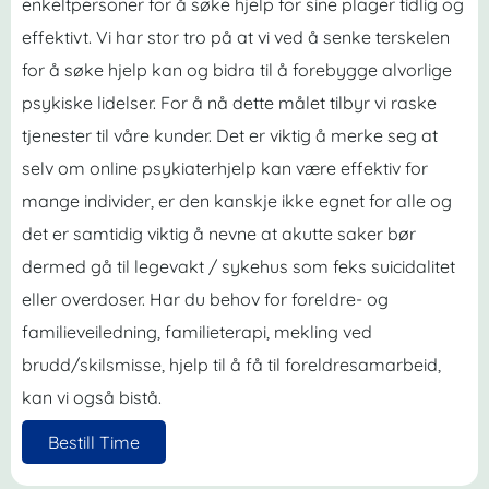
enkeltpersoner for å søke hjelp for sine plager tidlig og
effektivt. Vi har stor tro på at vi ved å senke terskelen
for å søke hjelp kan og bidra til å forebygge alvorlige
psykiske lidelser. For å nå dette målet tilbyr vi raske
tjenester til våre kunder. Det er viktig å merke seg at
selv om online psykiaterhjelp kan være effektiv for
mange individer, er den kanskje ikke egnet for alle og
det er samtidig viktig å nevne at akutte saker bør
dermed gå til legevakt / sykehus som feks suicidalitet
eller overdoser. Har du behov for foreldre- og
familieveiledning, familieterapi, mekling ved
brudd/skilsmisse, hjelp til å få til foreldresamarbeid,
kan vi også bistå.
Bestill Time