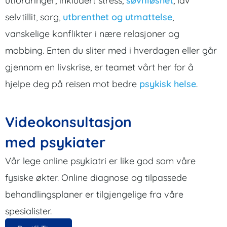
utfordringer, inkludert stress,
søvnløshet
, lav
selvtillit, sorg,
utbrenthet og utmattelse
,
vanskelige konflikter i nære relasjoner og
mobbing. Enten du sliter med i hverdagen eller går
gjennom en livskrise, er teamet vårt her for å
hjelpe deg på reisen mot bedre
psykisk helse
.
Videokonsultasjon
med psykiater
Vår lege online psykiatri er like god som våre
fysiske økter. Online diagnose og tilpassede
behandlingsplaner er tilgjengelige fra våre
spesialister.