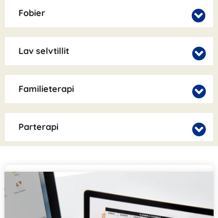
Fobier
Lav selvtillit
Familieterapi
Parterapi