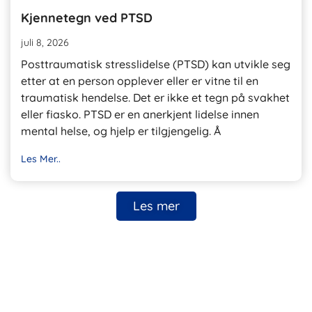
Kjennetegn ved PTSD
juli 8, 2026
Posttraumatisk stresslidelse (PTSD) kan utvikle seg
etter at en person opplever eller er vitne til en
traumatisk hendelse. Det er ikke et tegn på svakhet
eller fiasko. PTSD er en anerkjent lidelse innen
mental helse, og hjelp er tilgjengelig. Å
Les Mer..
Les mer