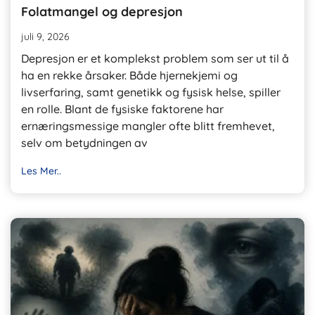
Folatmangel og depresjon
juli 9, 2026
Depresjon er et komplekst problem som ser ut til å
ha en rekke årsaker. Både hjernekjemi og
livserfaring, samt genetikk og fysisk helse, spiller
en rolle. Blant de fysiske faktorene har
ernæringsmessige mangler ofte blitt fremhevet,
selv om betydningen av
Les Mer..