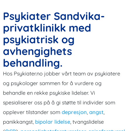
Psykiater Sandvika-
privatklinikk med
psykiatrisk og
avhengighets
behandling.
Hos Psykiater.no jobber vårt team av psykiatere
og psykologer sammen for å vurdere og
behandle en rekke psykiske lidelser. Vi
spesialiserer oss på å gi støtte til individer som
opplever tilstander som
depresjon
,
angst
,
panikkangst,
bipolar lidelse
, tvangslidelse