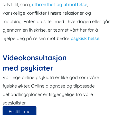
selvtillit, sorg,
utbrenthet og utmattelse
,
vanskelige konflikter i nære relasjoner og
mobbing. Enten du sliter med i hverdagen eller går
gjennom en livskrise, er teamet vårt her for å
hjelpe deg på reisen mot bedre
psykisk helse
.
Videokonsultasjon
med psykiater
Vår lege online psykiatri er like god som våre
fysiske økter. Online diagnose og tilpassede
behandlingsplaner er tilgjengelige fra våre
spesialister.
Bestill Time