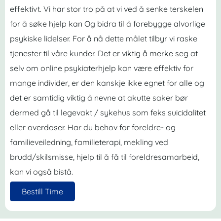
effektivt. Vi har stor tro på at vi ved å senke terskelen
for å søke hjelp kan Og bidra til å forebygge alvorlige
psykiske lidelser. For å nå dette målet tilbyr vi raske
tjenester til våre kunder. Det er viktig å merke seg at
selv om online psykiaterhjelp kan være effektiv for
mange individer, er den kanskje ikke egnet for alle og
det er samtidig viktig å nevne at akutte saker bør
dermed gå til legevakt / sykehus som feks suicidalitet
eller overdoser. Har du behov for foreldre- og
familieveiledning, familieterapi, mekling ved
brudd/skilsmisse, hjelp til å få til foreldresamarbeid,
kan vi også bistå.
Bestill Time