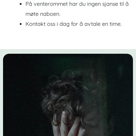
På venterommet har du ingen sjanse til å
møte naboen.
Kontakt oss i dag for å avtale en time.