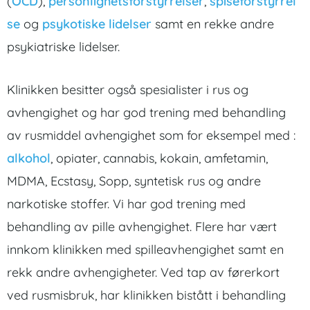
(
OCD
),
personlighetsforstyrrelser
,
spiseforstyrrel
se
og
psykotiske lidelser
samt en rekke andre
psykiatriske lidelser.
Klinikken besitter også spesialister i rus og
avhengighet og har god trening med behandling
av rusmiddel avhengighet som for eksempel med :
alkohol
, opiater, cannabis, kokain, amfetamin,
MDMA, Ecstasy, Sopp, syntetisk rus og andre
narkotiske stoffer. Vi har god trening med
behandling av pille avhengighet. Flere har vært
innkom klinikken med spilleavhengighet samt en
rekk andre avhengigheter. Ved tap av førerkort
ved rusmisbruk, har klinikken bistått i behandling