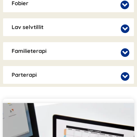
Fobier
Lav selvtillit
Familieterapi
Parterapi