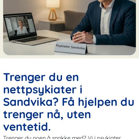
Trenger du en
nettpsykiater i
Sandvika? Få hjelpen du
trenger nå, uten
ventetid.
Trenger du noen å snakke med? Vi i psykiater