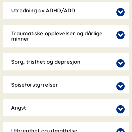
Utredning av ADHD/ADD
Traumatiske opplevelser og dårlige
minner
Sorg, tristhet og depresjon
Spiseforstyrrelser
Angst
Utbrenthet og utmattelse