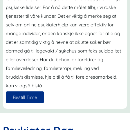
psykiske lidelser. For å nå dette målet tilbyr vi raske
tjenester til våre kunder. Det er viktig å merke seg at
selv om online psykiaterhjelp kan være effektiv for
mange individer, er den kanskje ikke egnet for alle og
det er samtidig viktig å nevne at akutte saker bør
dermed gå til legevakt / sykehus som feks suicidalitet
eller overdoser. Har du behov for foreldre- og
familieveiledning, familieterapi, mekling ved
brudd/skilsmisse, hjelp til å få til foreldresamarbeid,
kan vi også bistå.
Bestill Time