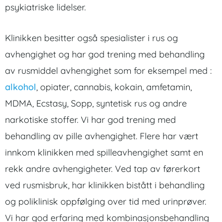
psykiatriske lidelser.
Klinikken besitter også spesialister i rus og
avhengighet og har god trening med behandling
av rusmiddel avhengighet som for eksempel med :
alkohol
, opiater, cannabis, kokain, amfetamin,
MDMA, Ecstasy, Sopp, syntetisk rus og andre
narkotiske stoffer. Vi har god trening med
behandling av pille avhengighet. Flere har vært
innkom klinikken med spilleavhengighet samt en
rekk andre avhengigheter. Ved tap av førerkort
ved rusmisbruk, har klinikken bistått i behandling
og poliklinisk oppfølging over tid med urinprøver.
Vi har god erfaring med kombinasjonsbehandling