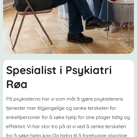
Spesialist i Psykiatri
Røa
På psykiater.no har vi som mål å gjøre psykiaterens
tjenester mer tilgjengelige og senke terskelen for
enkeltpersoner for å søke hjelp for sine plager tidlig og
effektivt. Vi har stor tro på at vi ved å senke terskelen
for å søke hjelp kan Og bidra til å forebygge alvorlige