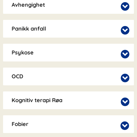
Avhengighet
Panikk anfall
Psykose
OCD
Kognitiv terapi Røa
Fobier