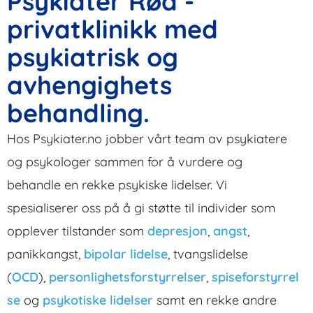
Psykiater Røa -
privatklinikk med
psykiatrisk og
avhengighets
behandling.
Hos Psykiater.no jobber vårt team av psykiatere
og psykologer sammen for å vurdere og
behandle en rekke psykiske lidelser. Vi
spesialiserer oss på å gi støtte til individer som
opplever tilstander som
depresjon
,
angst
,
panikkangst,
bipolar lidelse
, tvangslidelse
(
OCD
),
personlighetsforstyrrelser
,
spiseforstyrrel
se
og
psykotiske lidelser
samt en rekke andre