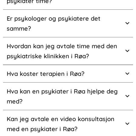
psykiater time?
Er psykologer og psykiatere det
samme?
Hvordan kan jeg avtale time med den
psykiatriske klinikken i Røa?
Hva koster terapien i Røa?
Hva kan en psykiater i Røa hjelpe deg
med?
Kan jeg avtale en video konsultasjon
med en psykiater i Røa?