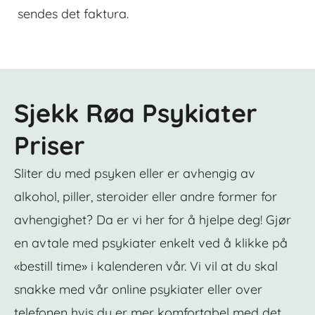
sendes det faktura.
Sjekk Røa Psykiater
Priser
Sliter du med psyken eller er avhengig av
alkohol, piller, steroider eller andre former for
avhengighet? Da er vi her for å hjelpe deg! Gjør
en avtale med psykiater enkelt ved å klikke på
«bestill time» i kalenderen vår. Vi vil at du skal
snakke med vår online psykiater eller over
telefonen hvis du er mer komfortabel med det.