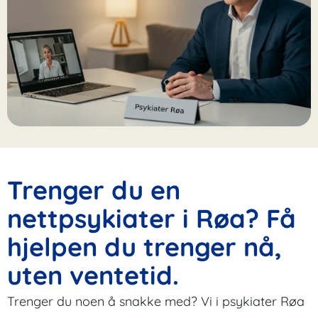
Trenger du en
nettpsykiater i Røa? Få
hjelpen du trenger nå,
uten ventetid.
Trenger du noen å snakke med? Vi i psykiater Røa