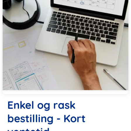
Enkel og rask
bestilling - Kort