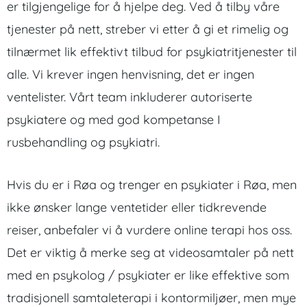
er tilgjengelige for å hjelpe deg. Ved å tilby våre
tjenester på nett, streber vi etter å gi et rimelig og
tilnærmet lik effektivt tilbud for psykiatritjenester til
alle. Vi krever ingen henvisning, det er ingen
ventelister. Vårt team inkluderer autoriserte
psykiatere og med god kompetanse I
rusbehandling og psykiatri.
Hvis du er i Røa og trenger en psykiater i Røa, men
ikke ønsker lange ventetider eller tidkrevende
reiser, anbefaler vi å vurdere online terapi hos oss.
Det er viktig å merke seg at videosamtaler på nett
med en psykolog / psykiater er like effektive som
tradisjonell samtaleterapi i kontormiljøer, men mye