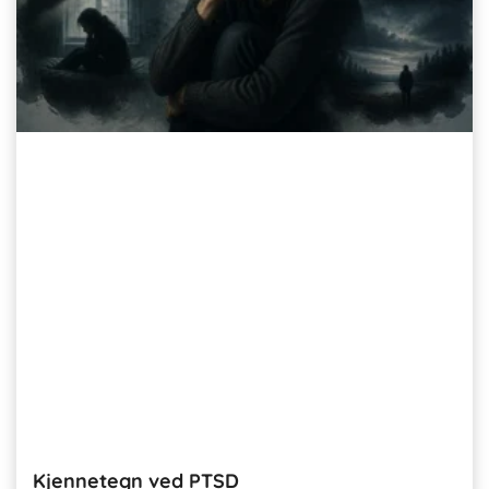
Kjennetegn ved PTSD