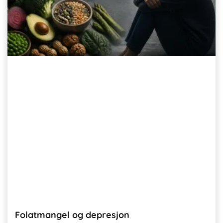
Folatmangel og depresjon