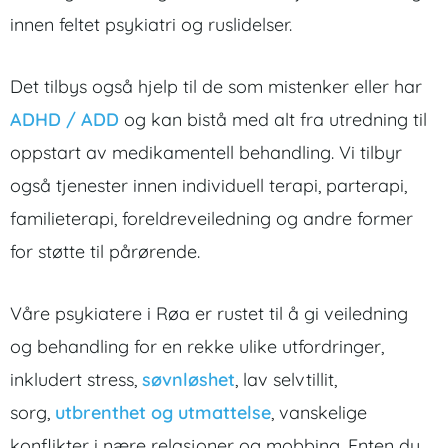
innen feltet psykiatri og ruslidelser.
Det tilbys også hjelp til de som mistenker eller har
ADHD / ADD
og kan bistå med alt fra utredning til
oppstart av medikamentell behandling. Vi tilbyr
også tjenester innen individuell terapi, parterapi,
familieterapi, foreldreveiledning og andre former
for støtte til pårørende.
Våre psykiatere i Røa er rustet til å gi veiledning
og behandling for en rekke ulike utfordringer,
inkludert stress,
søvnløshet
, lav selvtillit,
sorg,
utbrenthet og utmattelse
, vanskelige
konflikter i nære relasjoner og mobbing. Enten du