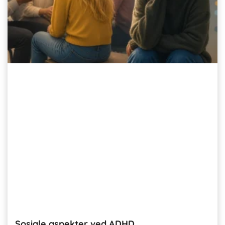
Sosiale aspekter ved ADHD