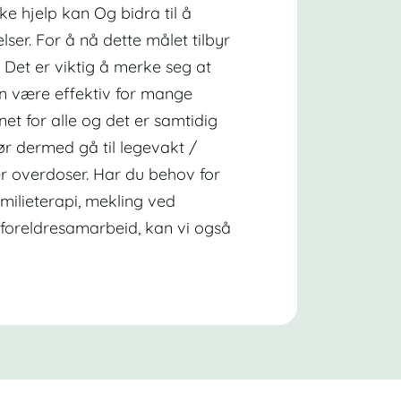
ke hjelp kan Og bidra til å
lser. For å nå dette målet tilbyr
r. Det er viktig å merke seg at
an være effektiv for mange
net for alle og det er samtidig
ør dermed gå til legevakt /
ler overdoser. Har du behov for
amilieterapi, mekling ved
il foreldresamarbeid, kan vi også