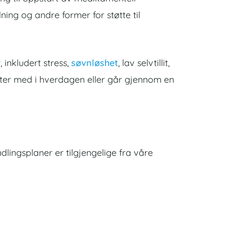
dning og andre former for støtte til
 inkludert stress,
søvnløshet
, lav selvtillit,
liter med i hverdagen eller går gjennom en
dlingsplaner er tilgjengelige fra våre