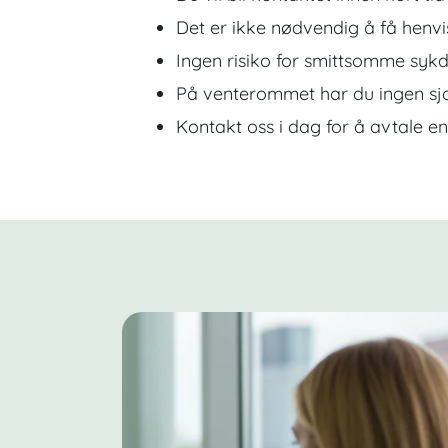
Det er ikke nødvendig å få henvi
Ingen risiko for smittsomme syk
På venterommet har du ingen sja
Kontakt oss i dag for å avtale en