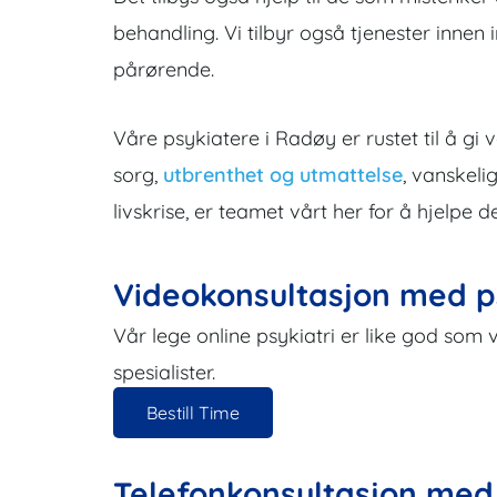
behandling. Vi tilbyr også tjenester innen i
pårørende.
Våre psykiatere i Radøy er rustet til å gi 
sorg,
utbrenthet og utmattelse
, vanskeli
livskrise, er teamet vårt her for å hjelpe
Videokonsultasjon med p
Vår lege online psykiatri er like god som 
spesialister.
Bestill Time
Telefonkonsultasjon med