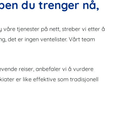
pen du trenger nå,
våre tjenester på nett, streber vi etter å
ing, det er ingen ventelister. Vårt team
evende reiser, anbefaler vi å vurdere
ater er like effektive som tradisjonell