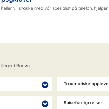
du heller vil snakke med vår spesialist på telefon, hjelp
linger i Radøy.
Traumatiske opplevel
Spiseforstyrrelser