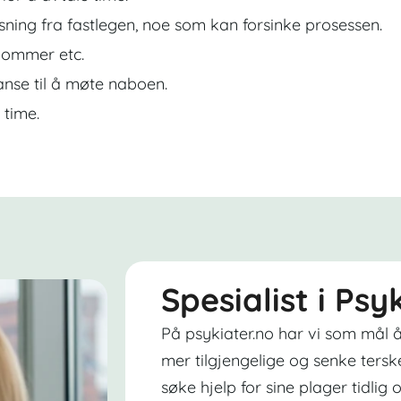
sning fra fastlegen, noe som kan forsinke prosessen.
dommer etc.
nse til å møte naboen.
 time.
Spesialist i Ps
På psykiater.no har vi som mål å
mer tilgjengelige og senke tersk
søke hjelp for sine plager tidlig o