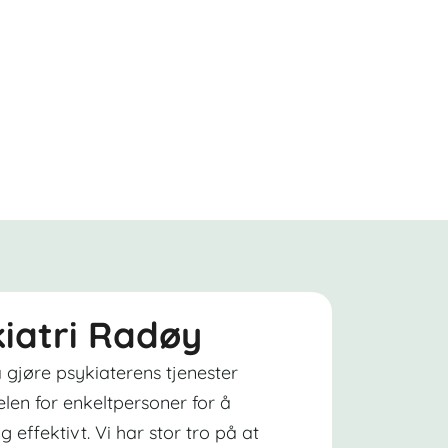
ykiatri Radøy
 gjøre psykiaterens tjenester
elen for enkeltpersoner for å
g effektivt. Vi har stor tro på at