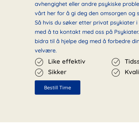
avhengighet eller andre psykiske probl
vårt her for å gi deg den omsorgen og s
Så hvis du søker etter privat psykiater i
med å ta kontakt med oss på Psykiater.
bidra til å hjelpe deg med å forbedre d
velvære.
Like effektiv
Tids
Sikker
Kvali
Bestill Time