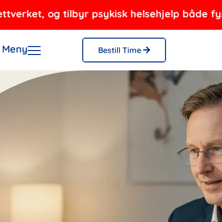
t, og tilbyr psykisk helsehjelp både fysisk og
Meny
Bestill Time