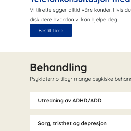
Vi tilrettelegger alltid våre kunder. Hvis 
diskutere hvordan vi kan hjelpe deg.
Bestill Time
Behandling
Psykiater.no tilbyr mange psykiske behand
Utredning av ADHD/ADD
Sorg, tristhet og depresjon