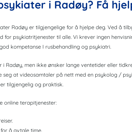
psykiater i Radøy? Få hjel
er Radøy er tilgjengelige for å hjelpe deg. Ved å tilby 
ud for psykiatritjenester til alle. Vi krever ingen henvisn
 god kompetanse I rusbehandling og psykiatri.
 i Radøy, men ikke ønsker lange ventetider eller tidkr
ke seg at videosamtaler på nett med en psykolog / psyki
r tilgjengelig og praktisk.
 online terapitjenester:
eiser.
 for å avtale time.