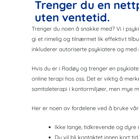
Trenger du en nett
uten ventetid.
Trenger du noen å snakke med? Vi i psykiat
gi et rimelig og tilnærmet lik effektivt tilb
inkluderer autoriserte psykiatere og med
Hvis du er i Radøy og trenger en psykiater
online terapi hos oss. Det er viktig å mer
samtaleterapi i kontormiljøer, men mye me
Her er noen av fordelene ved å bruke våre
Ikke lange, tidkrevende og dyre r
Du vil bli kontaktet innen kort tid