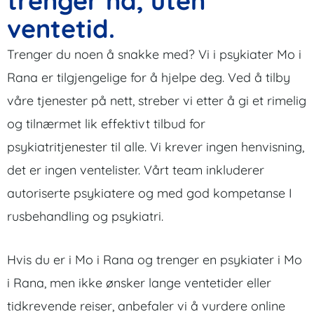
trenger nå, uten
ventetid.
Trenger du noen å snakke med? Vi i psykiater Mo i
Rana er tilgjengelige for å hjelpe deg. Ved å tilby
våre tjenester på nett, streber vi etter å gi et rimelig
og tilnærmet lik effektivt tilbud for
psykiatritjenester til alle. Vi krever ingen henvisning,
det er ingen ventelister. Vårt team inkluderer
autoriserte psykiatere og med god kompetanse I
rusbehandling og psykiatri.
Hvis du er i Mo i Rana og trenger en psykiater i Mo
i Rana, men ikke ønsker lange ventetider eller
tidkrevende reiser, anbefaler vi å vurdere online