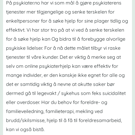
På psykiater.no har vi som mål å gjøre psykiaterens
tjenester mer tilgjengelige og senke terskelen for
enkeltpersoner for å søke hjelp for sine plager tidlig og
effektivt. Vi har stor tro på at vi ved å senke terskelen
for å søke hjelp kan Og bidra til å forebygge alvorlige
psykiske lidelser. For å nå dette målet tilbyr vi raske
tjenester til våre kunder. Det er viktig å merke seg at
selv om online psykiaterhjelp kan være effektiv for
mange individer, er den kanskje ikke egnet for alle og
det er samtidig viktig å nevne at akutte saker bør
dermed gå til legevakt / sykehus som feks suicidalitet
eller overdoser. Har du behov for foreldre- og
familieveiledning, familieterapi, mekling ved
brudd/skilsmisse, hjelp til å få til foreldresamarbeid,
kan vi også bistå.