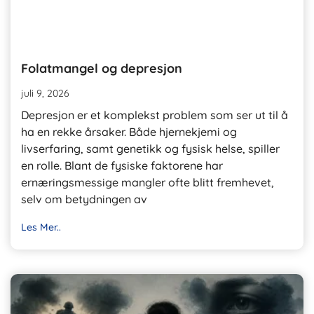
Folatmangel og depresjon
juli 9, 2026
Depresjon er et komplekst problem som ser ut til å
ha en rekke årsaker. Både hjernekjemi og
livserfaring, samt genetikk og fysisk helse, spiller
en rolle. Blant de fysiske faktorene har
ernæringsmessige mangler ofte blitt fremhevet,
selv om betydningen av
Les Mer..