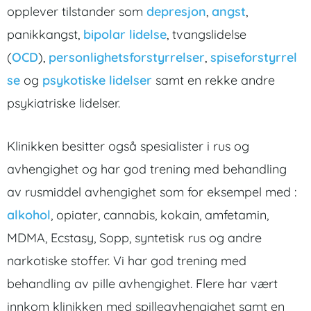
opplever tilstander som
depresjon
,
angst
,
panikkangst,
bipolar lidelse
, tvangslidelse
(
OCD
),
personlighetsforstyrrelser
,
spiseforstyrrel
se
og
psykotiske lidelser
samt en rekke andre
psykiatriske lidelser.
Klinikken besitter også spesialister i rus og
avhengighet og har god trening med behandling
av rusmiddel avhengighet som for eksempel med :
alkohol
, opiater, cannabis, kokain, amfetamin,
MDMA, Ecstasy, Sopp, syntetisk rus og andre
narkotiske stoffer. Vi har god trening med
behandling av pille avhengighet. Flere har vært
innkom klinikken med spilleavhengighet samt en