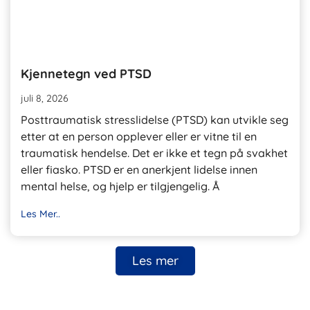
Kjennetegn ved PTSD
juli 8, 2026
Posttraumatisk stresslidelse (PTSD) kan utvikle seg
etter at en person opplever eller er vitne til en
traumatisk hendelse. Det er ikke et tegn på svakhet
eller fiasko. PTSD er en anerkjent lidelse innen
mental helse, og hjelp er tilgjengelig. Å
Les Mer..
Les mer