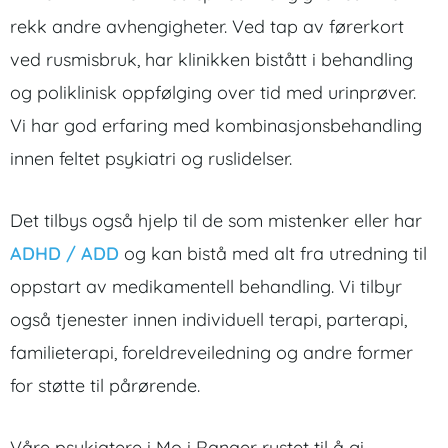
rekk andre avhengigheter. Ved tap av førerkort
ved rusmisbruk, har klinikken bistått i behandling
og poliklinisk oppfølging over tid med urinprøver.
Vi har god erfaring med kombinasjonsbehandling
innen feltet psykiatri og ruslidelser.
Det tilbys også hjelp til de som mistenker eller har
ADHD / ADD
og kan bistå med alt fra utredning til
oppstart av medikamentell behandling. Vi tilbyr
også tjenester innen individuell terapi, parterapi,
familieterapi, foreldreveiledning og andre former
for støtte til pårørende.
Våre psykiatere i Mo i Ranaer rustet til å gi