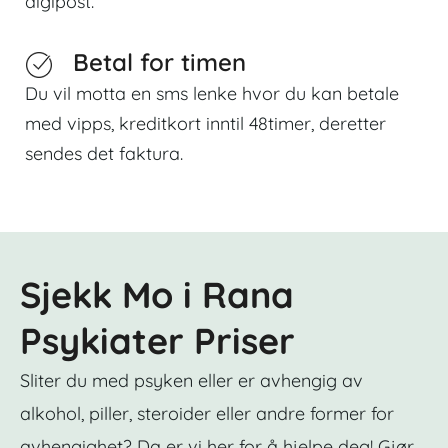
digipost.
Betal for timen
Du vil motta en sms lenke hvor du kan betale
med vipps, kreditkort inntil 48timer, deretter
sendes det faktura.
Sjekk Mo i Rana
Psykiater Priser
Sliter du med psyken eller er avhengig av
alkohol, piller, steroider eller andre former for
avhengighet? Da er vi her for å hjelpe deg! Gjør