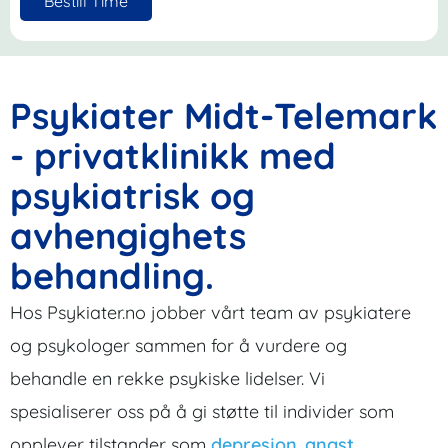
Bestill Time
Psykiater Midt-Telemark
- privatklinikk med
psykiatrisk og
avhengighets
behandling.
Hos Psykiater.no jobber vårt team av psykiatere
og psykologer sammen for å vurdere og
behandle en rekke psykiske lidelser. Vi
spesialiserer oss på å gi støtte til individer som
opplever tilstander som
depresjon
,
angst
,