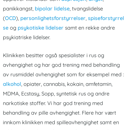
panikkangst,
bipolar lidelse
, tvangslidelse
(
OCD
),
personlighetsforstyrrelser
,
spiseforstyrrel
se
og
psykotiske lidelser
samt en rekke andre
psykiatriske lidelser.
Klinikken besitter også spesialister i rus og
avhengighet og har god trening med behandling
av rusmiddel avhengighet som for eksempel med :
alkohol
, opiater, cannabis, kokain, amfetamin,
MDMA, Ecstasy, Sopp, syntetisk rus og andre
narkotiske stoffer. Vi har god trening med
behandling av pille avhengighet. Flere har vært
innkom klinikken med spilleavhengighet samt en