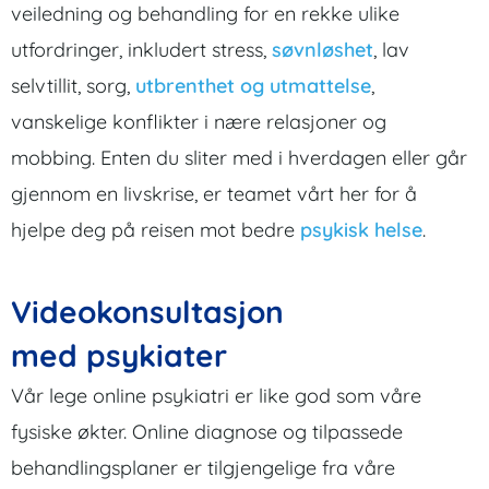
veiledning og behandling for en rekke ulike
utfordringer, inkludert stress,
søvnløshet
, lav
selvtillit, sorg,
utbrenthet og utmattelse
,
vanskelige konflikter i nære relasjoner og
mobbing. Enten du sliter med i hverdagen eller går
gjennom en livskrise, er teamet vårt her for å
hjelpe deg på reisen mot bedre
psykisk helse
.
Videokonsultasjon
med psykiater
Vår lege online psykiatri er like god som våre
fysiske økter. Online diagnose og tilpassede
behandlingsplaner er tilgjengelige fra våre