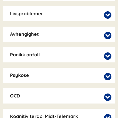
Livsproblemer
Avhengighet
Panikk anfall
Psykose
OCD
Kognitiv terapi Midt-Telemark