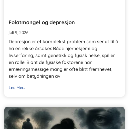
Folatmangel og depresjon
juli 9, 2026
Depresjon er et komplekst problem som ser ut til å
ha en rekke årsaker. Både hjernekjemi og
livserfaring, samt genetikk og fysisk helse, spiller
en rolle. Blant de fysiske faktorene har
ernæringsmessige mangler ofte blitt fremhevet,
selv om betydningen av
Les Mer..