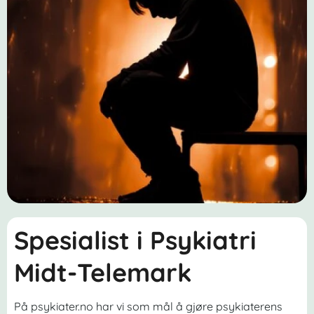
Spesialist i Psykiatri
Midt-Telemark
På psykiater.no har vi som mål å gjøre psykiaterens