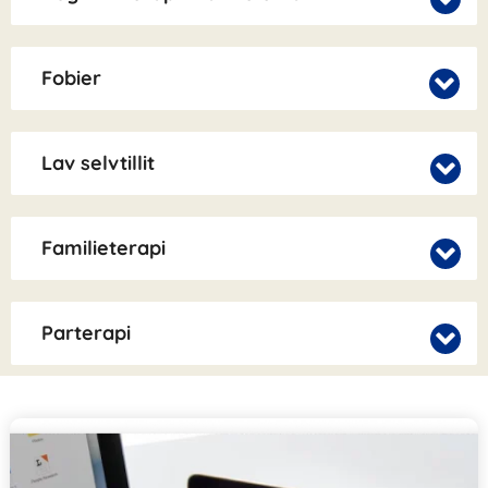
Fobier
Lav selvtillit
Familieterapi
Parterapi