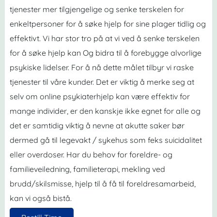
tjenester mer tilgjengelige og senke terskelen for
enkeltpersoner for å søke hjelp for sine plager tidlig og
effektivt. Vi har stor tro på at vi ved å senke terskelen
for å søke hjelp kan Og bidra til å forebygge alvorlige
psykiske lidelser. For å nå dette målet tilbyr vi raske
tjenester til våre kunder. Det er viktig å merke seg at
selv om online psykiaterhjelp kan være effektiv for
mange individer, er den kanskje ikke egnet for alle og
det er samtidig viktig å nevne at akutte saker bør
dermed gå til legevakt / sykehus som feks suicidalitet
eller overdoser. Har du behov for foreldre- og
familieveiledning, familieterapi, mekling ved
brudd/skilsmisse, hjelp til å få til foreldresamarbeid,
kan vi også bistå.