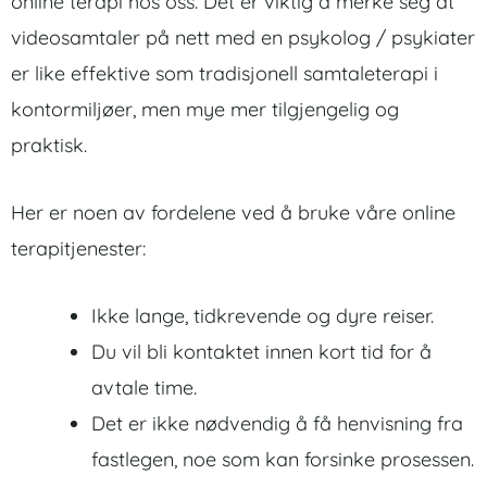
online terapi hos oss. Det er viktig å merke seg at
videosamtaler på nett med en psykolog / psykiater
er like effektive som tradisjonell samtaleterapi i
kontormiljøer, men mye mer tilgjengelig og
praktisk.
Her er noen av fordelene ved å bruke våre online
terapitjenester:
Ikke lange, tidkrevende og dyre reiser.
Du vil bli kontaktet innen kort tid for å
avtale time.
Det er ikke nødvendig å få henvisning fra
fastlegen, noe som kan forsinke prosessen.