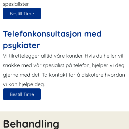
spesialister.
Bestill Time
Telefonkonsultasjon med
psykiater
Vi tilrettelegger alltid våre kunder. Hvis du heller vil
snakke med vår spesialist på telefon, hjelper vi deg
gjerne med det. Ta kontakt for å diskutere hvordan
vi kan hjelpe deg.
Bestill Time
Behandling