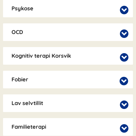
Psykose
OCD
Kognitiv terapi Korsvik
Fobier
Lav selvtillit
Familieterapi