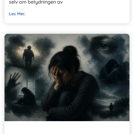
selv om betydningen av
Les Mer..