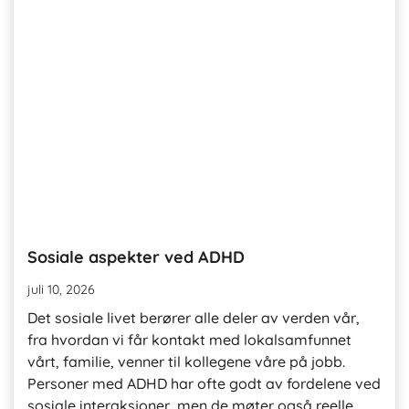
Sosiale aspekter ved ADHD
juli 10, 2026
Det sosiale livet berører alle deler av verden vår,
fra hvordan vi får kontakt med lokalsamfunnet
vårt, familie, venner til kollegene våre på jobb.
Personer med ADHD har ofte godt av fordelene ved
sosiale interaksjoner, men de møter også reelle