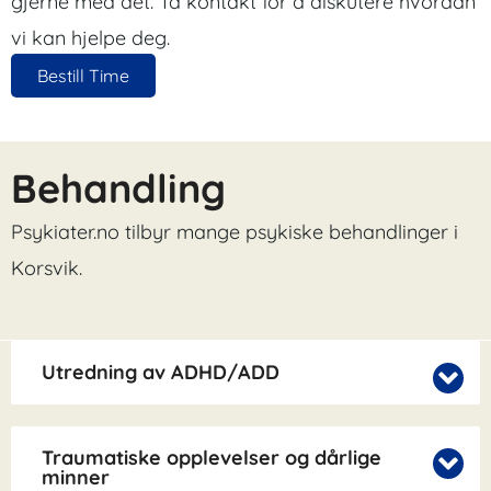
gjerne med det. Ta kontakt for å diskutere hvordan
vi kan hjelpe deg.
Bestill Time
Behandling
Psykiater.no tilbyr mange psykiske behandlinger i
Korsvik.
Utredning av ADHD/ADD
Traumatiske opplevelser og dårlige
minner