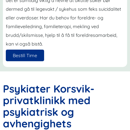
det er samtidig viktig å nevne at akutte saker bør
dermed gå til legevakt / sykehus som feks suicidalitet
eller overdoser. Har du behov for foreldre- og
familieveiledning, familieterapi, mekling ved
brudd/skilsmisse, hjelp til å få til foreldresamarbeid,
kan vi også bistå.
Bestill Time
Psykiater Korsvik-
privatklinikk med
psykiatrisk og
avhengighets