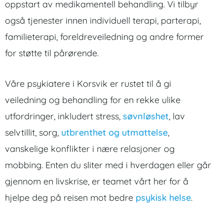
oppstart av medikamentell behandling. Vi tilbyr
også tjenester innen individuell terapi, parterapi,
familieterapi, foreldreveiledning og andre former
for støtte til pårørende.
Våre psykiatere i Korsvik er rustet til å gi
veiledning og behandling for en rekke ulike
utfordringer, inkludert stress,
søvnløshet
, lav
selvtillit, sorg,
utbrenthet og utmattelse
,
vanskelige konflikter i nære relasjoner og
mobbing. Enten du sliter med i hverdagen eller går
gjennom en livskrise, er teamet vårt her for å
hjelpe deg på reisen mot bedre
psykisk helse
.