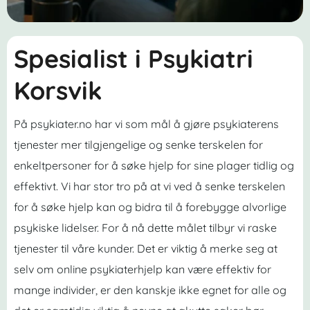
Spesialist i Psykiatri
Korsvik
På psykiater.no har vi som mål å gjøre psykiaterens
tjenester mer tilgjengelige og senke terskelen for
enkeltpersoner for å søke hjelp for sine plager tidlig og
effektivt. Vi har stor tro på at vi ved å senke terskelen
for å søke hjelp kan og bidra til å forebygge alvorlige
psykiske lidelser. For å nå dette målet tilbyr vi raske
tjenester til våre kunder. Det er viktig å merke seg at
selv om online psykiaterhjelp kan være effektiv for
mange individer, er den kanskje ikke egnet for alle og