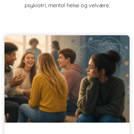
psykiatri, mental helse og velvære.