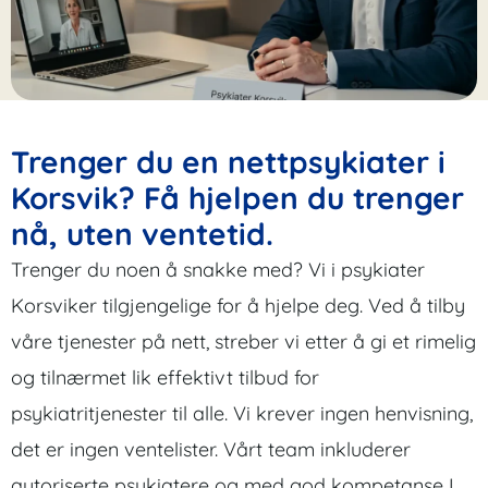
Trenger du en nettpsykiater i
Korsvik? Få hjelpen du trenger
nå, uten ventetid.
Trenger du noen å snakke med? Vi i psykiater
Korsviker tilgjengelige for å hjelpe deg. Ved å tilby
våre tjenester på nett, streber vi etter å gi et rimelig
og tilnærmet lik effektivt tilbud for
psykiatritjenester til alle. Vi krever ingen henvisning,
det er ingen ventelister. Vårt team inkluderer
autoriserte psykiatere og med god kompetanse I